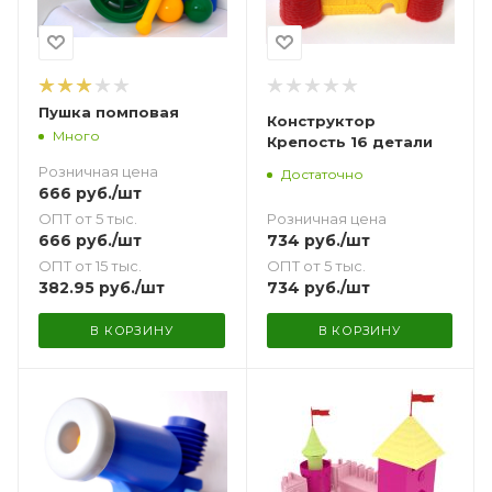
Пушка помповая
Конструктор
Много
Крепость 16 детали
Розничная цена
Достаточно
666
руб.
/шт
ОПТ от 5 тыс.
Розничная цена
666
руб.
/шт
734
руб.
/шт
ОПТ от 15 тыс.
ОПТ от 5 тыс.
382.95
руб.
/шт
734
руб.
/шт
В КОРЗИНУ
В КОРЗИНУ