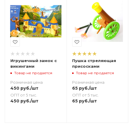
Игрушечный замок с
Пушка стреляющая
викингами
присосками
Товар не продается
Товар не продается
Розничная цена
Розничная цена
450
руб.
/шт
65
руб.
/шт
ОПТ от 5 тыс.
ОПТ от 5 тыс.
450
руб.
/шт
65
руб.
/шт