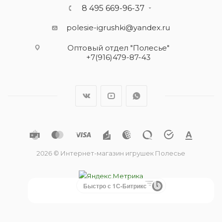
8 495 669-96-37
polesie-igrushki@yandex.ru
Оптовый отдел "Полесье"
+7(916)479-87-43
2026 © Интернет-магазин игрушек Полесье
Быстро с 1С-Битрикс