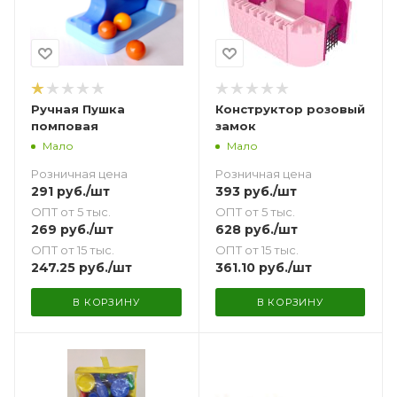
Ручная Пушка
Конструктор розовый
помповая
замок
Мало
Мало
Розничная цена
Розничная цена
291
руб.
/шт
393
руб.
/шт
ОПТ от 5 тыс.
ОПТ от 5 тыс.
269
руб.
/шт
628
руб.
/шт
ОПТ от 15 тыс.
ОПТ от 15 тыс.
247.25
руб.
/шт
361.10
руб.
/шт
В КОРЗИНУ
В КОРЗИНУ