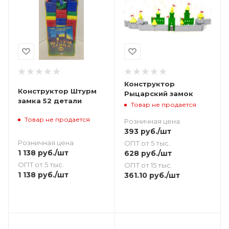
Конструктор
Конструктор Штурм
Рыцарский замок
замка 52 детали
Товар не продается
Товар не продается
Розничная цена
393
руб.
/шт
Розничная цена
ОПТ от 5 тыс.
1 138
руб.
/шт
628
руб.
/шт
ОПТ от 5 тыс.
ОПТ от 15 тыс.
1 138
руб.
/шт
361.10
руб.
/шт