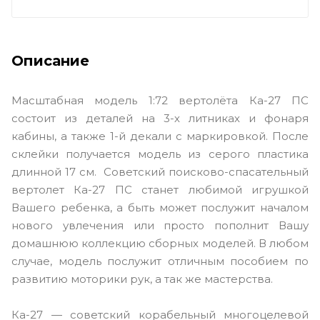
Описание
Масштабная модель 1:72 вертолёта Ка-27 ПС
состоит из деталей на 3-х литниках и фонаря
кабины, а также 1-й декали с маркировкой. После
склейки получается модель из серого пластика
длинной 17 см. Советский поисково-спасательный
вертолет Ка-27 ПС станет любимой игрушкой
Вашего ребенка, а быть может послужит началом
нового увлечения или просто пополнит Вашу
домашнюю коллекцию сборных моделей. В любом
случае, модель послужит отличным пособием по
развитию моторики рук, а так же мастерства.
Ка-27 — советский корабельный многоцелевой