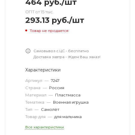
464
руб.
/шт
ОПТ от 15 тыс.
293.13
руб.
/шт
Товар не продается
Самовывоз с ЦС - бесплатно
Доставка завтра - Ждем Ваш заказ!
Характеристики
Артикул
—
7247
Страна
—
Россия
Материал
—
Пластмасса
Тематика
—
Военная игрушка
Тип
—
Самолёт
Товар для
—
для мальчика
Все характеристики