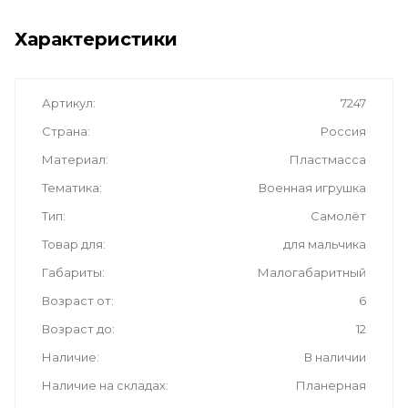
Характеристики
Артикул
7247
Страна
Россия
Материал
Пластмасса
Тематика
Военная игрушка
Тип
Самолёт
Товар для
для мальчика
Габариты
Малогабаритный
Возраст от
6
Возраст до
12
Наличие
В наличии
Наличие на складах
Планерная