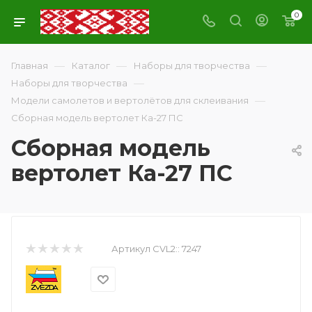
0
—
—
—
Главная
Каталог
Наборы для творчества
—
Наборы для творчества
—
Модели самолетов и вертолётов для склеивания
Сборная модель вертолет Ка-27 ПС
Сборная модель
вертолет Ка-27 ПС
Артикул CVL2::
7247