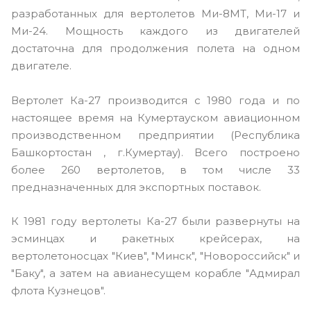
разработанных для вертолетов Ми-8МТ, Ми-17 и
Ми-24. Мощность каждого из двигателей
достаточна для продолжения полета на одном
двигателе.
Вертолет Ка-27 производится с 1980 года и по
настоящее время на Кумертауском авиационном
производственном предприятии (Республика
Башкортостан , г.Кумертау). Всего построено
более 260 вертолетов, в том числе 33
предназначенных для экспортных поставок.
К 1981 году вертолеты Ка-27 были развернуты на
эсминцах и ракетных крейсерах, на
вертолетоносцах "Киев", "Минск", "Новороссийск" и
"Баку", а затем на авианесущем корабле "Адмирал
флота Кузнецов".