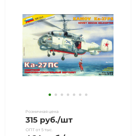
Розничная цена
315
руб.
/шт
ОПТ от 5 тыс.