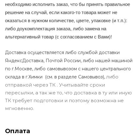
необходимо исполнить заказ, что бы принять правильное
решение на случай, если какого-то товара может не
оказаться в нужном количестве, цвете, упаковке (и т.п.):
либо доукомплектация заказа, либо замена на
альтернативный товар (с согласованием с Вами)!
Доставка осуществляется либо службой доставки
ЯндексДоставка, Почтой России, либо нашей машиной
по г.Москве, либо самовывозом с нашего центрального
либо
склада в г.Химки (с
м. в разделе Самовывоз),
отправкой через ТК . Учитывайте сроки
пересылки, а так же то, что доставка в ту или иную
ТК требует подготовки и поэтому возможна не
мгновенно.
Оплата