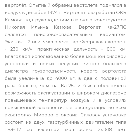
вертолёт. Опытный образец вертолета поднялся в
воздух в декабре 1974 г. Вертолёт, разработан ОКБ
Камова под руководством главного конструктора
Николая Ильича Камова. Вертолет Ка-27ПС
является поисково-спасательным вариантом.
Экипаж - 2 или 3 человека, крейсерская скорость
- 230 км/ч, практическая дальность - 800 км.
Благодаря использованию более мощной силовой
установки и новых несущих винтов большего
диаметра грузоподъемность нового вертолета
была увеличена до 4000 кг, в два с половиной
раза больше, чем на Ka-25, и была обеспечена
возможность эксплуатации в широком диапазоне
повышенных температур воздуха и в условиях
повышенной влажности, т. е. эксплуатация во всех
акваториях Мирового океана. Силовая установка
состоит из двух газотурбинных двигателей типа
ТВЗ-117 со взлетной мощностью 2х1618 кВт,