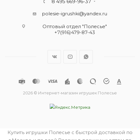
8 495 669-96-37
polesie-igrushki@yandex.ru
Оптовый отдел "Полесье"
+7(916)479-87-43
2026 © Интернет-магазин игрушек Полесье
Купить игрушки Полесье с быстрой доставкой по