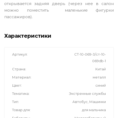
открывается задняя дверь (через нее в салон
можно поместить маленькие фигурки
пассажиров).
Характеристики
Артикул
СТ-10-069-3/ст-10-
069db-1
Страна
Китай
Материал
металл
Цвет
синий
Тематика
Экстренные службы
Тип
Автобус, Машинки
Товар для
для мальчика