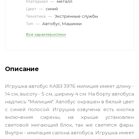
Материал
—
металл
Цвет
—
синий
Тематика
—
Экстренные службы
Тип
—
Автобус, Машинки
Все характеристики
Описание
Игрушка автобус КАВЗ 3976 милиция имеет длину -
14 см, высоту - 5 см, ширину 4 см. На борту автобуса
надпись: "Милиция". Автобус окрашен в белый цвет
с синей полосой.
Игрушка озвучена: есть кнопка
включения сирены, на крыше установлен
световой мигающий блок, так же светятся фары.
Внутри - имитация салона автобуса.
Игрушка имеет