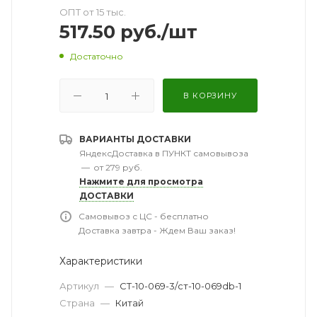
ОПТ от 15 тыс.
517.50
руб.
/шт
Достаточно
В КОРЗИНУ
ВАРИАНТЫ ДОСТАВКИ
ЯндексДоставка в ПУНКТ самовывоза
—
от 279 руб.
Нажмите для просмотра
ДОСТАВКИ
Самовывоз с ЦС - бесплатно
Доставка завтра - Ждем Ваш заказ!
Характеристики
Артикул
—
СТ-10-069-3/ст-10-069db-1
Страна
—
Китай