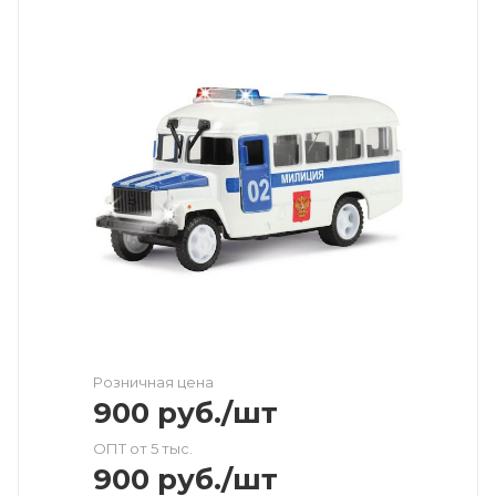
Розничная цена
900
руб.
/шт
ОПТ от 5 тыс.
900
руб.
/шт