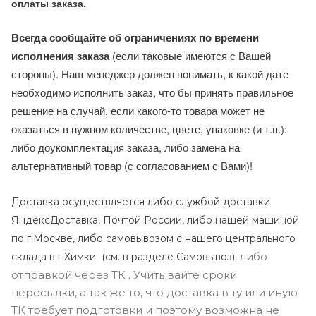
оплаты заказа.
Всегда сообщайте об ограничениях по времени
исполнения заказа
(если таковые имеются с Вашей
стороны). Наш менеджер должен понимать, к какой дате
необходимо исполнить заказ, что бы принять правильное
решение на случай, если какого-то товара может не
оказаться в нужном количестве, цвете, упаковке (и т.п.):
либо доукомплектация заказа, либо замена на
альтернативный товар (с согласованием с Вами)!
Доставка осуществляется либо службой доставки
ЯндексДоставка, Почтой России, либо нашей машиной
по г.Москве, либо самовывозом с нашего центрального
либо
склада в г.Химки (с
м. в разделе Самовывоз),
отправкой через ТК . Учитывайте сроки
пересылки, а так же то, что доставка в ту или иную
ТК требует подготовки и поэтому возможна не