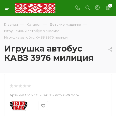
0
—
—
—
Главная
Каталог
Детские машинки
—
Игрушечный автобус в Москве
Игрушка автобус КАВЗ 3976 милиция
Игрушка автобус
КАВЗ 3976 милиция
Артикул CVL2::
СТ-10-069-3/ст-10-069db-1