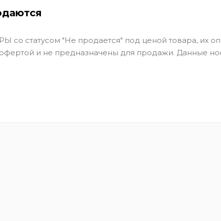
одаются
Ы со статусом "Не продается" под ценой товара, их оп
 офертой и не предназначены для продажи. Данные но