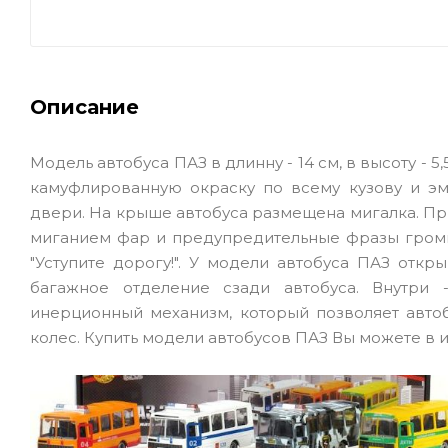
Описание
Модель автобуса ПАЗ в длинну - 14 см, в высоту -
камуфлированную окраску по всему кузову и э
двери. На крыше автобуса размещена мигалка.
Пр
миганием фар
и предупредительные фразы громког
"Уступите дорогу!".
У модели автобуса ПАЗ откры
багажное отделение сзади автобуса. Внутри 
инерционный механизм, который позволяет авто
колес. Купить модели автобусов ПАЗ Вы можете в 