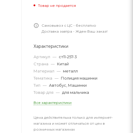
Товар не продается
Самовывоз с ЦС - бесплатно
Доставка завтра - Ждем Ваш заказ!
Характеристики
Артикул
—
ст11-257-3
Страна
—
Китай
Материал
—
металл
Тематика
—
Полиция машинки
Тип
—
Автобус, Машинки
Товар для
—
для мальчика
Все характеристики
Цена действительна только для интернет-
магазина и может отличаться от цен в
розничных магазинах