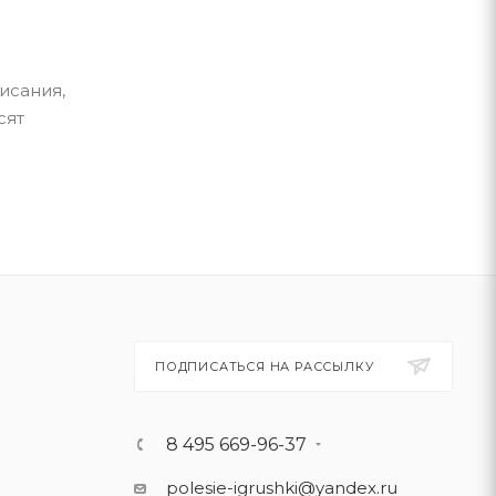
исания,
сят
ПОДПИСАТЬСЯ НА РАССЫЛКУ
8 495 669-96-37
polesie-igrushki@yandex.ru