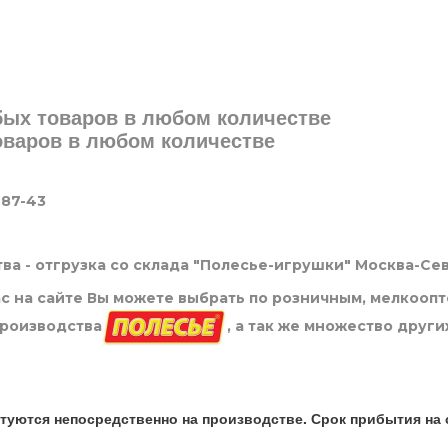
юбых товаров в любом количестве
товаров в любом количестве
-87-43
ва - отгрузка со склада "Полесье-игрушки" Москва-Се
нас на сайте Вы можете выбрать по розничным, мелкооп
производства
, а так же множество други
туются непосредственно на производстве. Срок прибытия на 