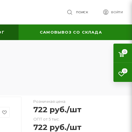
ПОИСК
ВОЙТИ
ОГ
САМОВЫВОЗ СО СКЛАДА
0
0
Розничная цена
722
руб.
/шт
ОПТ от 5 тыс.
722
руб.
/шт