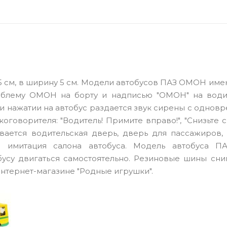
 5,5 см, в ширину 5 см. Модели автобусов ПАЗ ОМОН им
мблему ОМОН на борту и надписью "ОМОН" на води
и нажатии на автобус раздается звук сирены
с однов
оворителя: "Водитель! Примите вправо!", "Снизьте ск
вается водительская дверь, дверь для пассажиров, 
- имитация салона автобуса. Модель автобуса П
бусу двигаться самостоятельно. Резиновые шины сни
интернет-магазине "Родные игрушки".