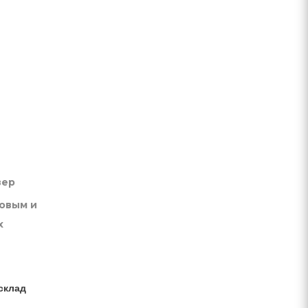
вер
товым и
х
склад