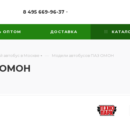
8 495 669-96-37
Ь ОПТОМ
ДОСТАВКА
КАТАЛ
—
й автобус в Москве
Модели автобусов ПАЗ ОМОН
З ОМОН