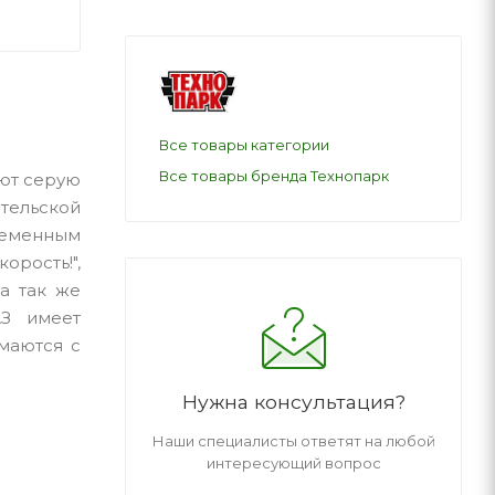
Все товары категории
Все товары бренда Технопарк
еют серую
тельской
ременным
орость!",
а так же
АЗ имеет
маются с
Нужна консультация?
Наши специалисты ответят на любой
интересующий вопрос