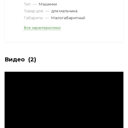
Тип
—
Машинки
Товар для
—
для мальчика
Габариты
—
Малогабаритный
Все характеристики
Видео
(2)