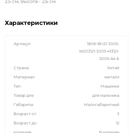
2,5 см, Высота - 2,6 см.
Характеристики
Артикул
1806-1В+21-3005-
W203\21-3005-M3\21-
3005-A4-k
Страна
Китай
Материал
металл
Тип
Машинки
Товар для
для мальчика
Габариты
Малогабаритный
Возраст от
3
Возраст до
12
Наличие
В наличии