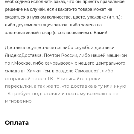
необходимо исполнить заказ, что бы принять правильное
решение на случай, если какого-то товара может не
оказаться в нужном количестве, цвете, упаковке (и т.п.):
либо доукомплектация заказа, либо замена на
альтернативный товар (с согласованием с Вами)!
Доставка осуществляется либо службой доставки
ЯндексДоставка, Почтой России, либо нашей машиной
по г.Москве, либо самовывозом с нашего центрального
либо
склада в г.Химки (с
м. в разделе Самовывоз),
отправкой через ТК . Учитывайте сроки
пересылки, а так же то, что доставка в ту или иную
ТК требует подготовки и поэтому возможна не
мгновенно.
Оплата