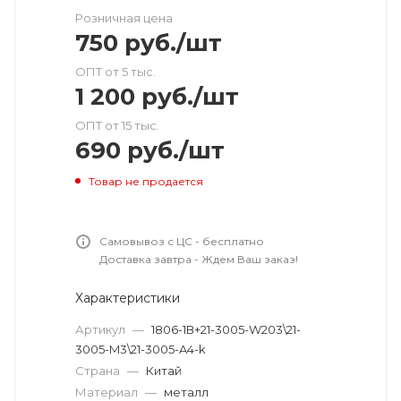
Розничная цена
750
руб.
/шт
ОПТ от 5 тыс.
1 200
руб.
/шт
ОПТ от 15 тыс.
690
руб.
/шт
Товар не продается
Самовывоз с ЦС - бесплатно
Доставка завтра - Ждем Ваш заказ!
Характеристики
Артикул
—
1806-1В+21-3005-W203\21-
3005-M3\21-3005-A4-k
Страна
—
Китай
Материал
—
металл