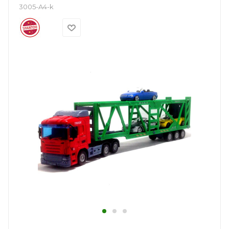
3005-A4-k