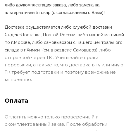
либо доукомплектация заказа, либо замена на
альтернативный товар (с согласованием с Вами)!
Доставка осуществляется либо службой доставки
ЯндексДоставка, Почтой России, либо нашей машиной
по г.Москве, либо самовывозом с нашего центрального
либо
склада в г.Химки (с
м. в разделе Самовывоз),
отправкой через ТК . Учитывайте сроки
пересылки, а так же то, что доставка в ту или иную
ТК требует подготовки и поэтому возможна не
мгновенно.
Оплата
Оплатить можно только проверенный и
скомплектованный заказ. После обработки