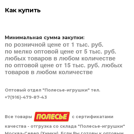
Как купить
Минимальная сумма закупки:
по розничной цене от 1 тыс. руб.
по мелко оптовой цене от 5 тыс. руб.
любых товаров в любом количестве
по оптовой цене от 15 тыс. руб. любых
товаров в любом количестве
Оптовый отдел "Полесье-игрушки" тел.
+7(916)-479-87-43
Все товары
с сертификатами
качества - отгрузка со склада "Полесье-игрушки"
Москва-Север (Химки). Если Вы готовы к оптовым