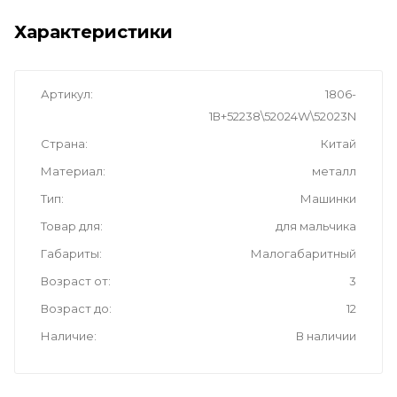
Характеристики
Артикул
1806-
1В+52238\52024W\52023N
Страна
Китай
Материал
металл
Тип
Машинки
Товар для
для мальчика
Габариты
Малогабаритный
Возраст от
3
Возраст до
12
Наличие
В наличии