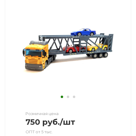
Розничная цена
750
руб.
/шт
ОПТ от 5 тыс.