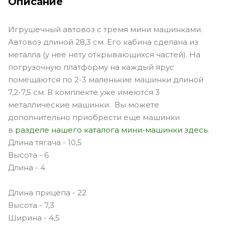
Описание
Игрушечный автовоз с тремя мини машинками.
Автовоз длиной 28,3 см. Его кабина сделана из
металла (у неё нету открывающихся частей). На
погрузочную платформу на каждый ярус
помещаются по 2-3 маленькие машинки длиной
7,2-7,5 см. В комплекте уже имеются 3
металлические машинки. Вы можете
дополнительно приобрести еще машинки
в
разделе нашего каталога мини-машинки здесь.
Длина тягача - 10,5
Высота - 6
Длина - 4
Длина прицепа - 22
Высота - 7,3
Ширина - 4,5