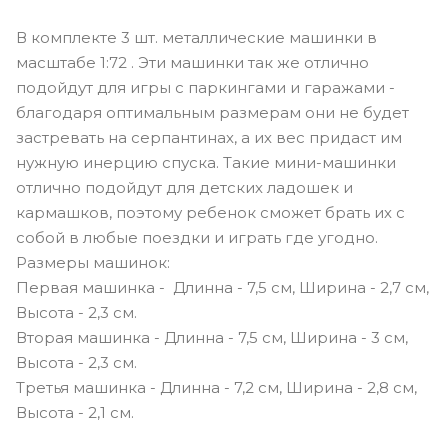
В комплекте 3 шт. металлические машинки в
масштабе 1:72 . Эти машинки так же отлично
подойдут для игры с паркингами и гаражами -
благодаря оптимальным размерам они не будет
застревать на серпантинах, а их вес придаст им
нужную инерцию спуска. Такие мини-машинки
отлично подойдут для детских ладошек и
кармашков, поэтому ребенок сможет брать их с
собой в любые поездки и играть где угодно.
Размеры машинок:
Первая машинка - Длинна - 7,5 см, Ширина - 2,7 см,
Высота - 2,3 см.
Вторая машинка - Длинна - 7,5 см, Ширина - 3 см,
Высота - 2,3 см.
Третья машинка - Длинна - 7,2 см, Ширина - 2,8 см,
Высота - 2,1 см.