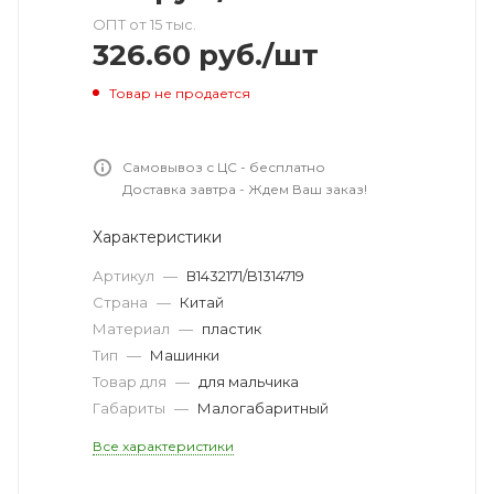
ОПТ от 15 тыс.
326.60
руб.
/шт
Товар не продается
Самовывоз с ЦС - бесплатно
Доставка завтра - Ждем Ваш заказ!
Характеристики
Артикул
—
В1432171/B1314719
Страна
—
Китай
Материал
—
пластик
Тип
—
Машинки
Товар для
—
для мальчика
Габариты
—
Малогабаритный
Все характеристики