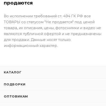
продаются
Во исполнении требований ст. 494 ГК РФ все
ТОВАРЫ со статусом "Не продается" под ценой
товара, их описания, цены, фотоснимки и видео не
являются публичной офертой и не предназначены
для продажи. Данные носят только
информационный характер.
КАТАЛОГ
ПОДБОРКИ
ОПТОВИКАМ