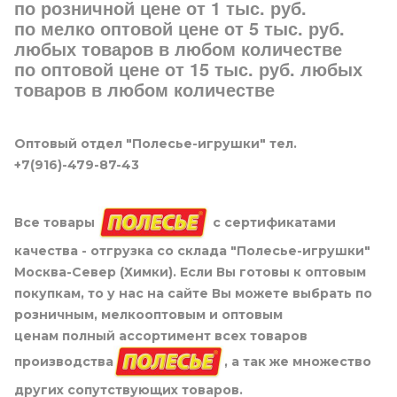
по розничной цене от 1 тыс. руб.
по мелко оптовой цене от 5 тыс. руб.
любых товаров в любом количестве
по оптовой цене от 15 тыс. руб. любых
товаров в любом количестве
Оптовый отдел "Полесье-игрушки" тел.
+7(916)-479-87-43
Все товары
с сертификатами
качества - отгрузка со склада "Полесье-игрушки"
Москва-Север (Химки). Если Вы готовы к оптовым
покупкам, то у нас на сайте Вы можете выбрать по
розничным, мелкооптовым и оптовым
ценам полный ассортимент всех товаров
производства
, а так же множество
других сопутствующих товаров.