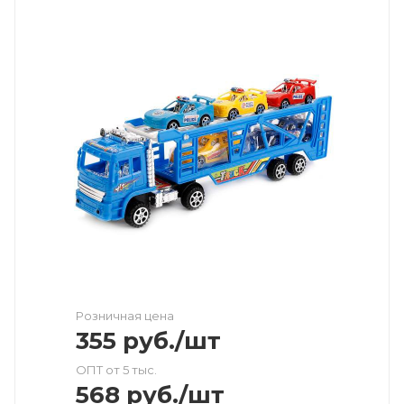
Розничная цена
355
руб.
/шт
ОПТ от 5 тыс.
568
руб.
/шт