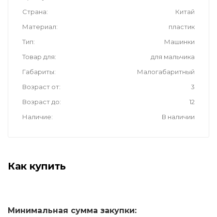
Страна
Китай
Материал
пластик
Тип
Машинки
Товар для
для мальчика
Габариты
Малогабаритный
Возраст от
3
Возраст до
12
Наличие
В наличии
Как купить
Минимальная сумма закупки: