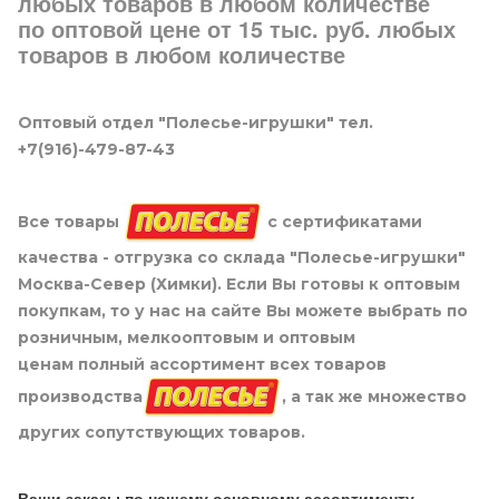
любых товаров в любом количестве
по оптовой цене от 15 тыс. руб. любых
товаров в любом количестве
Оптовый отдел "Полесье-игрушки" тел.
+7(916)-479-87-43
Все товары
с сертификатами
качества - отгрузка со склада "Полесье-игрушки"
Москва-Север (Химки). Если Вы готовы к оптовым
покупкам, то у нас на сайте Вы можете выбрать по
розничным, мелкооптовым и оптовым
ценам полный ассортимент всех товаров
производства
, а так же множество
других сопутствующих товаров.
Ваши заказы по нашему основному ассортименту