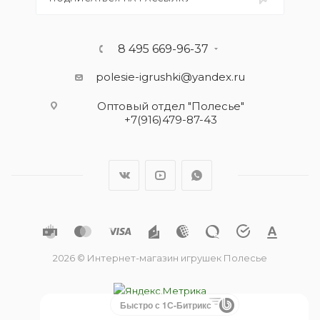
8 495 669-96-37
polesie-igrushki@yandex.ru
Оптовый отдел "Полесье"
+7(916)479-87-43
2026 © Интернет-магазин игрушек Полесье
Быстро с 1С-Битрикс