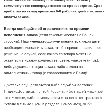
комплектуются непосредственно на производстве. Срок
прибытия на склад примерно 6-8 рабочих дней с момента
оплаты заказа.
Всегда сообщайте об ограничениях по времени
исполнения заказа
(если таковые имеются с Вашей
стороны). Наш менеджер должен понимать, к какой дате
необходимо исполнить заказ, что бы принять правильное
решение на случай, если какого-то товара может не
оказаться в нужном количестве, цвете, упаковке (и т.п.):
либо доукомплектация заказа, либо замена на
альтернативный товар (с согласованием с Вами)!
Доставка осуществляется либо службой доставки
ЯндексДоставка, Почтой России, либо нашей машиной
по г.Москве, либо самовывозом с нашего центрального
либо
склада в г.Химки (с
м. в разделе Самовывоз),