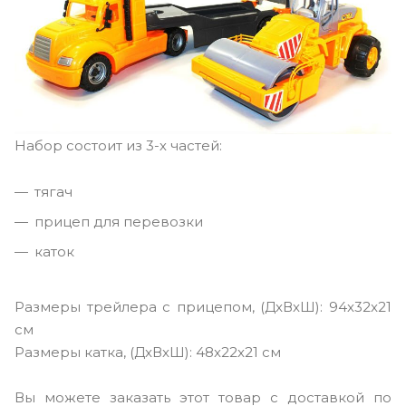
Набор состоит из 3-х частей:
тягач
прицеп для перевозки
каток
Размеры трейлера с прицепом, (ДxВxШ): 94x32x21
см
Размеры катка, (ДxВxШ): 48x22x21 см
Вы можете заказать этот товар с доставкой по