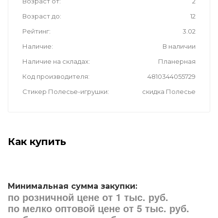
Возраст от
2
Возраст до
12
Рейтинг
3.02
Наличие
В наличии
Наличие на складах
Планерная
Код производителя
4810344055729
Стикер Полесье-игрушки
скидка Полесье
Как купить
Минимальная сумма закупки:
по розничной цене от 1 тыс. руб.
по мелко оптовой цене от 5 тыс. руб.