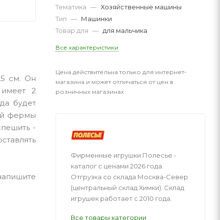
Тематика
—
Хозяйственные машины
Тип
—
Машинки
Товар для
—
для мальчика
Все характеристики
Цена действительна только для интернет-
,5 см. Он
магазина и может отличаться от цен в
 имеет 2
розничных магазинах
да будет
ной фермы
спешить -
ставлять
Фирменные игрушки Полесье -
каталог с ценами 2026 года.
 напишите
Отгрузка со склада Москва-Север
(центральный склад Химки). Склад
игрушек работает с 2010 года.
Все товары категории