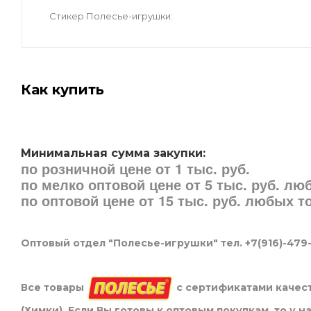
Стикер Полесье-игрушки
Как купить
Минимальная сумма закупки:
по розничной цене от 1 тыс. руб.
по мелко оптовой цене от 5 тыс. руб. л
по оптовой цене от 15 тыс. руб. любых 
Оптовый отдел "Полесье-игрушки" тел. +7(916)-479
Все товары
с сертификатами качест
(Химки). Если Вы готовы к оптовым покупкам, то у 