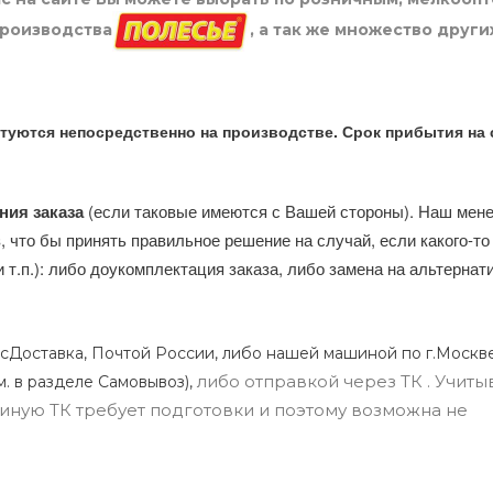
производства
, а так же множество други
туются непосредственно на производстве. Срок прибытия на 
ния заказа
(если таковые имеются с Вашей стороны). Наш мен
, что бы принять правильное решение на случай, если какого-то
и т.п.): либо доукомплектация заказа, либо замена на альтерна
сДоставка, Почтой России, либо нашей машиной по г.Москве
либо отправкой через ТК . Учиты
м. в разделе Самовывоз),
ли иную ТК требует подготовки и поэтому возможна не