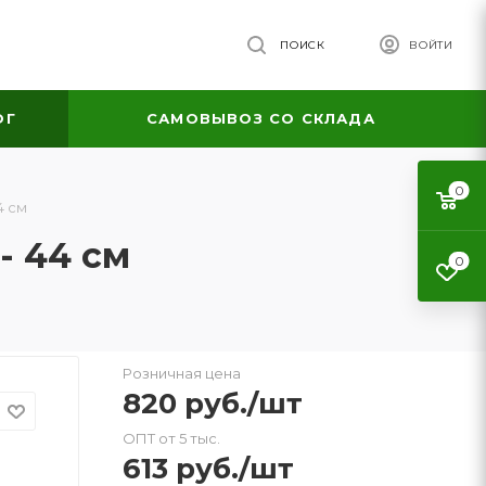
ПОИСК
ВОЙТИ
ОГ
САМОВЫВОЗ СО СКЛАДА
0
4 см
- 44 см
0
Розничная цена
820
руб.
/шт
ОПТ от 5 тыс.
613
руб.
/шт