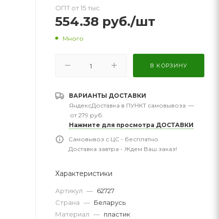
ОПТ от 15 тыс.
554.38
руб.
/шт
Много
В КОРЗИНУ
ВАРИАНТЫ ДОСТАВКИ
ЯндексДоставка в ПУНКТ самовывоза
—
от 279 руб.
Нажмите для просмотра ДОСТАВКИ
Самовывоз с ЦС - бесплатно
Доставка завтра - Ждем Ваш заказ!
Характеристики
Артикул
—
62727
Страна
—
Беларусь
Материал
—
пластик