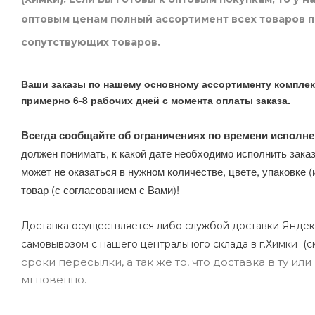
оптовым ценам полный ассортимент всех товаров 
сопутствующих товаров.
Ваши заказы по нашему основному ассортименту комплек
примерно 6-8 рабочих дней с момента оплаты заказа.
Всегда сообщайте об ограничениях по времени исполне
должен понимать, к какой дате необходимо исполнить заказ
может не оказаться в нужном количестве, цвете, упаковке (
товар (с согласованием с Вами)!
Доставка осуществляется либо службой доставки Яндек
самовывозом с нашего центрального склада в г.Химки (с
сроки пересылки, а так же то, что доставка в ту и
мгновенно.