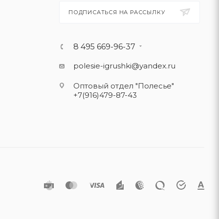
ПОДПИСАТЬСЯ НА РАССЫЛКУ
8 495 669-96-37
polesie-igrushki@yandex.ru
Оптовый отдел "Полесье"
+7(916)479-87-43