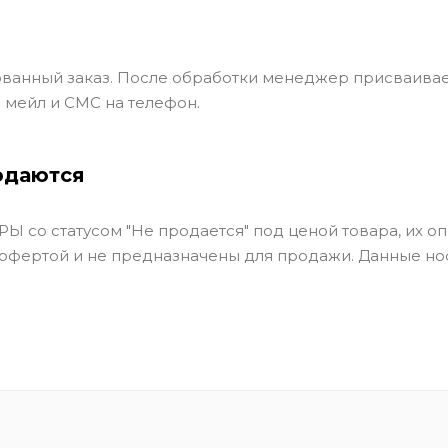
ванный заказ. После обработки менеджер присваивае
 мейл и СМС на телефон.
одаются
Ы со статусом "Не продается" под ценой товара, их оп
 офертой и не предназначены для продажи. Данные но