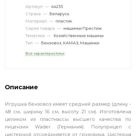
Артикул
—
44235
Страна
—
Беларусь
Материал
—
пластик
Серия товара
—
машинки Престиж
Тематика
—
Хозяйственные машины
Тип
—
Бензовоз, КАМАЗ, Машинки
Все характеристики
Описание
Игрушка бензовоз имеет средний размер (длину -
48 см, ширину 16 см, высоту 21 см). Изготовлена
целиком из пластмассы высшего качества по
лицензии Wader (Германия). Полуприцеп с
цистерной отсоединяется от грузовика. Цистерна