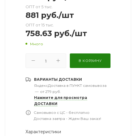
ОПТ от 5 тыс.
881
руб.
/шт
ОПТ от 15 тыс.
758.63
руб.
/шт
Много
В КОРЗИНУ
ВАРИАНТЫ ДОСТАВКИ
ЯндексДоставка в ПУНКТ самовывоза
—
от 279 руб.
Нажмите для просмотра
ДОСТАВКИ
Самовывоз с ЦС - бесплатно
Доставка завтра - Ждем Ваш заказ!
Характеристики