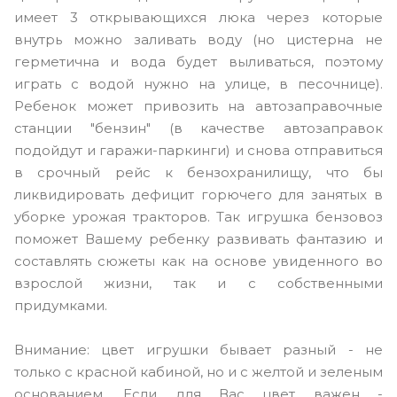
имеет 3 открывающихся люка через которые
внутрь можно заливать воду (но цистерна не
герметична и вода будет выливаться, поэтому
играть с водой нужно на улице, в песочнице).
Ребенок может привозить на автозаправочные
станции "бензин" (в качестве автозаправок
подойдут и гаражи-паркинги) и снова отправиться
в срочный рейс к бензохранилищу, что бы
ликвидировать дефицит горючего для занятых в
уборке урожая тракторов. Так игрушка бензовоз
поможет Вашему ребенку развивать фантазию и
составлять сюжеты как на основе увиденного во
взрослой жизни, так и с собственными
придумками.
Внимание: цвет игрушки бывает разный - не
только с красной кабиной, но и с желтой и зеленым
основанием. Если для Вас цвет важен -