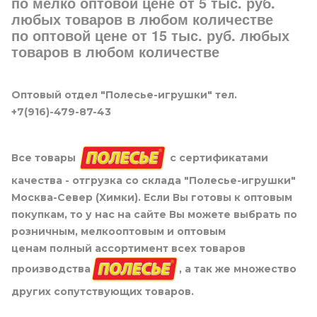
по мелко оптовой цене от 5 тыс. руб.
любых товаров в любом количестве
по оптовой цене от 15 тыс. руб. любых
товаров в любом количестве
Оптовый отдел "Полесье-игрушки" тел.
+7(916)-479-87-43
Все товары
с сертификатами
качества - отгрузка со склада "Полесье-игрушки"
Москва-Север (Химки). Если Вы готовы к оптовым
покупкам, то у нас на сайте Вы можете выбрать по
розничным, мелкооптовым и оптовым
ценам полный ассортимент всех товаров
производства
, а так же множество
других сопутствующих товаров.