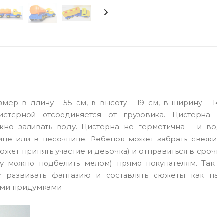
ер в длину - 55 см, в высоту - 19 см, в ширину - 1
стерной отсоединяется от грузовика. Цистерна
но заливать воду. Цистерна не герметична - и во
лице или в песочнице. Ребенок может забрать свежи
ожет принять участие и девочка) и отправиться в сро
ду можно подбелить мелом) прямо покупателям. Так
 развивать фантазию и составлять сюжеты как н
ыми придумками.