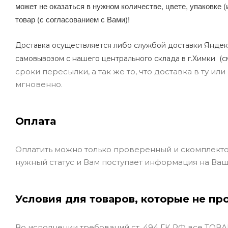
может не оказаться в нужном количестве, цвете, упаковке (
товар (с согласованием с Вами)!
Доставка осуществляется либо службой доставки Яндек
самовывозом с нашего центрального склада в г.Химки (с
сроки пересылки, а так же то, что доставка в ту и
мгновенно.
Оплата
Оплатить можно только проверенный и скомплекто
нужный статус и Вам поступает информация на Ваш
Условия для товаров, которые не пр
Во исполнении требований ст. 494 ГК РФ все ТОВАР