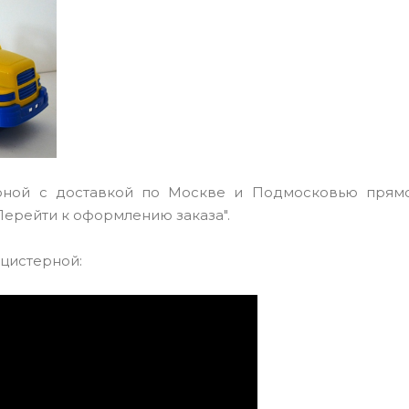
рной с доставкой по Москве и Подмосковью прямо
 "Перейти к оформлению заказа".
цистерной: