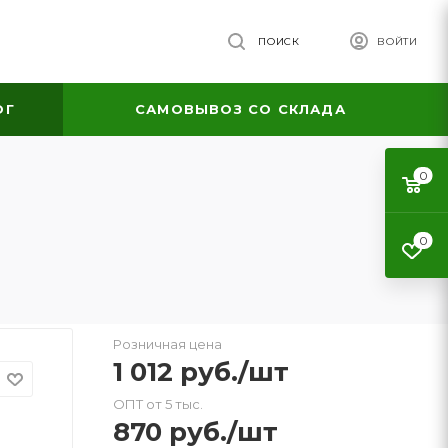
ПОИСК
ВОЙТИ
ОГ
САМОВЫВОЗ СО СКЛАДА
0
0
Розничная цена
1 012
руб.
/шт
ОПТ от 5 тыс.
870
руб.
/шт