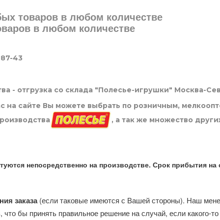
юбых товаров в любом количестве
товаров в любом количестве
-87-43
ва - отгрузка со склада "Полесье-игрушки" Москва-Се
нас на сайте Вы можете выбрать по розничным, мелкооп
производства
, а так же множество други
туются непосредственно на производстве. Срок прибытия на 
ния заказа
(если таковые имеются с Вашей стороны). Наш мен
, что бы принять правильное решение на случай, если какого-то