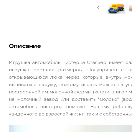
Описание
Игрушка автомобиль цистерна Сталкер имеет разм
игрушка средних размеров. Полуприцеп с ци
открывающихся люка через которые внутрь мож
выливаться наружу, поэтому играть можно на у
построенной им молочной фермы (кстати, в игре м
на молочный завод или доставить "молоко" (во
автомобиль цистерна поможет Вашему ребенку
увиденного во взрослой жизни, так и с собственн