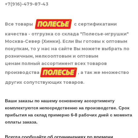
+7(916)-479-87-43
Все товары
с сертификатами
качества - отгрузка со склада "Полесье-игрушки"
Москва-Север (Химки). Если Вы готовы к оптовым
покупкам, то у нас на сайте Вы можете выбрать по
розничным, мелкооптовым и оптовым
ценам полный ассортимент всех товаров
производства
, а так же множество
других сопутствующих товаров.
Ваши заказы по нашему основному ассортименту
комплектуются непосредственно на производстве. Срок
прибытия на склад примерно 6-8 рабочих дней с момента
оплаты заказа.
Всегда сообщайте об ограничениях по времени