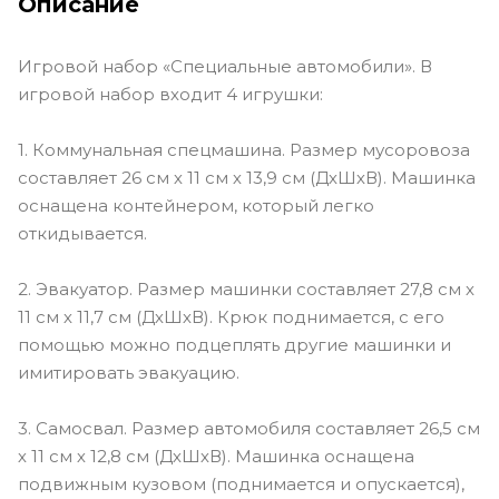
Описание
Игровой набор «Специальные автомобили». В
игровой набор входит 4 игрушки:
1. Коммунальная спецмашина. Размер мусоровоза
составляет 26 см х 11 см х 13,9 см (ДхШхВ). Машинка
оснащена контейнером, который легко
откидывается.
2. Эвакуатор. Размер машинки составляет 27,8 см х
11 см х 11,7 см (ДхШхВ). Крюк поднимается, с его
помощью можно подцеплять другие машинки и
имитировать эвакуацию.
3. Самосвал. Размер автомобиля составляет 26,5 см
х 11 см х 12,8 см (ДхШхВ). Машинка оснащена
подвижным кузовом (поднимается и опускается),