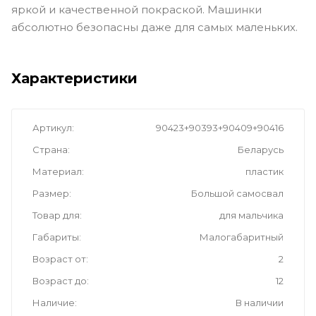
яркой и качественной покраской. Машинки
абсолютно безопасны даже для самых маленьких.
Характеристики
Артикул
90423+90393+90409+90416
Страна
Беларусь
Материал
пластик
Размер
Большой самосвал
Товар для
для мальчика
Габариты
Малогабаритный
Возраст от
2
Возраст до
12
Наличие
В наличии