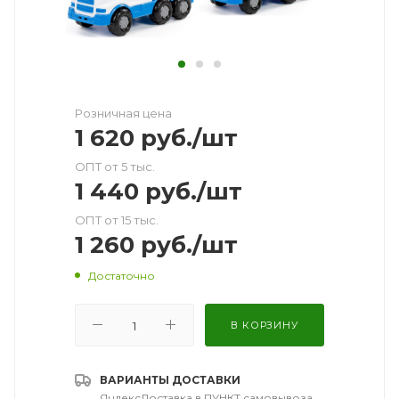
Розничная цена
1 620
руб.
/шт
ОПТ от 5 тыс.
1 440
руб.
/шт
ОПТ от 15 тыс.
1 260
руб.
/шт
Достаточно
В КОРЗИНУ
ВАРИАНТЫ ДОСТАВКИ
ЯндексДоставка в ПУНКТ самовывоза