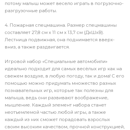
потому малыш может весело играть в погрузочно-
разгрузочные работы.
4. Пожарная спецмашина. Размер спецмашины
составляет 27,8 см х 11 см х 13,7 см (ДхШхВ).
Лестница подвижная, она поднимается вверх-
вниз, а также раздвигается.
Игровой набор «Специальные автомобили»
идеально подходит для самых весёлых игр как на
свежем воздухе, в любую погоду, так и дома! С его
помощью можно придумать множество разных
познавательных игр, которые так полезны для
малыша, ведь они развивают воображение,
мышление. Каждый элемент набора станет
неотъемлемой частью любой игры, а также
каждый из них сможет порадовать взрослых
своим высоким качеством, прочной конструкцией,