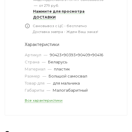
—
от 279 руб.
Нажмите для просмотра
ДОСТАВКИ
Самовывоз с ЦС - бесплатно
Доставка завтра - Ждем Ваш заказ!
Характеристики
Артикул
—
90423+90393+90409+90416
Страна
—
Беларусь
Материал
—
пластик
Размер
—
Большой самосвал
Товар для
—
для мальчика
Габариты
—
Малогабаритный
Все характеристики