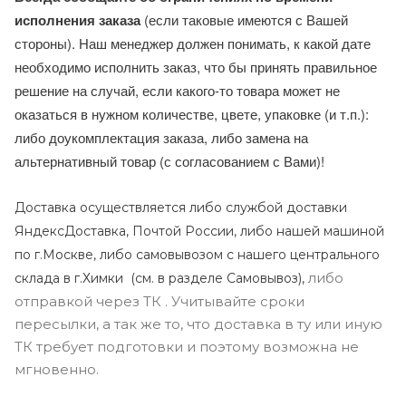
исполнения заказа
(если таковые имеются с Вашей
стороны). Наш менеджер должен понимать, к какой дате
необходимо исполнить заказ, что бы принять правильное
решение на случай, если какого-то товара может не
оказаться в нужном количестве, цвете, упаковке (и т.п.):
либо доукомплектация заказа, либо замена на
альтернативный товар (с согласованием с Вами)!
Доставка осуществляется либо службой доставки
ЯндексДоставка, Почтой России, либо нашей машиной
по г.Москве, либо самовывозом с нашего центрального
либо
склада в г.Химки (с
м. в разделе Самовывоз),
отправкой через ТК . Учитывайте сроки
пересылки, а так же то, что доставка в ту или иную
ТК требует подготовки и поэтому возможна не
мгновенно.