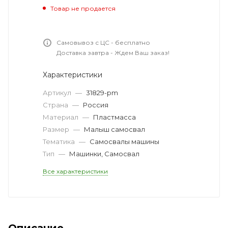
Товар не продается
Самовывоз с ЦС - бесплатно
Доставка завтра - Ждем Ваш заказ!
Характеристики
Артикул
—
31829-pm
Страна
—
Россия
Материал
—
Пластмасса
Размер
—
Малыш самосвал
Тематика
—
Самосвалы машины
Тип
—
Машинки, Самосвал
Все характеристики
Описание