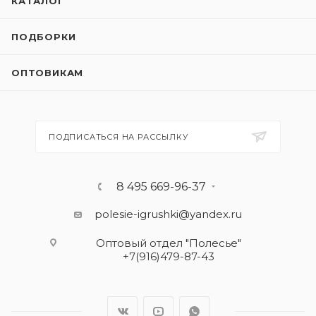
КАТАЛОГ
ПОДБОРКИ
ОПТОВИКАМ
ПОДПИСАТЬСЯ НА РАССЫЛКУ
8 495 669-96-37
polesie-igrushki@yandex.ru
Оптовый отдел "Полесье"
+7(916)479-87-43