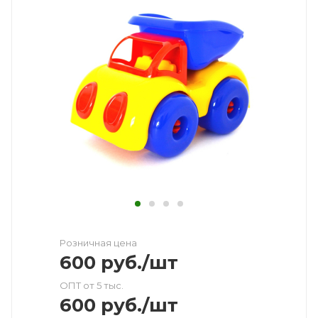
Розничная цена
600
руб.
/шт
ОПТ от 5 тыс.
600
руб.
/шт