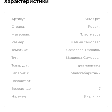
Характеристики
Артикул
31829-pm
Страна
Россия
Материал
Пластмасса
Размер
Малыш самосвал
Тематика
Самосвалы машины
Тип
Машинки, Самосвал
Товар для
для мальчика
Габариты
Малогабаритный
Возраст от
1
Возраст до
7
Наличие
В наличии