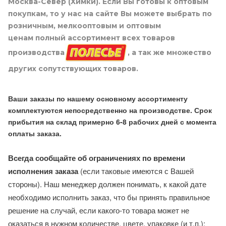
Москва-Север (Химки). Если Вы готовы к оптовым
покупкам, то у нас на сайте Вы можете выбрать по
розничным, мелкооптовым и оптовым
ценам полный ассортимент всех товаров
производства
, а так же множество
других сопутствующих товаров.
Ваши заказы по нашему основному ассортименту
комплектуются непосредственно на производстве. Срок
прибытия на склад примерно 6-8 рабочих дней с момента
оплаты заказа.
Всегда сообщайте об ограничениях по времени
исполнения заказа
(если таковые имеются с Вашей
стороны). Наш менеджер должен понимать, к какой дате
необходимо исполнить заказ, что бы принять правильное
решение на случай, если какого-то товара может не
оказаться в нужном количестве, цвете, упаковке (и т.п.):