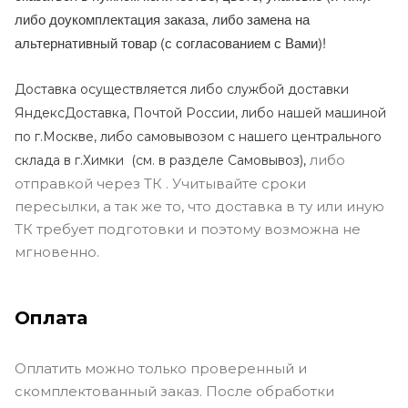
либо доукомплектация заказа, либо замена на
альтернативный товар (с согласованием с Вами)!
Доставка осуществляется либо службой доставки
ЯндексДоставка, Почтой России, либо нашей машиной
по г.Москве, либо самовывозом с нашего центрального
либо
склада в г.Химки (с
м. в разделе Самовывоз),
отправкой через ТК . Учитывайте сроки
пересылки, а так же то, что доставка в ту или иную
ТК требует подготовки и поэтому возможна не
мгновенно.
Оплата
Оплатить можно только проверенный и
скомплектованный заказ. После обработки