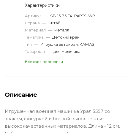
Характеристики
Артикул
—
SB-15-35-T4+PARTS-WB
Страна
—
Китай
Материал
—
металл
Тематика
—
Детский кран
Тип
—
Игрушка автокран, КАМАЗ
Товар для
—
для мальчика
Все характеристики
Описание
Игрушечная военная машинка Урал 5557 со
знаком, фигуркой и бочкой выполнена из
высококачественных материалов. Длина - 12 см.