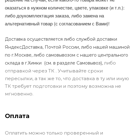
оказаться в нужном количестве, цвете, упаковке (и т.п.):
либо доукомплектация заказа, либо замена на
альтернативный товар (с согласованием с Вами)!
Доставка осуществляется либо службой доставки
ЯндексДоставка, Почтой России, либо нашей машиной
по г.Москве, либо самовывозом с нашего центрального
либо
склада в г.Химки (с
м. в разделе Самовывоз),
отправкой через ТК . Учитывайте сроки
пересылки, а так же то, что доставка в ту или иную
ТК требует подготовки и поэтому возможна не
мгновенно.
Оплата
Оплатить можно только проверенный и