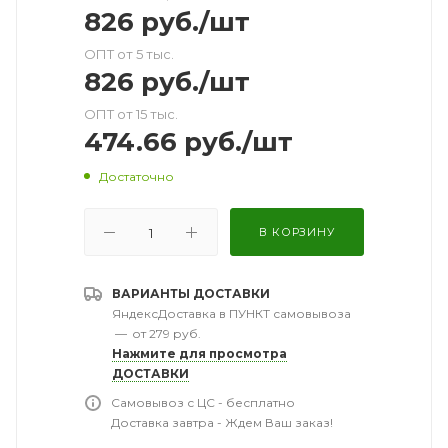
826
руб.
/шт
ОПТ от 5 тыс.
826
руб.
/шт
ОПТ от 15 тыс.
474.66
руб.
/шт
Достаточно
В КОРЗИНУ
ВАРИАНТЫ ДОСТАВКИ
ЯндексДоставка в ПУНКТ самовывоза
—
от 279 руб.
Нажмите для просмотра
ДОСТАВКИ
Самовывоз с ЦС - бесплатно
Доставка завтра - Ждем Ваш заказ!