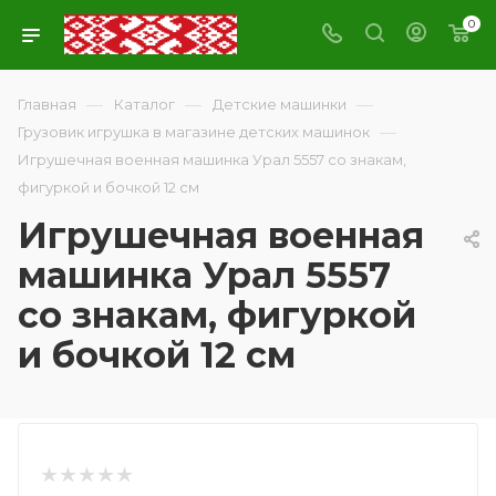
0
—
—
—
Главная
Каталог
Детские машинки
—
Грузовик игрушка в магазине детских машинок
Игрушечная военная машинка Урал 5557 со знакам,
фигуркой и бочкой 12 см
Игрушечная военная
машинка Урал 5557
со знакам, фигуркой
и бочкой 12 см