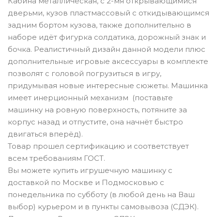
Кабина металлическая, с 2-мя открывающимися
дверьми, кузов пластмассовый с откидывающимся
задним бортом кузова, также дополнительно в
наборе идёт фигурка солдатика, дорожный знак и
бочка. Реалистичный дизайн данной модели плюс
дополнительные игровые аксессуары в комплекте
позволят с головой погрузиться в игру,
придумывая новые интересные сюжеты. Машинка
имеет инерционный механизм (поставьте
машинку на ровную поверхность, потяните за
корпус назад и отпустите, она начнёт быстро
двигаться вперёд).
Товар прошел сертификацию и соответствует
всем требованиям ГОСТ.
Вы можете купить игрушечную машинку с
доставкой по Москве и Подмосковью с
понедельника по субботу (в любой день на Ваш
выбор) курьером и в пункты самовывоза (СДЭК).