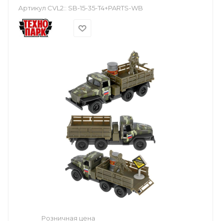
Артикул CVL2::
SB-15-35-T4+PARTS-WB
Розничная цена