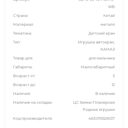
WB
Страна
Китай
Материал
металл
Тематика
Детский кран
Тип
Игрушка автокран,
КАМАЗ
Товар для
для мальчика
Габариты
Малогабаритный
Возраст от
3
Возраст до
12
Наличие
В наличии
Наличие на складах
ЦС Химки-Планерная
Родные игрушки
Код производителя
4630115526537