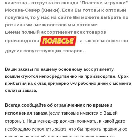
качества - отгрузка со склада "Полесье-игрушки"
Москва-Север (Химки). Если Вы готовы к оптовым
покупкам, то у нас на сайте Вы можете выбрать по
розничным, мелкооптовым и оптовым
ценам полный ассортимент всех товаров
производства
, а так же множество
других сопутствующих товаров.
Ваши заказы по нашему основному ассортименту
комплектуются непосредственно на производстве. Срок
прибытия на склад примерно 6-8 рабочих дней с момента
оплаты заказа.
Всегда сообщайте об ограничениях по времени
исполнения заказа
(если таковые имеются с Вашей
стороны). Наш менеджер должен понимать, к какой дате
необходимо исполнить заказ, что бы принять правильное
решение на случай, если какого-то товара может не