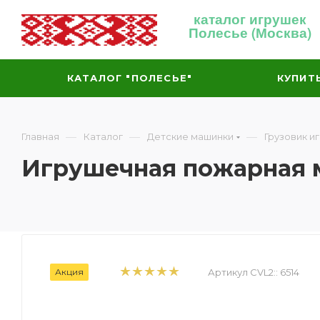
каталог игрушек
Полесье (Москва)
КАТАЛОГ "ПОЛЕСЬЕ"
КУПИТ
—
—
—
Главная
Каталог
Детские машинки
Грузовик и
Игрушечная пожарная м
Акция
Артикул CVL2::
6514