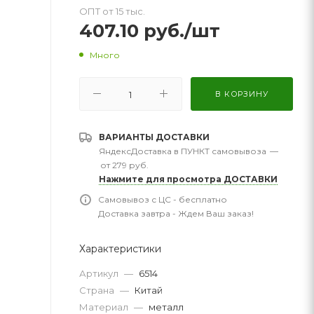
ОПТ от 15 тыс.
407.10
руб.
/шт
Много
В КОРЗИНУ
ВАРИАНТЫ ДОСТАВКИ
ЯндексДоставка в ПУНКТ самовывоза
—
от 279 руб.
Нажмите для просмотра ДОСТАВКИ
Самовывоз с ЦС - бесплатно
Доставка завтра - Ждем Ваш заказ!
Характеристики
Артикул
—
6514
Страна
—
Китай
Материал
—
металл