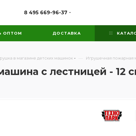
8 495 669-96-37
Ь ОПТОМ
ДОСТАВКА
КАТАЛ
—
грушка в магазине детских машинок
Игрушечная пожарная ма
ашина с лестницей - 12 