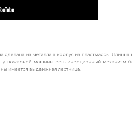
 сделана из металла а корпус из пластмассы. Длинна
ак же у пожарной машины есть инерционный механизм 
ины имеется выдвижная лестница.