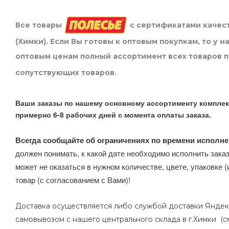
Все товары
с сертификатами качест
(Химки). Если Вы готовы к оптовым покупкам, то у 
оптовым ценам полный ассортимент всех товаров 
сопутствующих товаров.
Ваши заказы по нашему основному ассортименту комплек
примерно 6-8 рабочих дней с момента оплаты заказа.
Всегда сообщайте об ограничениях по времени исполне
должен понимать, к какой дате необходимо исполнить заказ
может не оказаться в нужном количестве, цвете, упаковке (
товар (с согласованием с Вами)!
Доставка осуществляется либо службой доставки Яндек
самовывозом с нашего центрального склада в г.Химки (с