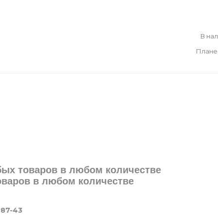
В на
Плане
юбых товаров в любом количестве
товаров в любом количестве
-87-43