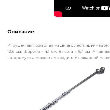
Описание
Игрушечная пожарная машина с лестницей - кабина
12,5 см, Ширина - 4,1 см, Высота - 6,7 см. А т
которому она может сама ездить. У пожарной маш