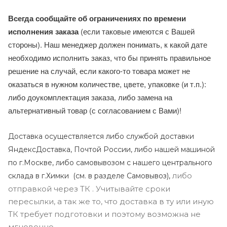
Всегда сообщайте об ограничениях по времени
исполнения заказа
(если таковые имеются с Вашей
стороны). Наш менеджер должен понимать, к какой дате
необходимо исполнить заказ, что бы принять правильное
решение на случай, если какого-то товара может не
оказаться в нужном количестве, цвете, упаковке (и т.п.):
либо доукомплектация заказа, либо замена на
альтернативный товар (с согласованием с Вами)!
Доставка осуществляется либо службой доставки
ЯндексДоставка, Почтой России, либо нашей машиной
по г.Москве, либо самовывозом с нашего центрального
либо
склада в г.Химки (с
м. в разделе Самовывоз),
отправкой через ТК . Учитывайте сроки
пересылки, а так же то, что доставка в ту или иную
ТК требует подготовки и поэтому возможна не
мгновенно.