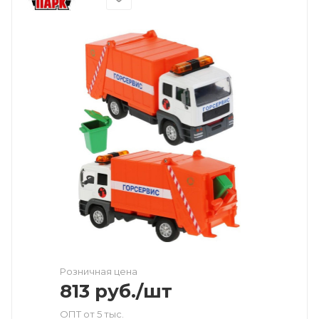
Розничная цена
813
руб.
/шт
ОПТ от 5 тыс.