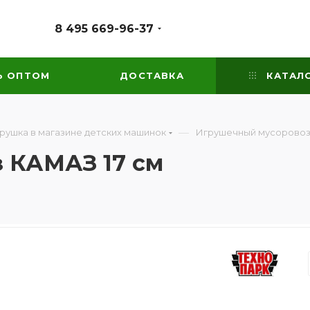
8 495 669-96-37
Ь ОПТОМ
ДОСТАВКА
КАТАЛ
—
грушка в магазине детских машинок
Игрушечный мусоровоз
 КАМАЗ 17 см