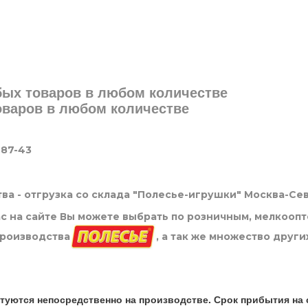
юбых товаров в любом количестве
товаров в любом количестве
-87-43
ва - отгрузка со склада "Полесье-игрушки" Москва-Се
нас на сайте Вы можете выбрать по розничным, мелкооп
производства
, а так же множество други
туются непосредственно на производстве. Срок прибытия на 