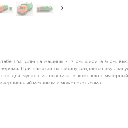
бе 1:43. Длинна машины - 17 см, ширина 6 см, высо
верями. При нажатии на кабину раздается звук запу
нер для мусора из пластика, в комплекте мусорный
 инерционный механизм и может ехать сама.