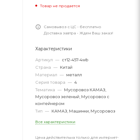
Товар не продается
Самовывоз с ЦС - бесплатно
Доставка завтра - Ждем Ваш заказ!
Характеристики
Артикул
—
ст12-457-4wb
Страна
—
Китай
Материал
—
металл
Серия товара
—
4
Тематика
—
Мусоровоз КАМАЗ,
Мусоровоз зеленый, Мусоровоз с
контейнером
Тип
—
КАМАЗ, Машинки, Мусоровоз
Все характеристики
Цена действительна только для интернет-