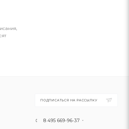
исания,
сят
ПОДПИСАТЬСЯ НА РАССЫЛКУ
8 495 669-96-37