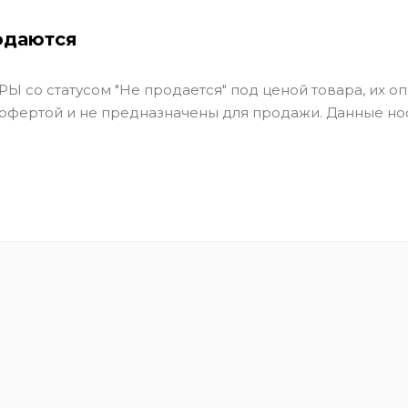
одаются
Ы со статусом "Не продается" под ценой товара, их оп
 офертой и не предназначены для продажи. Данные но