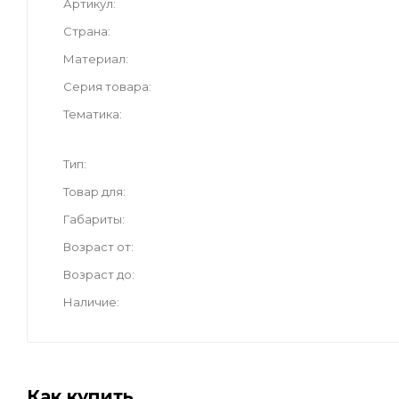
Артикул
Страна
Материал
Серия товара
Тематика
Тип
Товар для
Габариты
Возраст от
Возраст до
Наличие
Как купить