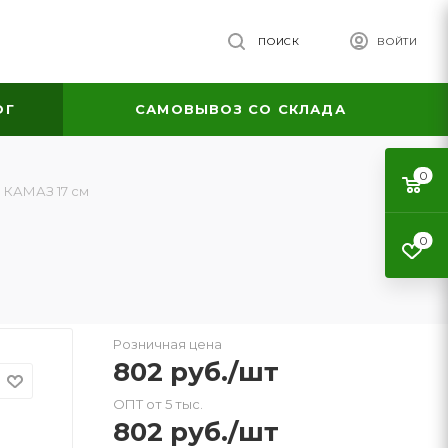
ПОИСК
ВОЙТИ
ОГ
САМОВЫВОЗ СО СКЛАДА
0
 КАМАЗ 17 см
0
Розничная цена
802
руб.
/шт
ОПТ от 5 тыс.
802
руб.
/шт