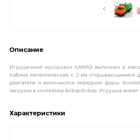
Описание
Игрушечный мусоровоз КАМАЗ выполнен в масшта
Кабина металлическая, с 2-мя открывающимися д
двигателя и включаются передние фары. Контей
загрузки в контейнер.&nbsp;&nbsp; Игрушка имеет
Характеристики