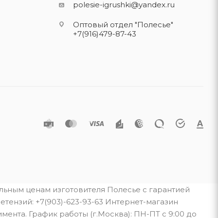
polesie-igrushki@yandex.ru
Оптовый отдел "Полесье"
+7(916)479-87-43
альным ценам изготовителя Полесье с гарантией
тензий: +7(903)-623-93-63 Интернет-магазин
мента. График работы (г.Москва): ПН-ПТ с 9:00 до