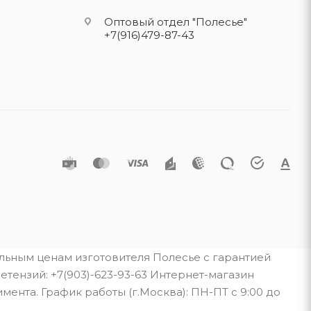
Оптовый отдел "Полесье"
+7(916)479-87-43
альным ценам изготовителя Полесье с гарантией
тензий: +7(903)-623-93-63 Интернет-магазин
мента. График работы (г.Москва): ПН-ПТ с 9:00 до