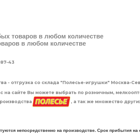
юбых товаров в любом количестве
товаров в любом количестве
-87-43
ва - отгрузка со склада "Полесье-игрушки" Москва-Се
нас на сайте Вы можете выбрать по розничным, мелкооп
производства
, а так же множество други
туются непосредственно на производстве. Срок прибытия на 