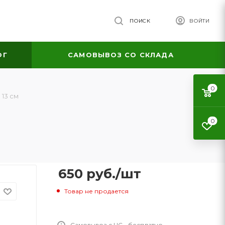
ПОИСК
ВОЙТИ
ОГ
САМОВЫВОЗ СО СКЛАДА
0
13 см
0
650
руб.
/шт
Товар не продается
Самовывоз с ЦС - бесплатно