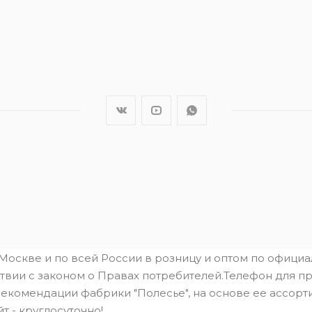
.Москве и по всей России в розницу и оптом по офици
твии с законом о Правах потребителей.Телефон для пре
рекомендации фабрики "Полесье", на основе ее ассорти
йт - круглосуточно!