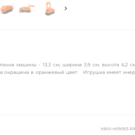
инна машины - 13,3 см, ширина 3,9 см, высота 6,2 с
инка окрашена в оранжевый цвет. Игрушка имеет ине
X600-H09093-R/