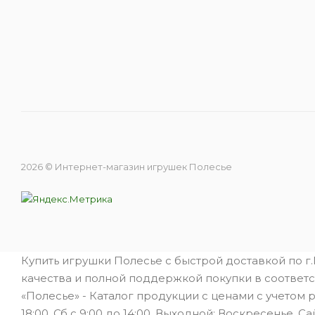
2026 © Интернет-магазин игрушек Полесье
Купить игрушки Полесье с быстрой доставкой по г
качества и полной поддержкой покупки в соответс
«Полесье» - Каталог продукции с ценами с учетом 
18:00, Сб с 9:00 до 14:00. Выходной: Воскресенье. Са