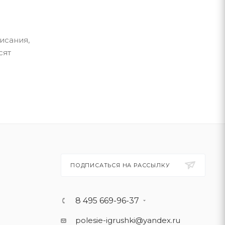
исания,
сят
ПОДПИСАТЬСЯ НА РАССЫЛКУ
8 495 669-96-37
polesie-igrushki@yandex.ru