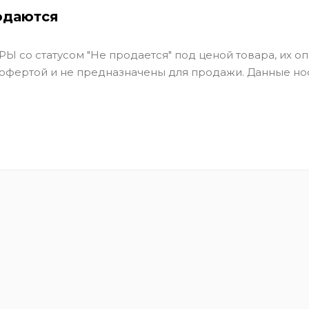
одаются
Ы со статусом "Не продается" под ценой товара, их оп
 офертой и не предназначены для продажи. Данные но