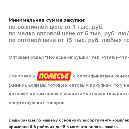
Минимальная сумма закупки:
по розничной цене от 1 тыс. руб.
по мелко оптовой цене от 5 тыс. руб. л
по оптовой цене от 15 тыс. руб. любых 
Оптовый отдел "Полесье-игрушки" тел. +7(916)-479
Все товары
с сертификатами качест
(Химки). Если Вы готовы к оптовым покупкам, то у 
оптовым ценам полный ассортимент всех товаров 
сопутствующих товаров.
Ваши заказы по нашему основному ассортименту комплек
примерно 6-8 рабочих дней с момента оплаты заказа.