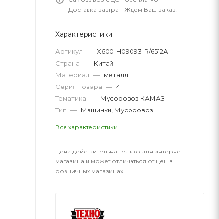
Доставка завтра - Ждем Ваш заказ!
Характеристики
Артикул
—
X600-H09093-R/6512А
Страна
—
Китай
Материал
—
металл
Серия товара
—
4
Тематика
—
Мусоровоз КАМАЗ
Тип
—
Машинки, Мусоровоз
Все характеристики
Цена действительна только для интернет-
магазина и может отличаться от цен в
розничных магазинах