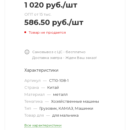
1 020
руб.
/шт
ОПТ от 15 тыс.
586.50
руб.
/шт
Товар не продается
Самовывоз с ЦС - бесплатно
Доставка завтра - Ждем Ваш заказ!
Характеристики
Артикул
—
CT10-108-1
Страна
—
Китай
Материал
—
металл
Тематика
—
Хозяйственные машины
Тип
—
Грузовик, КАМАЗ, Машинки
Товар для
—
для мальчика
Все характеристики