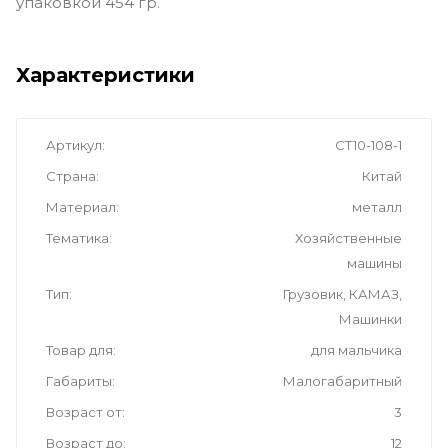
упаковкой 454 гр.
Характеристики
Артикул
CT10-108-1
Страна
Китай
Материал
металл
Тематика
Хозяйственные
машины
Тип
Грузовик, КАМАЗ,
Машинки
Товар для
для мальчика
Габариты
Малогабаритный
Возраст от
3
Возраст до
12