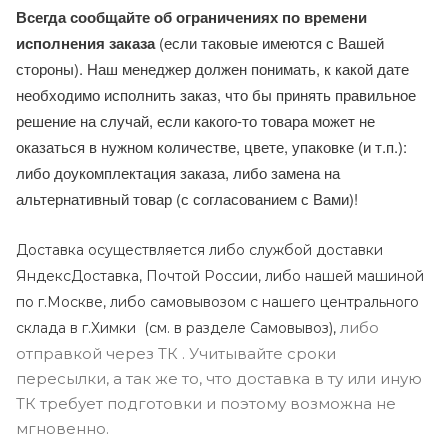
Всегда сообщайте об ограничениях по времени
исполнения заказа
(если таковые имеются с Вашей
стороны). Наш менеджер должен понимать, к какой дате
необходимо исполнить заказ, что бы принять правильное
решение на случай, если какого-то товара может не
оказаться в нужном количестве, цвете, упаковке (и т.п.):
либо доукомплектация заказа, либо замена на
альтернативный товар (с согласованием с Вами)!
Доставка осуществляется либо службой доставки
ЯндексДоставка, Почтой России, либо нашей машиной
по г.Москве, либо самовывозом с нашего центрального
либо
склада в г.Химки (с
м. в разделе Самовывоз),
отправкой через ТК . Учитывайте сроки
пересылки, а так же то, что доставка в ту или иную
ТК требует подготовки и поэтому возможна не
мгновенно.