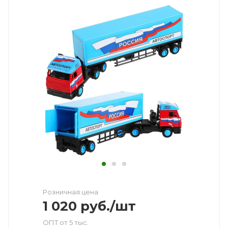
Розничная цена
1 020
руб.
/шт
ОПТ от 5 тыс.