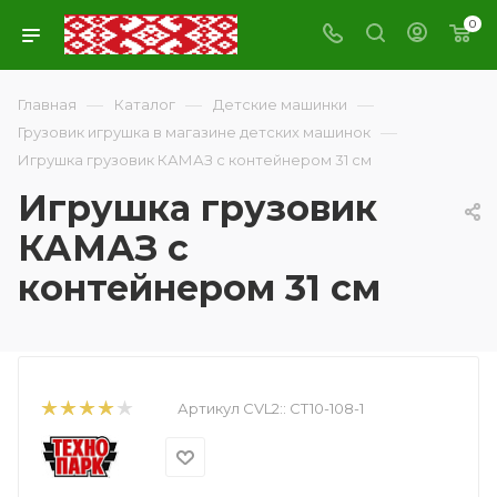
0
—
—
—
Главная
Каталог
Детские машинки
—
Грузовик игрушка в магазине детских машинок
Игрушка грузовик КАМАЗ с контейнером 31 см
Игрушка грузовик
КАМАЗ с
контейнером 31 см
Артикул CVL2::
CT10-108-1