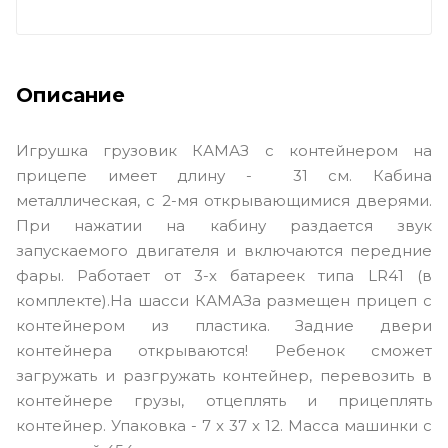
Описание
Игрушка грузовик КАМАЗ с контейнером на
прицепе имеет длину - 31 см. Кабина
металлическая, с 2-мя открывающимися дверями.
При нажатии на кабину раздается звук
запускаемого двигателя и включаются передние
фары. Работает от 3-х батареек типа LR41 (в
комплекте).На шасси КАМАЗа размещен прицеп с
контейнером из пластика. Задние двери
контейнера открываются! Ребенок сможет
загружать и разгружать контейнер, перевозить в
контейнере грузы, отцеплять и прицеплять
контейнер. Упаковка - 7 x 37 x 12. Масса машинки с