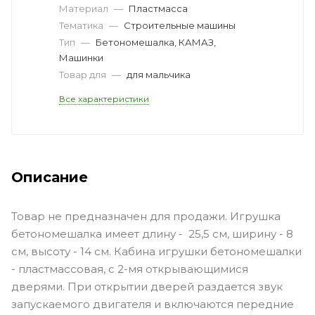
Материал
—
Пластмасса
Тематика
—
Cтроительные машины
Тип
—
Бетономешалка, КАМАЗ,
Машинки
Товар для
—
для мальчика
Все характеристики
Описание
Товар не предназначен для продажи. Игрушка
бетономешалка имеет длину - 25,5 см, ширину - 8
см, высоту - 14 см. Кабина игрушки бетономешалки
- пластмассовая, с 2-мя открывающимися
дверями. При открытии дверей раздается звук
запускаемого двигателя и включаются передние