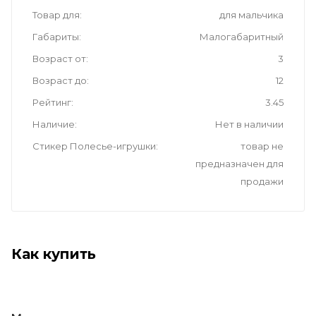
Товар для
для мальчика
Габариты
Малогабаритный
Возраст от
3
Возраст до
12
Рейтинг
3.45
Наличие
Нет в наличии
Стикер Полесье-игрушки
товар не
предназначен для
продажи
Как купить