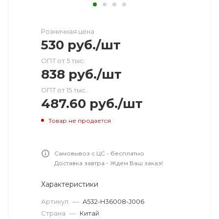
Розничная цена
530
руб.
/шт
ОПТ от 5 тыс.
838
руб.
/шт
ОПТ от 15 тыс.
487.60
руб.
/шт
Товар не продается
Самовывоз с ЦС - бесплатно
Доставка завтра - Ждем Ваш заказ!
Характеристики
Артикул
—
A532-H36008-J006
Страна
—
Китай