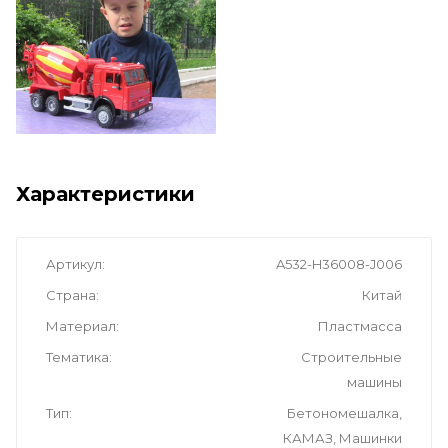
Характеристики
Артикул
A532-H36008-J006
Страна
Китай
Материал
Пластмасса
Тематика
Cтроительные
машины
Тип
Бетономешалка,
КАМАЗ, Машинки