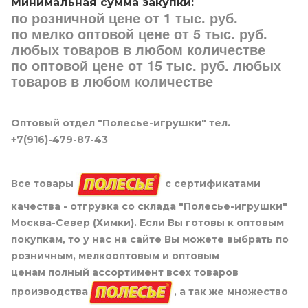
Минимальная сумма закупки:
по розничной цене от 1 тыс. руб.
по мелко оптовой цене от 5 тыс. руб.
любых товаров в любом количестве
по оптовой цене от 15 тыс. руб. любых
товаров в любом количестве
Оптовый отдел "Полесье-игрушки" тел.
+7(916)-479-87-43
Все товары
с сертификатами
качества - отгрузка со склада "Полесье-игрушки"
Москва-Север (Химки). Если Вы готовы к оптовым
покупкам, то у нас на сайте Вы можете выбрать по
розничным, мелкооптовым и оптовым
ценам полный ассортимент всех товаров
производства
, а так же множество