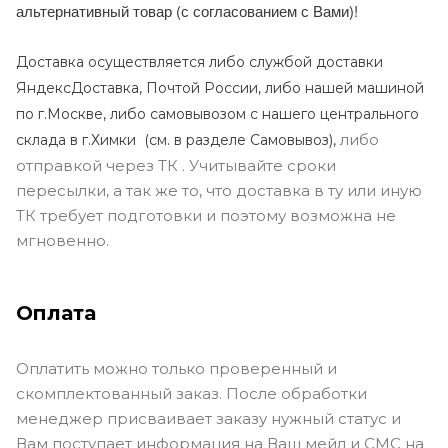
альтернативный товар (с согласованием с Вами)!
Доставка осуществляется либо службой доставки
ЯндексДоставка, Почтой России, либо нашей машиной
по г.Москве, либо самовывозом с нашего центрального
либо
склада в г.Химки (с
м. в разделе Самовывоз),
отправкой через ТК . Учитывайте сроки
пересылки, а так же то, что доставка в ту или иную
ТК требует подготовки и поэтому возможна не
мгновенно.
Оплата
Оплатить можно только проверенный и
скомплектованный заказ. После обработки
менеджер присваивает заказу нужный статус и
Вам поступает информация на Ваш мейл и СМС на