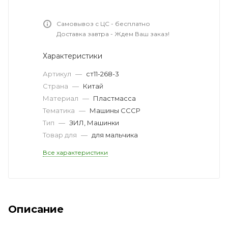
Самовывоз с ЦС - бесплатно
Доставка завтра - Ждем Ваш заказ!
Характеристики
Артикул
—
ст11-268-3
Страна
—
Китай
Материал
—
Пластмасса
Тематика
—
Машины СССР
Тип
—
ЗИЛ, Машинки
Товар для
—
для мальчика
Все характеристики
Описание