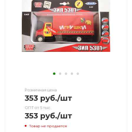
Розничная цена
353
руб.
/шт
ОПТ от 5 тыс.
353
руб.
/шт
Товар не продается