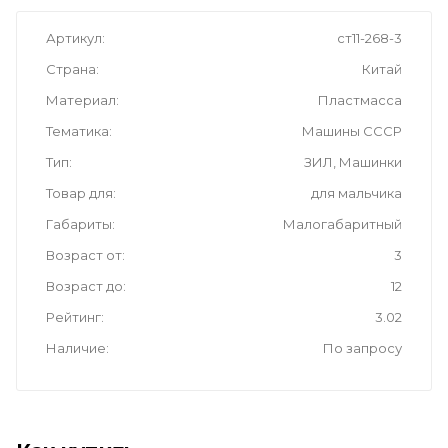
Артикул
ст11-268-3
Страна
Китай
Материал
Пластмасса
Тематика
Машины СССР
Тип
ЗИЛ, Машинки
Товар для
для мальчика
Габариты
Малогабаритный
Возраст от
3
Возраст до
12
Рейтинг
3.02
Наличие
По запросу