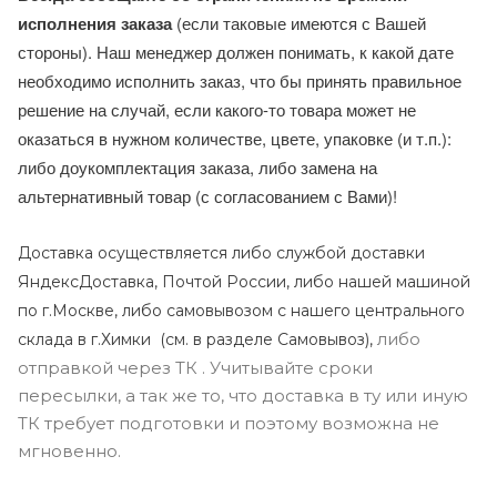
исполнения заказа
(если таковые имеются с Вашей
стороны). Наш менеджер должен понимать, к какой дате
необходимо исполнить заказ, что бы принять правильное
решение на случай, если какого-то товара может не
оказаться в нужном количестве, цвете, упаковке (и т.п.):
либо доукомплектация заказа, либо замена на
альтернативный товар (с согласованием с Вами)!
Доставка осуществляется либо службой доставки
ЯндексДоставка, Почтой России, либо нашей машиной
по г.Москве, либо самовывозом с нашего центрального
либо
склада в г.Химки (с
м. в разделе Самовывоз),
отправкой через ТК . Учитывайте сроки
пересылки, а так же то, что доставка в ту или иную
ТК требует подготовки и поэтому возможна не
мгновенно.