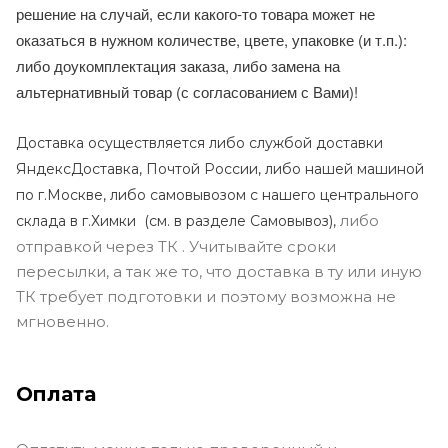
решение на случай, если какого-то товара может не
оказаться в нужном количестве, цвете, упаковке (и т.п.):
либо доукомплектация заказа, либо замена на
альтернативный товар (с согласованием с Вами)!
Доставка осуществляется либо службой доставки
ЯндексДоставка, Почтой России, либо нашей машиной
по г.Москве, либо самовывозом с нашего центрального
либо
склада в г.Химки (с
м. в разделе Самовывоз),
отправкой через ТК . Учитывайте сроки
пересылки, а так же то, что доставка в ту или иную
ТК требует подготовки и поэтому возможна не
мгновенно.
Оплата