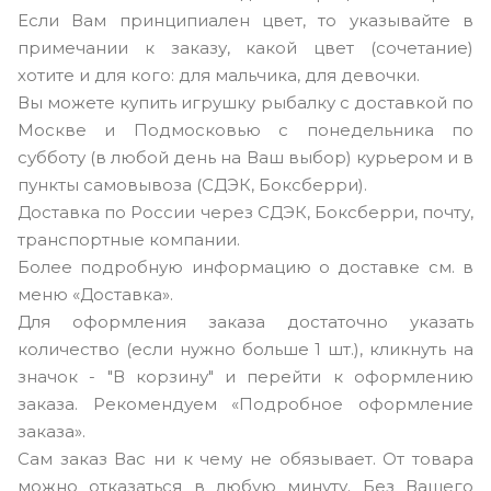
Если Вам принципиален цвет, то указывайте в
примечании к заказу, какой цвет (сочетание)
хотите и для кого: для мальчика, для девочки.
Вы можете купить игрушку рыбалку с доставкой по
Москве и Подмосковью с понедельника по
субботу (в любой день на Ваш выбор) курьером и в
пункты самовывоза (СДЭК, Боксберри).
Доставка по России через СДЭК, Боксберри, почту,
транспортные компании.
Более подробную информацию о доставке см. в
меню «Доставка».
Для оформления заказа достаточно указать
количество (если нужно больше 1 шт.), кликнуть на
значок - "В корзину" и перейти к оформлению
заказа. Рекомендуем «Подробное оформление
заказа».
Сам заказ Вас ни к чему не обязывает. От товара
можно отказаться в любую минуту. Без Вашего