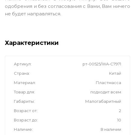
одобрения и без согласования с Вами, Вам ничего
не будет направляться.
Характеристики
Артикул
рт-00525/WA-C7971
Страна
Китай
Материал
Пластмасса
Товар для
подходит всем
Габариты
Малогабаритный
Возраст от
2
Возраст до
10
Наличие
В наличии