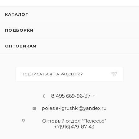
КАТАЛОГ
ПОДБОРКИ
ОПТОВИКАМ
ПОДПИСАТЬСЯ НА РАССЫЛКУ
8 495 669-96-37
polesie-igrushki@yandex.ru
Оптовый отдел "Полесье"
+7(916)479-87-43