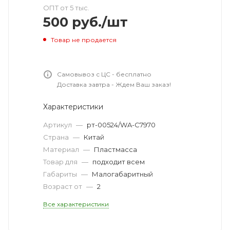
ОПТ от 5 тыс.
500
руб.
/шт
Товар не продается
Самовывоз с ЦС - бесплатно
Доставка завтра - Ждем Ваш заказ!
Характеристики
Артикул
—
рт-00524/WA-C7970
Страна
—
Китай
Материал
—
Пластмасса
Товар для
—
подходит всем
Габариты
—
Малогабаритный
Возраст от
—
2
Все характеристики