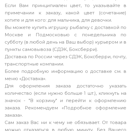
Если Вам принципиален цвет, то указывайте в
примечании к заказу, какой цвет (сочетание)
хотите и для кого: для мальчика, для девочки.
Вы можете купить игрушку рыбалку с доставкой по
Москве и Подмосковью с понедельника по
субботу (в любой день на Ваш выбор) курьером и в
пункты самовывоза (СДЭК, Боксберри).
Доставка по России через СДЭК, Боксберри, почту,
транспортные компании.
Более подробную информацию о доставке см. в
меню «Доставка».
Для оформления заказа достаточно указать
количество (если нужно больше 1 шт.), кликнуть на
значок - "В корзину" и перейти к оформлению
заказа. Рекомендуем «Подробное оформление
заказа».
Сам заказ Вас ни к чему не обязывает. От товара
можно отказаться в любую минуту. Без Вашего