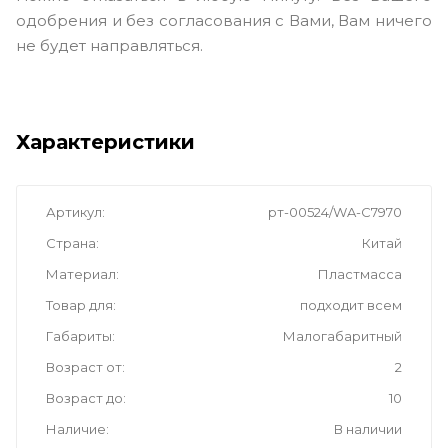
одобрения и без согласования с Вами, Вам ничего
не будет направляться.
Характеристики
Артикул
рт-00524/WA-C7970
Страна
Китай
Материал
Пластмасса
Товар для
подходит всем
Габариты
Малогабаритный
Возраст от
2
Возраст до
10
Наличие
В наличии