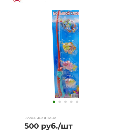
Розничная цена
500
руб.
/шт