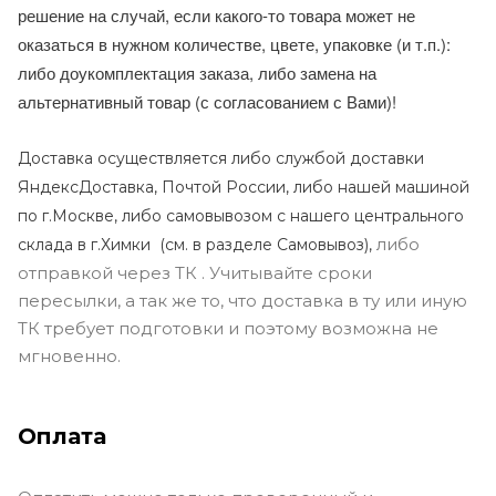
решение на случай, если какого-то товара может не
оказаться в нужном количестве, цвете, упаковке (и т.п.):
либо доукомплектация заказа, либо замена на
альтернативный товар (с согласованием с Вами)!
Доставка осуществляется либо службой доставки
ЯндексДоставка, Почтой России, либо нашей машиной
по г.Москве, либо самовывозом с нашего центрального
либо
склада в г.Химки (с
м. в разделе Самовывоз),
отправкой через ТК . Учитывайте сроки
пересылки, а так же то, что доставка в ту или иную
ТК требует подготовки и поэтому возможна не
мгновенно.
Оплата