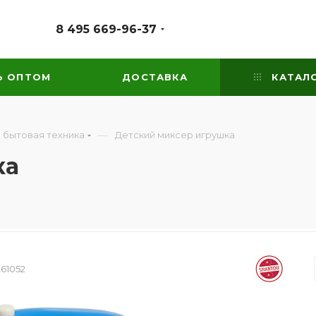
8 495 669-96-37
Ь ОПТОМ
ДОСТАВКА
КАТАЛ
—
 бытовая техника
Детский миксер игрушка
ка
261052