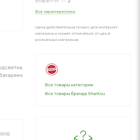
Возраст от
—
2
Все характеристики
Цена действительна только для интернет-
магазина и может отличаться от цен в
розничных магазинах
одсветка,
 батареек
Все товары категории
Все товары бренда Shantou
61052