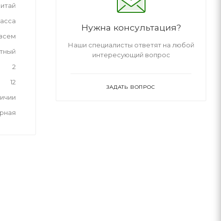
итай
асса
Нужна консультация?
 всем
Наши специалисты ответят на любой
тный
интересующий вопрос
2
12
ЗАДАТЬ ВОПРОС
личии
рная