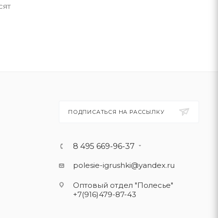
сят
ПОДПИСАТЬСЯ НА РАССЫЛКУ
8 495 669-96-37
polesie-igrushki@yandex.ru
Оптовый отдел "Полесье"
+7(916)479-87-43