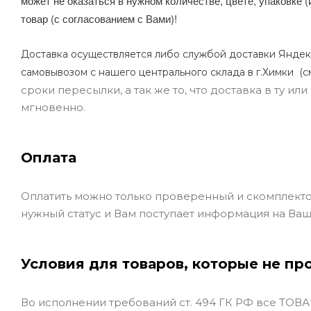
может не оказаться в нужном количестве, цвете, упаковке (
товар (с согласованием с Вами)!
Доставка осуществляется либо службой доставки Яндек
самовывозом с нашего центрального склада в г.Химки (с
сроки пересылки, а так же то, что доставка в ту и
мгновенно.
Оплата
Оплатить можно только проверенный и скомплекто
нужный статус и Вам поступает информация на Ваш
Условия для товаров, которые не пр
Во исполнении требований ст. 494 ГК РФ все ТОВАР