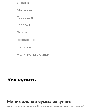
Страна
Материал
Товар для
Габариты
Возраст от
Возраст до
Наличие
Наличие на складах
Как купить
Минимальная сумма закупки:
по розничной цене от 1 тыс. руб.