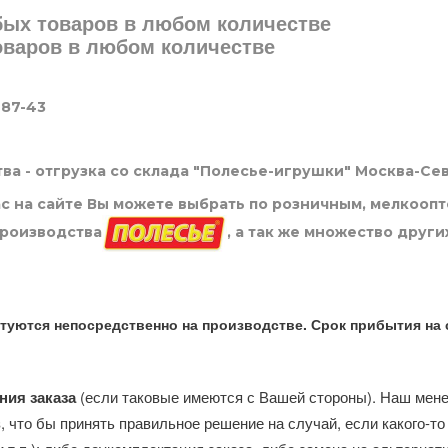
юбых товаров в любом количестве
товаров в любом количестве
-87-43
ва - отгрузка со склада "Полесье-игрушки" Москва-Се
нас на сайте Вы можете выбрать по розничным, мелкооп
производства
, а так же множество други
туются непосредственно на производстве. Срок прибытия на 
ния заказа
(если таковые имеются с Вашей стороны). Наш мен
, что бы принять правильное решение на случай, если какого-то