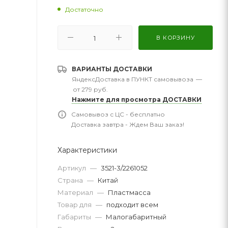
Достаточно
В КОРЗИНУ
ВАРИАНТЫ ДОСТАВКИ
ЯндексДоставка в ПУНКТ самовывоза
—
от 279 руб.
Нажмите для просмотра ДОСТАВКИ
Самовывоз с ЦС - бесплатно
Доставка завтра - Ждем Ваш заказ!
Характеристики
Артикул
—
3521-3/2261052
Страна
—
Китай
Материал
—
Пластмасса
Товар для
—
подходит всем
Габариты
—
Малогабаритный