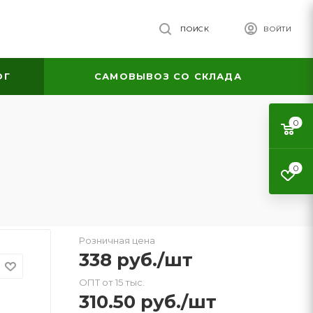
ПОИСК
ВОЙТИ
ОГ
САМОВЫВОЗ СО СКЛАДА
0
0
Розничная цена
338
руб.
/шт
ОПТ от 15 тыс.
310.50
руб.
/шт