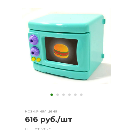
Розничная цена
616
руб.
/шт
ОПТ от 5 тыс.