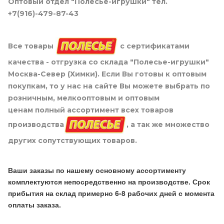
Оптовый отдел "Полесье-игрушки" тел.
+7(916)-479-87-43
Все товары
с сертификатами
качества - отгрузка со склада "Полесье-игрушки"
Москва-Север (Химки). Если Вы готовы к оптовым
покупкам, то у нас на сайте Вы можете выбрать по
розничным, мелкооптовым и оптовым
ценам полный ассортимент всех товаров
производства
, а так же множество
других сопутствующих товаров.
Ваши заказы по нашему основному ассортименту
комплектуются непосредственно на производстве. Срок
прибытия на склад примерно 6-8 рабочих дней с момента
оплаты заказа.