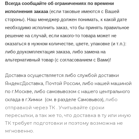
Всегда сообщайте об ограничениях по времени
исполнения заказа
(если таковые имеются с Вашей
стороны). Наш менеджер должен понимать, к какой дате
необходимо исполнить заказ, что бы принять правильное
решение на случай, если какого-то товара может не
оказаться в нужном количестве, цвете, упаковке (и т.п.):
либо доукомплектация заказа, либо замена на
альтернативный товар (с согласованием с Вами)!
Доставка осуществляется либо службой доставки
ЯндексДоставка, Почтой России, либо нашей машиной
по г.Москве, либо самовывозом с нашего центрального
либо
склада в г.Химки (с
м. в разделе Самовывоз),
отправкой через ТК . Учитывайте сроки
пересылки, а так же то, что доставка в ту или иную
ТК требует подготовки и поэтому возможна не
мгновенно.