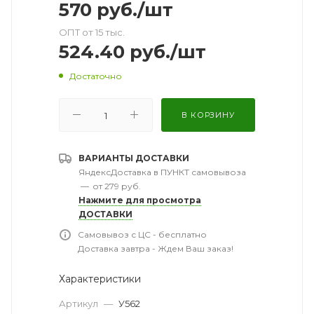
570
руб.
/шт
ОПТ от 15 тыс.
524.40
руб.
/шт
Достаточно
В КОРЗИНУ
ВАРИАНТЫ ДОСТАВКИ
ЯндексДоставка в ПУНКТ самовывоза
—
от 279 руб.
Нажмите для просмотра
ДОСТАВКИ
Самовывоз с ЦС - бесплатно
Доставка завтра - Ждем Ваш заказ!
Характеристики
Артикул
—
У562