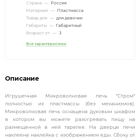
Страна
—
Россия
Материал
—
Пластмасса
Товар для
—
для девочки
Габариты
—
Габаритный
Возраст от
—
3
Все характеристики
Описание
Игрушечная Микроволновая печь "Стром"
полностью из пластмассы (без механизмов).
Микроволновая печь оснащена духовым шкафом
в котором вы можете разогревать пищу на
размещенной в ней тарелке. На дверце печи
наклеена наклейка с изображением еды. Сбоку от