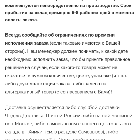
комплектуются непосредственно на производстве. Срок
прибытия на склад примерно 6-8 рабочих дней с момента
оплаты заказа.
Всегда сообщайте об ограничениях по времени
исполнения заказа
(если таковые имеются с Вашей
стороны). Наш менеджер должен понимать, к какой дате
необходимо исполнить заказ, что бы принять правильное
решение на случай, если какого-то товара может не
оказаться в нужном количестве, цвете, упаковке (и т.п.):
либо доукомплектация заказа, либо замена на
альтернативный товар (с согласованием с Вами)!
Доставка осуществляется либо службой доставки
ЯндексДоставка, Почтой России, либо нашей машиной
по г.Москве, либо самовывозом с нашего центрального
либо
склада в г.Химки (с
м. в разделе Самовывоз),
отправкой через ТК . Учитывайте сроки