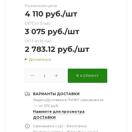
Розничная цена
4 110
руб.
/шт
ОПТ от 5 тыс.
3 075
руб.
/шт
ОПТ от 15 тыс.
2 783.12
руб.
/шт
Достаточно
В КОРЗИНУ
ВАРИАНТЫ ДОСТАВКИ
ЯндексДоставка в ПУНКТ самовывоза
—
от 279 руб.
Нажмите для просмотра
ДОСТАВКИ
Самовывоз с ЦС - бесплатно
Доставка завтра - Ждем Ваш заказ!