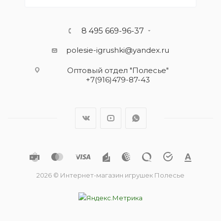
8 495 669-96-37
polesie-igrushki@yandex.ru
Оптовый отдел "Полесье"
+7(916)479-87-43
2026 © Интернет-магазин игрушек Полесье