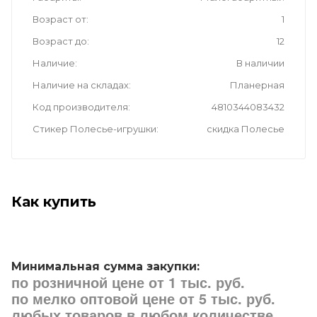
Возраст от
1
Возраст до
12
Наличие
В наличии
Наличие на складах
Планерная
Код производителя
4810344083432
Стикер Полесье-игрушки
скидка Полесье
Как купить
Минимальная сумма закупки:
по розничной цене от 1 тыс. руб.
по мелко оптовой цене от 5 тыс. руб.
любых товаров в любом количестве