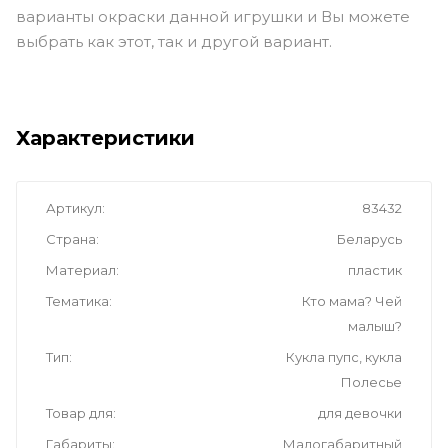
варианты окраски данной игрушки и Вы можете
выбрать как этот, так и другой вариант.
Характеристики
Артикул
83432
Страна
Беларусь
Материал
пластик
Тематика
Кто мама? Чей
малыш?
Тип
Кукла пупс, кукла
Полесье
Товар для
для девочки
Габариты
Малогабаритный