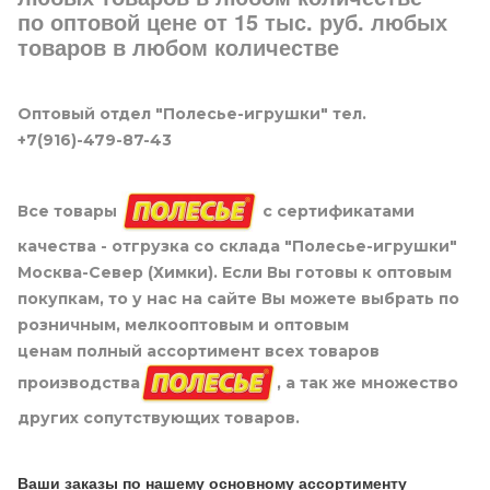
по оптовой цене от 15 тыс. руб. любых
товаров в любом количестве
Оптовый отдел "Полесье-игрушки" тел.
+7(916)-479-87-43
Все товары
с сертификатами
качества - отгрузка со склада "Полесье-игрушки"
Москва-Север (Химки). Если Вы готовы к оптовым
покупкам, то у нас на сайте Вы можете выбрать по
розничным, мелкооптовым и оптовым
ценам полный ассортимент всех товаров
производства
, а так же множество
других сопутствующих товаров.
Ваши заказы по нашему основному ассортименту