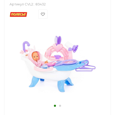
Артикул CVL2::
83432