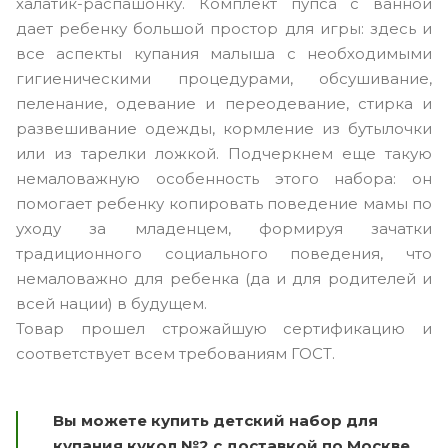
халатик-распашонку. Комплект пупса с ванной
дает ребенку большой простор для игры: здесь и
все аспекты купания малыша с необходимыми
гигиеническими процедурами, обсушивание,
пеленание, одевание и переодевание, стирка и
развешивание одежды, кормление из бутылочки
или из тарелки ложкой. Подчеркнем еще такую
немаловажную особенность этого набора: он
помогает ребенку копировать поведение мамы по
уходу за младенцем, формируя зачатки
традиционного социального поведения, что
немаловажно для ребенка (да и для родителей и
всей нации) в будущем.
Товар прошел строжайшую сертификацию и
соответствует всем требованиям ГОСТ.
Вы можете купить детский набор для
купания кукол №2 с доставкой по Москве