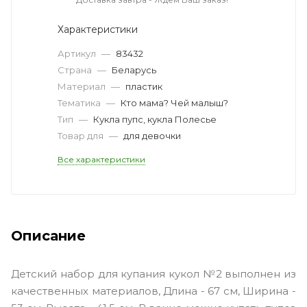
Характеристики
Артикул
—
83432
Страна
—
Беларусь
Материал
—
пластик
Тематика
—
Кто мама? Чей малыш?
Тип
—
Кукла пупс, кукла Полесье
Товар для
—
для девочки
Все характеристики
Описание
Детский набор для купания кукол №2 выполнен из
качественных материалов, Длина - 67 см, Ширина -