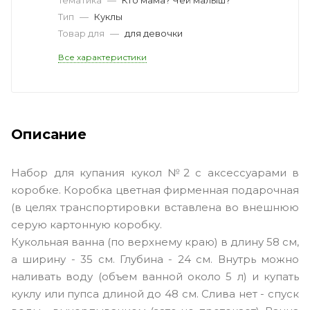
Тип
—
Куклы
Товар для
—
для девочки
Все характеристики
Описание
Набор для купания кукол №2 с аксессуарами в
коробке. Коробка цветная фирменная подарочная
(в целях транспортировки вставлена во внешнюю
серую картонную коробку.
Кукольная ванна (по верхнему краю) в длину 58 см,
а ширину - 35 см. Глубина - 24 см. Внутрь можно
наливать воду (объем ванной около 5 л) и купать
куклу или пупса длиной до 48 см. Слива нет - спуск