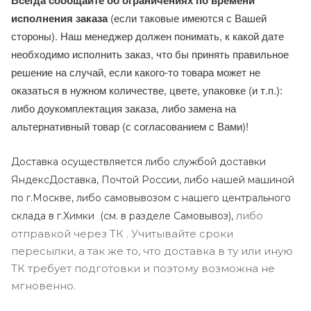
Всегда сообщайте об ограничениях по времени
исполнения заказа
(если таковые имеются с Вашей
стороны). Наш менеджер должен понимать, к какой дате
необходимо исполнить заказ, что бы принять правильное
решение на случай, если какого-то товара может не
оказаться в нужном количестве, цвете, упаковке (и т.п.):
либо доукомплектация заказа, либо замена на
альтернативный товар (с согласованием с Вами)!
Доставка осуществляется либо службой доставки
ЯндексДоставка, Почтой России, либо нашей машиной
по г.Москве, либо самовывозом с нашего центрального
либо
склада в г.Химки (с
м. в разделе Самовывоз),
отправкой через ТК . Учитывайте сроки
пересылки, а так же то, что доставка в ту или иную
ТК требует подготовки и поэтому возможна не
мгновенно.