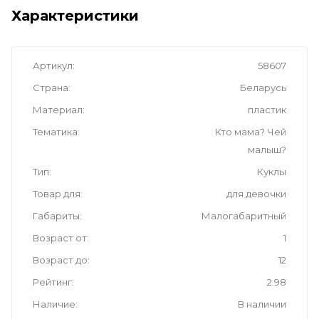
Характеристики
Артикул
58607
Страна
Беларусь
Материал
пластик
Тематика
Кто мама? Чей
малыш?
Тип
Куклы
Товар для
для девочки
Габариты
Малогабаритный
Возраст от
1
Возраст до
12
Рейтинг
2.98
Наличие
В наличии