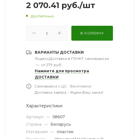
2 070.41
руб.
/шт
Достаточно
В КОРЗИНУ
ВАРИАНТЫ ДОСТАВКИ
ЯндексДоставка в ПУНКТ самовывоза
—
от 279 руб.
Нажмите для просмотра
ДОСТАВКИ
Самовывоз с ЦС - бесплатно
Доставка завтра - Ждем Ваш заказ!
Характеристики
Артикул
—
58607
Страна
—
Беларусь
Материал
—
пластик
Тематика
—
Кто мама? Чей малыш?