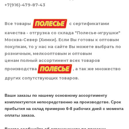
+7(916)-479-87-43
Все товары
с сертификатами
качества - отгрузка со склада "Полесье-игрушки"
Москва-Север (Химки). Если Вы готовы к оптовым
покупкам, то у нас на сайте Вы можете выбрать по
розничным, мелкооптовым и оптовым
ценам полный ассортимент всех товаров
производства
, а так же множество
других сопутствующих товаров.
Ваши заказы по нашему основному ассортименту
комплектуются непосредственно на производстве. Срок
прибытия на склад примерно 6-8 рабочих дней с момента
оплаты заказа.