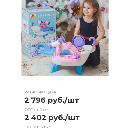
Розничная цена
2 796
руб.
/шт
ОПТ от 5 тыс.
2 402
руб.
/шт
ОПТ от 15 тыс.