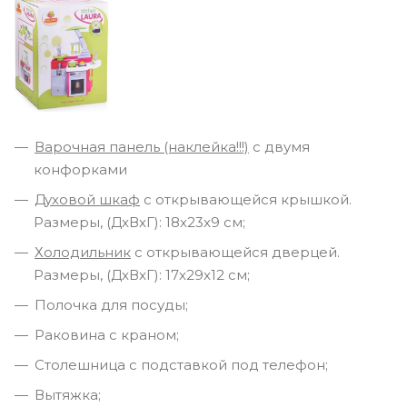
Варочная панель (наклейка!!!)
с двумя
конфорками
Духовой шкаф
с открывающейся крышкой.
Размеры, (ДxВxГ): 18x23x9 см;
Холодильник
с открывающейся дверцей.
Размеры, (ДxВxГ): 17x29x12 см;
Полочка для посуды;
Раковина с краном;
Столешница с подставкой под телефон;
Вытяжка;