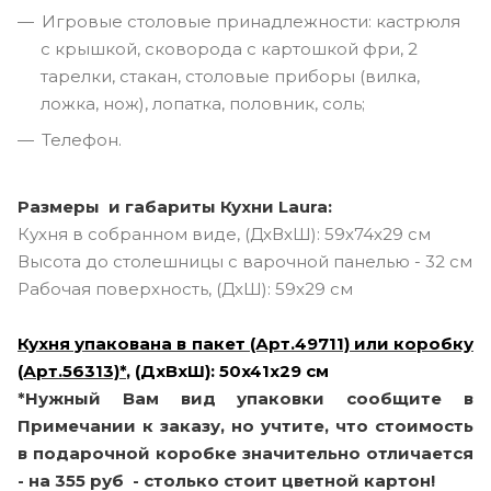
Игровые столовые принадлежности: кастрюля
с крышкой, сковорода с картошкой фри, 2
тарелки, стакан, столовые приборы (вилка,
ложка, нож), лопатка, половник, соль;
Телефон.
Размеры и габариты Кухни Laura:
Кухня в собранном виде, (ДxВxШ): 59x74x29 см
Высота до столешницы с варочной панелью - 32 см
Рабочая поверхность, (ДxШ): 59x29 см
Кухня упакована в пакет (Арт.49711) или коробку
(Арт.56313)*
, (ДxВxШ): 50x41x29 см
*Нужный Вам вид упаковки сообщите в
Примечании к заказу, но учтите, что стоимость
в подарочной коробке значительно отличается
- на 355 руб - столько стоит цветной картон!