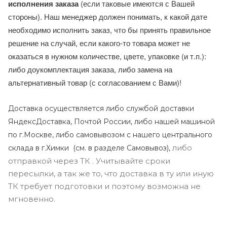
исполнения заказа
(если таковые имеются с Вашей
стороны). Наш менеджер должен понимать, к какой дате
необходимо исполнить заказ, что бы принять правильное
решение на случай, если какого-то товара может не
оказаться в нужном количестве, цвете, упаковке (и т.п.):
либо доукомплектация заказа, либо замена на
альтернативный товар (с согласованием с Вами)!
Доставка осуществляется либо службой доставки
ЯндексДоставка, Почтой России, либо нашей машиной
по г.Москве, либо самовывозом с нашего центрального
либо
склада в г.Химки (с
м. в разделе Самовывоз),
отправкой через ТК . Учитывайте сроки
пересылки, а так же то, что доставка в ту или иную
ТК требует подготовки и поэтому возможна не
мгновенно.