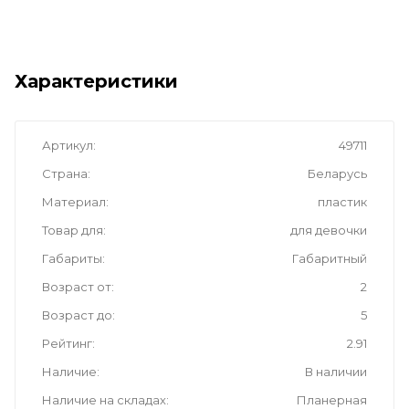
Характеристики
Артикул
49711
Страна
Беларусь
Материал
пластик
Товар для
для девочки
Габариты
Габаритный
Возраст от
2
Возраст до
5
Рейтинг
2.91
Наличие
В наличии
Наличие на складах
Планерная