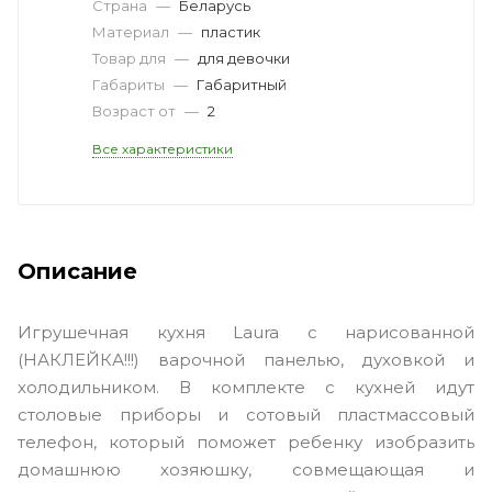
Страна
—
Беларусь
Материал
—
пластик
Товар для
—
для девочки
Габариты
—
Габаритный
Возраст от
—
2
Все характеристики
Описание
Игрушечная кухня Laura с нарисованной
(НАКЛЕЙКА!!!) варочной панелью, духовкой и
холодильником. В комплекте с кухней идут
столовые приборы и сотовый пластмассовый
телефон, который поможет ребенку изобразить
домашнюю хозяюшку, совмещающая и