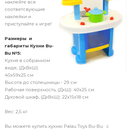
наклейте все
соответсвующие
наклейки и
приступайте к игре!
Размеры и
габариты Кухни Bu-
Bu №5:
Кухня в собранном
виде, (ДxВxШ):
40x59x25 см
Высота до столешницы - 29 см
Рабочая поверхность, (ДxШ): 40x25 см
Духовой шкаф, (ДxВxШ): 22x15x18 см
Вес: 2,5 кг
Вы можете купить кухню Palau Toys Bu-Bu
с