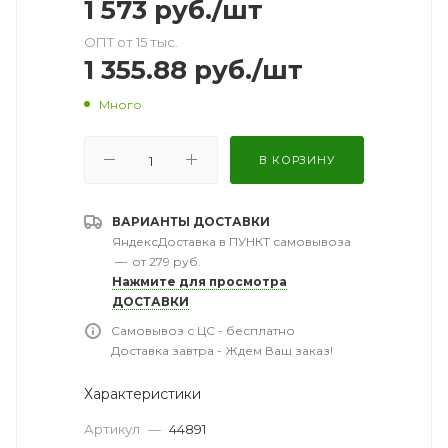
1 573
руб.
/шт
ОПТ от 15 тыс.
1 355.88
руб.
/шт
Много
В КОРЗИНУ
ВАРИАНТЫ ДОСТАВКИ
ЯндексДоставка в ПУНКТ самовывоза
—
от 279 руб.
Нажмите для просмотра
ДОСТАВКИ
Самовывоз с ЦС - бесплатно
Доставка завтра - Ждем Ваш заказ!
Характеристики
Артикул
—
44891