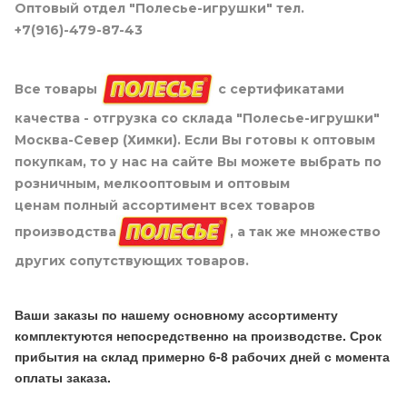
Оптовый отдел "Полесье-игрушки" тел.
+7(916)-479-87-43
Все товары
с сертификатами
качества - отгрузка со склада "Полесье-игрушки"
Москва-Север (Химки). Если Вы готовы к оптовым
покупкам, то у нас на сайте Вы можете выбрать по
розничным, мелкооптовым и оптовым
ценам полный ассортимент всех товаров
производства
, а так же множество
других сопутствующих товаров.
Ваши заказы по нашему основному ассортименту
комплектуются непосредственно на производстве. Срок
прибытия на склад примерно 6-8 рабочих дней с момента
оплаты заказа.