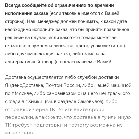
Всегда сообщайте об ограничениях по времени
исполнения заказа
(если таковые имеются с Вашей
стороны). Наш менеджер должен понимать, к какой дате
необходимо исполнить заказ, что бы принять правильное
решение на случай, если какого-то товара может не
оказаться в нужном количестве, цвете, упаковке (и т.п.):
либо доукомплектация заказа, либо замена на
альтернативный товар (с согласованием с Вами)!
Доставка осуществляется либо службой доставки
ЯндексДоставка, Почтой России, либо нашей машиной
по г.Москве, либо самовывозом с нашего центрального
либо
склада в г.Химки (с
м. в разделе Самовывоз),
отправкой через ТК . Учитывайте сроки
пересылки, а так же то, что доставка в ту или иную
ТК требует подготовки и поэтому возможна не
мгновенно.