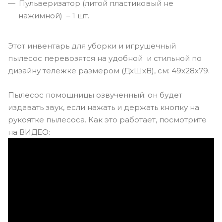
Пульверизатор (литой пластиковый не
нажимной) – 1 шт.
Этот инвентарь для уборки и игрушечный
пылесос
перевозятся на удобной и стильной по
дизайну тележке размером (ДхШхВ), см: 49х28х79.
Пылесос помощницы озвученный: он будет
издавать звук, если нажать и держать кнопку на
рукоятке пылесоса. Как это работает, посмотрите
на ВИДЕО: