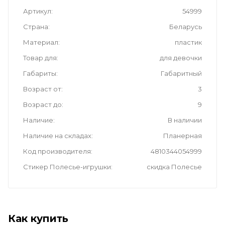
Артикул
54999
Страна
Беларусь
Материал
пластик
Товар для
для девочки
Габариты
Габаритный
Возраст от
3
Возраст до
9
Наличие
В наличии
Наличие на складах
Планерная
Код производителя
4810344054999
Стикер Полесье-игрушки
скидка Полесье
Как купить