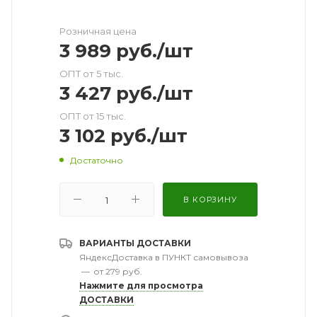
Розничная цена
3 989
руб.
/шт
ОПТ от 5 тыс.
3 427
руб.
/шт
ОПТ от 15 тыс.
3 102
руб.
/шт
Достаточно
В КОРЗИНУ
ВАРИАНТЫ ДОСТАВКИ
ЯндексДоставка в ПУНКТ самовывоза
—
от 279 руб.
Нажмите для просмотра
ДОСТАВКИ