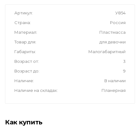
Артикул
У854
Страна
Россия
Материал
Пластмасса
Товар для
для девочки
Габариты
Малогабаритный
Возраст от
3
Возраст до
9
Наличие
В наличии
Наличие на складах
Планерная
Как купить