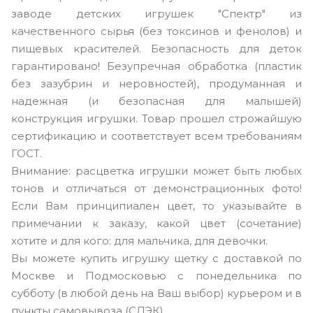
заводе детских игрушек "Спектр" из
качественного сырья (без токсинов и фенолов) и
пищевых красителей. Безопасность для деток
гарантировано! Безупречная обработка (пластик
без зазубрин и неровностей), продуманная и
надежная (и безопасная для малышей)
конструкция игрушки. Товар прошел строжайшую
сертификацию и соответствует всем требованиям
ГОСТ.
Внимание: расцветка игрушки может быть любых
тонов и отличаться от демонстрационных фото!
Если Вам принципиален цвет, то указывайте в
примечании к заказу, какой цвет (сочетание)
хотите и для кого: для мальчика, для девочки.
Вы можете купить игрушку щетку с доставкой по
Москве и Подмосковью с понедельника по
субботу (в любой день на Ваш выбор) курьером и в
пункты самовывоза (СДЭК).