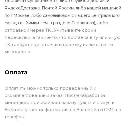
Доставка осуществляется либо службой доставки
ЯндексДоставка, Почтой России, либо нашей машиной
по г.Москве, либо самовывозом с нашего центрального
либо
склада в г.Химки (с
м. в разделе Самовывоз),
отправкой через ТК . Учитывайте сроки
пересылки, а так же то, что доставка в ту или иную
ТК требует подготовки и поэтому возможна не
мгновенно.
Оплата
Оплатить можно только проверенный и
скомплектованный заказ. После обработки
менеджер присваивает заказу нужный статус и
Вам поступает информация на Ваш мейл и СМС на
телефон.