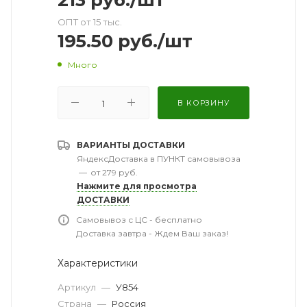
213
руб.
/шт
ОПТ от 15 тыс.
195.50
руб.
/шт
Много
В КОРЗИНУ
ВАРИАНТЫ ДОСТАВКИ
ЯндексДоставка в ПУНКТ самовывоза
—
от 279 руб.
Нажмите для просмотра
ДОСТАВКИ
Самовывоз с ЦС - бесплатно
Доставка завтра - Ждем Ваш заказ!
Характеристики
Артикул
—
У854
Страна
—
Россия