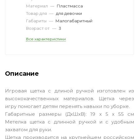
Материал
—
Пластмасса
Товар для
—
для девочки
Габариты
—
Малогабаритный
Возраст от
—
3
Все характеристики
Описание
Игровая щетка с длиной ручкой изготовлен из
высококачественных материалов. Щетка через
игру помогает детям перенять навыки по уборке.
Габаритные размеры (ДхШхВ): 19 х 5 х 55 см
Метелка щетка с длинной ручкой и с удобным
захватом для руки.
Щетка производится на крупнейшем российском