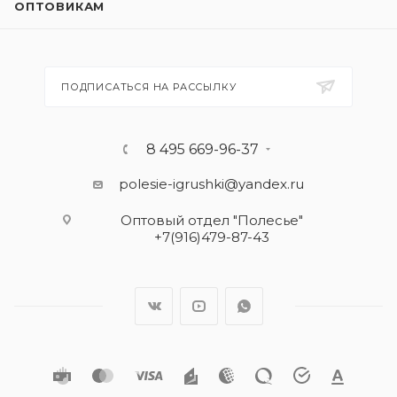
ОПТОВИКАМ
ПОДПИСАТЬСЯ НА РАССЫЛКУ
8 495 669-96-37
polesie-igrushki@yandex.ru
Оптовый отдел "Полесье"
+7(916)479-87-43