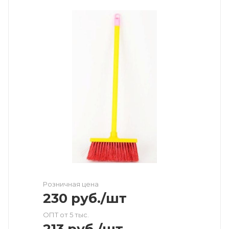
Розничная цена
230
руб.
/шт
ОПТ от 5 тыс.