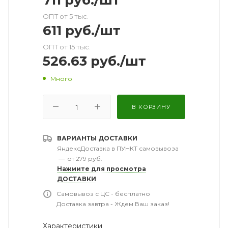
711
руб.
/шт
ОПТ от 5 тыс.
611
руб.
/шт
ОПТ от 15 тыс.
526.63
руб.
/шт
Много
В КОРЗИНУ
ВАРИАНТЫ ДОСТАВКИ
ЯндексДоставка в ПУНКТ самовывоза
—
от 279 руб.
Нажмите для просмотра
ДОСТАВКИ
Самовывоз с ЦС - бесплатно
Доставка завтра - Ждем Ваш заказ!
Характеристики