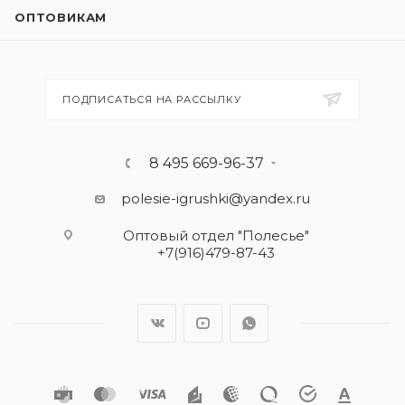
ОПТОВИКАМ
ПОДПИСАТЬСЯ НА РАССЫЛКУ
8 495 669-96-37
polesie-igrushki@yandex.ru
Оптовый отдел "Полесье"
+7(916)479-87-43