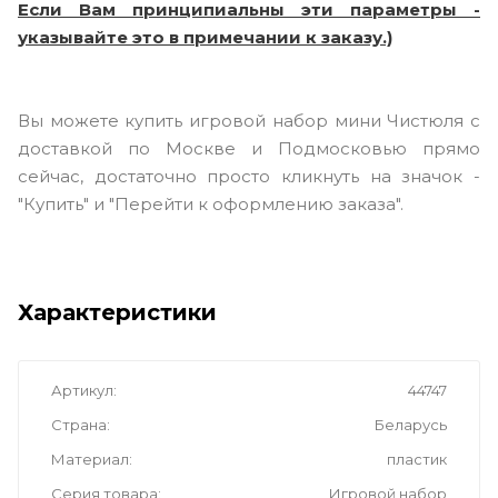
Если Вам принципиальны эти параметры -
указывайте это в примечании к заказу.)
Вы можете купить игровой набор мини Чистюля с
доставкой по Москве и Подмосковью прямо
сейчас, достаточно просто кликнуть на значок -
"Купить" и "Перейти к оформлению заказа".
Характеристики
Артикул
44747
Страна
Беларусь
Материал
пластик
Серия товара
Игровой набор