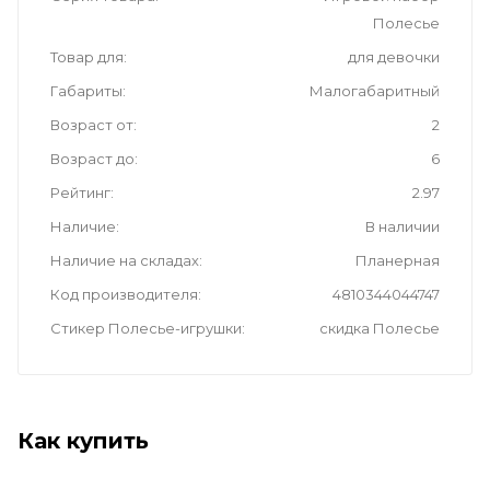
Полесье
Товар для
для девочки
Габариты
Малогабаритный
Возраст от
2
Возраст до
6
Рейтинг
2.97
Наличие
В наличии
Наличие на складах
Планерная
Код производителя
4810344044747
Стикер Полесье-игрушки
скидка Полесье
Как купить