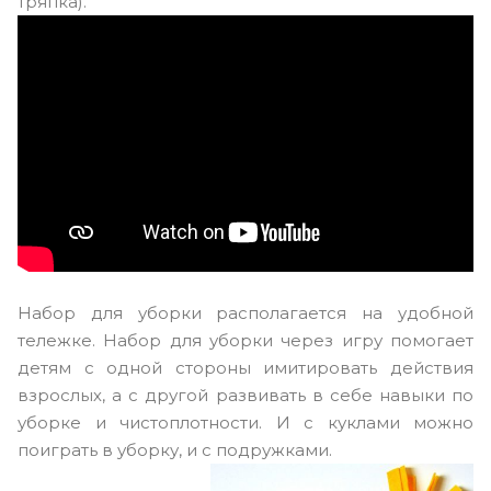
тряпка).
Набор для уборки располагается на удобной
тележке. Набор для уборки через игру помогает
детям с одной стороны имитировать действия
взрослых, а с другой развивать в себе навыки по
уборке и чистоплотности. И с куклами можно
поиграть в уборку, и с подружками.