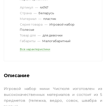
Артикул
—
44747
Страна
—
Беларусь
Материал
—
пластик
Серия товара
—
Игровой набор
Полесье
Товар для
—
для девочки
Габариты
—
Малогабаритный
Все характеристики
Описание
Игровой набор мини Чистюля изготовлен из
высококачественных материалов и состоит из 5
предметов (тележка, ведро, совок, швабра и