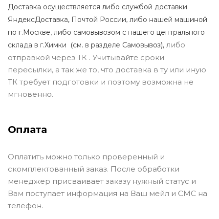
Доставка осуществляется либо службой доставки
ЯндексДоставка, Почтой России, либо нашей машиной
по г.Москве, либо самовывозом с нашего центрального
либо
склада в г.Химки (с
м. в разделе Самовывоз),
отправкой через ТК . Учитывайте сроки
пересылки, а так же то, что доставка в ту или иную
ТК требует подготовки и поэтому возможна не
мгновенно.
Оплата
Оплатить можно только проверенный и
скомплектованный заказ. После обработки
менеджер присваивает заказу нужный статус и
Вам поступает информация на Ваш мейл и СМС на
телефон.