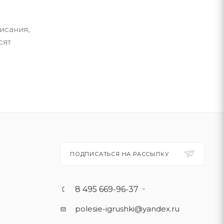
исания,
сят
ПОДПИСАТЬСЯ НА РАССЫЛКУ
8 495 669-96-37
polesie-igrushki@yandex.ru