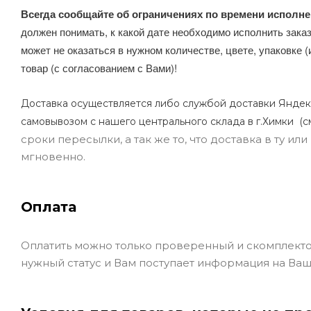
Всегда сообщайте об ограничениях по времени исполне
должен понимать, к какой дате необходимо исполнить заказ
может не оказаться в нужном количестве, цвете, упаковке (
товар (с согласованием с Вами)!
Доставка осуществляется либо службой доставки Яндек
самовывозом с нашего центрального склада в г.Химки (с
сроки пересылки, а так же то, что доставка в ту и
мгновенно.
Оплата
Оплатить можно только проверенный и скомплекто
нужный статус и Вам поступает информация на Ваш