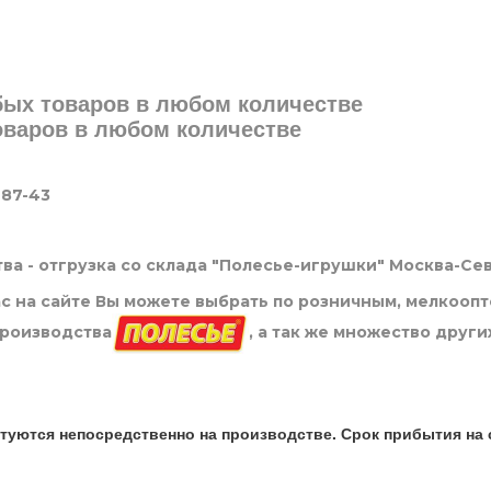
юбых товаров в любом количестве
товаров в любом количестве
-87-43
ва - отгрузка со склада "Полесье-игрушки" Москва-Се
нас на сайте Вы можете выбрать по розничным, мелкооп
производства
, а так же множество други
туются непосредственно на производстве. Срок прибытия на 