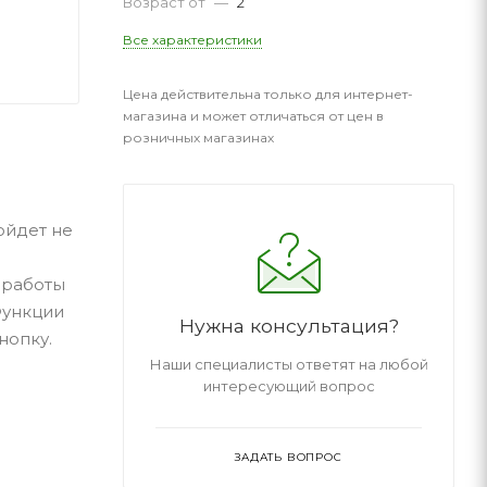
Возраст от
—
2
Все характеристики
Цена действительна только для интернет-
магазина и может отличаться от цен в
розничных магазинах
ойдет не
 работы
Функции
Нужна консультация?
нопку.
Наши специалисты ответят на любой
интересующий вопрос
ЗАДАТЬ ВОПРОС