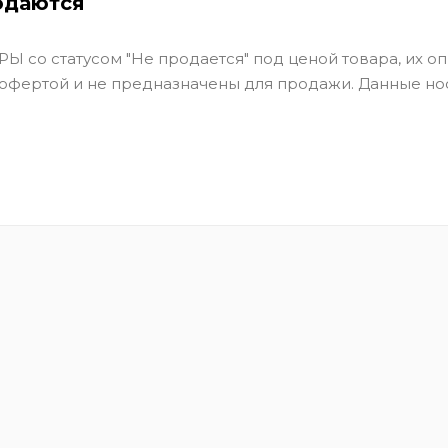
одаются
Ы со статусом "Не продается" под ценой товара, их оп
 офертой и не предназначены для продажи. Данные но