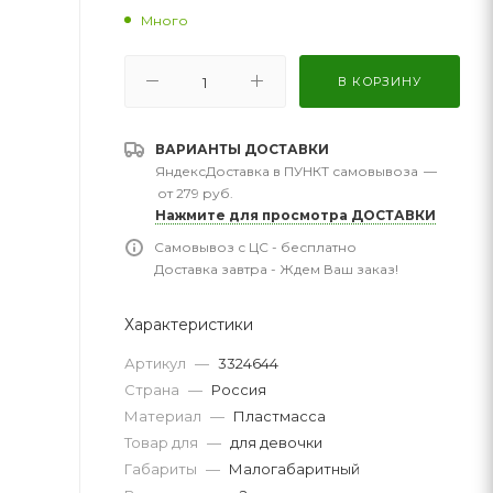
Много
В КОРЗИНУ
ВАРИАНТЫ ДОСТАВКИ
ЯндексДоставка в ПУНКТ самовывоза
—
от 279 руб.
Нажмите для просмотра ДОСТАВКИ
Самовывоз с ЦС - бесплатно
Доставка завтра - Ждем Ваш заказ!
Характеристики
Артикул
—
3324644
Страна
—
Россия
Материал
—
Пластмасса
Товар для
—
для девочки
Габариты
—
Малогабаритный