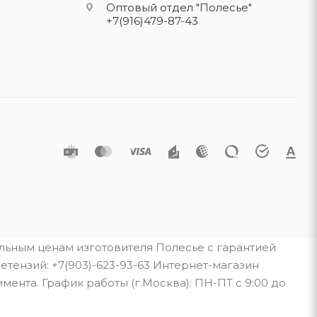
Оптовый отдел "Полесье"
+7(916)479-87-43
альным ценам изготовителя Полесье с гарантией
тензий: +7(903)-623-93-63 Интернет-магазин
мента. График работы (г.Москва): ПН-ПТ с 9:00 до