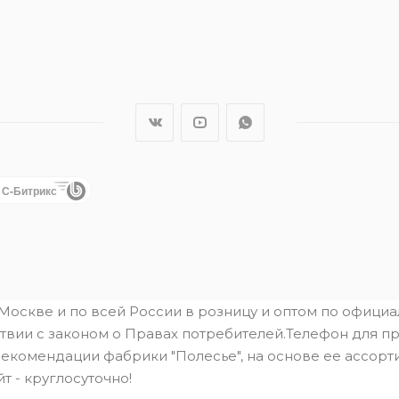
1С-Битрикс
.Москве и по всей России в розницу и оптом по офици
твии с законом о Правах потребителей.Телефон для пре
рекомендации фабрики "Полесье", на основе ее ассорти
йт - круглосуточно!