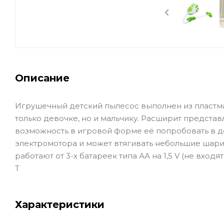
Описание
Игрушечный детский пылесос выполнен из пластмасс
только девочке, но и мальчику. Расширит предста
возможность в игровой форме её попробовать в д
электромотора и может втягивать небольшие шари
работают от 3-х батареек типа АА на 1,5 V (не вход
Т
Характеристики