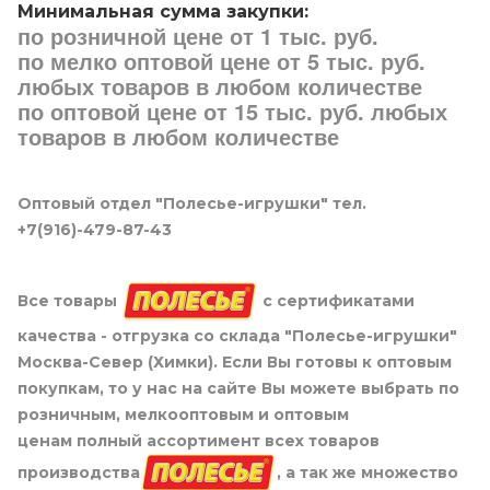
Минимальная сумма закупки:
по розничной цене от 1 тыс. руб.
по мелко оптовой цене от 5 тыс. руб.
любых товаров в любом количестве
по оптовой цене от 15 тыс. руб. любых
товаров в любом количестве
Оптовый отдел "Полесье-игрушки" тел.
+7(916)-479-87-43
Все товары
с сертификатами
качества - отгрузка со склада "Полесье-игрушки"
Москва-Север (Химки). Если Вы готовы к оптовым
покупкам, то у нас на сайте Вы можете выбрать по
розничным, мелкооптовым и оптовым
ценам полный ассортимент всех товаров
производства
, а так же множество