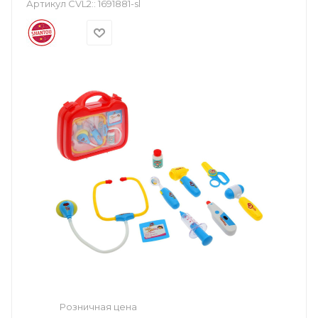
Артикул CVL2::
1691881-sl
Розничная цена