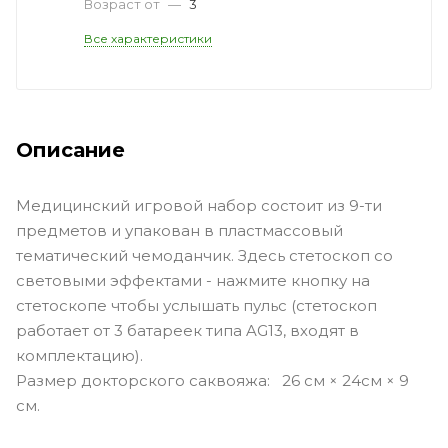
Возраст от
—
3
Все характеристики
Описание
Медицинский игровой набор состоит из 9-ти
предметов и упакован в пластмассовый
тематический чемоданчик. Здесь стетоскоп со
световыми эффектами - нажмите кнопку на
стетоскопе чтобы услышать пульс (стетоскоп
работает от 3 батареек типа AG13, входят в
комплектацию).
Размер докторского саквояжа: 26 см × 24см × 9
см.