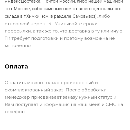
ЯндексДоставка, Почтой России, либо нашей машиной
по г.Москве, либо самовывозом с нашего центрального
либо
склада в г.Химки (с
м. в разделе Самовывоз),
отправкой через ТК . Учитывайте сроки
пересылки, а так же то, что доставка в ту или иную
ТК требует подготовки и поэтому возможна не
мгновенно.
Оплата
Оплатить можно только проверенный и
скомплектованный заказ. После обработки
менеджер присваивает заказу нужный статус и
Вам поступает информация на Ваш мейл и СМС на
телефон.