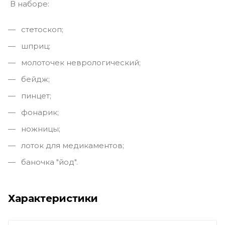
В наборе:
стетоскоп;
шприц;
молоточек неврологический;
бейдж;
пинцет;
фонарик;
ножницы;
лоток для медикаментов;
баночка "йод".
Характеристики