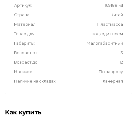
Артикул
1691881-sl
Страна
Китай
Материал
Пластмасса
Товар для
подходит всем
Габариты
Малогабаритный
Возраст от
3
Возраст до
12
Наличие
По запросу
Наличие на складах
Планерная
Как купить