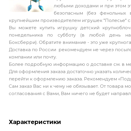
любыми доходами и при этом э
безопасным (без фенольных 
крупнейшим производителем игрушек "Полесье" с
Вы можете купить игрушку детский крупнобло
понедельника по субботу (в любой день н
Боксберри). Обратите внимание - это уже крупног
Доставка по России рекомендуем не через посыл
компании или почту.
Более подробную информацию о доставке см. в ме
Для оформления заказа достаточно указать количеств
перейти к оформлению заказа. Рекомендуем «Под
Сам заказ Вас ни к чему не обязывает. От товара 
согласования с Вами, Вам ничего не будет направл
Характеристики