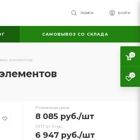
ПОИСК
ВОЙТИ
ОГ
САМОВЫВОЗ СО СКЛАДА
0
ловых элементов
 элементов
0
Розничная цена
8 085
руб.
/шт
ОПТ от 5 тыс.
6 947
руб.
/шт