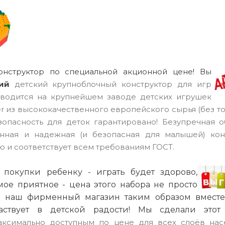
онструктор по специальной акционной цене! Вы
кий
детский крупноблочный конструктор для игр
водится на крупнейшем заводе детских игрушек
r из высококачественного европейского сырья (без т
зопасность для деток гарантировано! Безупречная о
анная и надежная (и безопасная для малышей) кон
 и соответствует всем требованиям ГОСТ.
покупки ребенку - играть будет здорово,
мое приятное - цена этого набора не просто
 - наш фирменный магазин таким образом вмест
аствует в детской радости! Мы сделали это
аксимально доступным по цене для всех слоёв нас