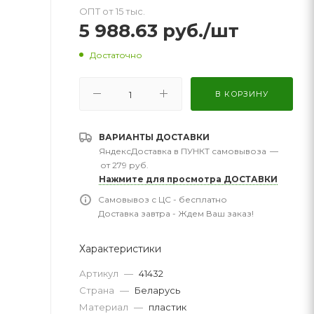
ОПТ от 15 тыс.
5 988.63
руб.
/шт
Достаточно
В КОРЗИНУ
ВАРИАНТЫ ДОСТАВКИ
ЯндексДоставка в ПУНКТ самовывоза
—
от 279 руб.
Нажмите для просмотра ДОСТАВКИ
Самовывоз с ЦС - бесплатно
Доставка завтра - Ждем Ваш заказ!
Характеристики
Артикул
—
41432
Страна
—
Беларусь
Материал
—
пластик