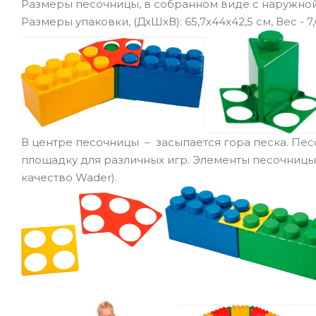
Размеры песочницы, в собранном виде с наружной 
Размеры упаковки, (ДхШхВ): 65,7x44x42,5 см, Вес - 7,
В центре песочницы – засыпается гора песка. Пес
площадку для различных игр. Элементы песочницы
качество Wader).