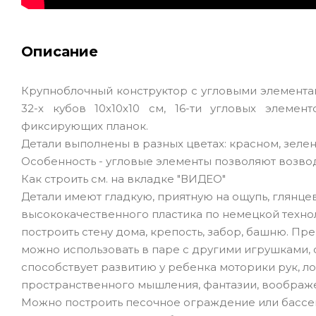
Описание
Крупноблочный конструктор с угловыми элементами
32-х кубов 10х10х10 см, 16-ти угловых элеме
фиксирующих планок.
Детали выполнены в разных цветах: красном, зелен
Особенность - угловые элементы позволяют возвод
Как строить см. на вкладке "ВИДЕО"
Детали имеют гладкую, приятную на ощупь, глянце
высококачественного пластика по немецкой техно
построить стену дома, крепость, забор, башню. Пре
можно использовать в паре с другими игрушками,
способствует развитию у ребенка моторики рук, л
пространственного мышления, фантазии, воображ
Можно построить песочное ограждение или бассе