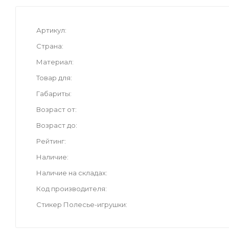
Артикул
Страна
Материал
Товар для
Габариты
Возраст от
Возраст до
Рейтинг
Наличие
Наличие на складах
Код производителя
Стикер Полесье-игрушки