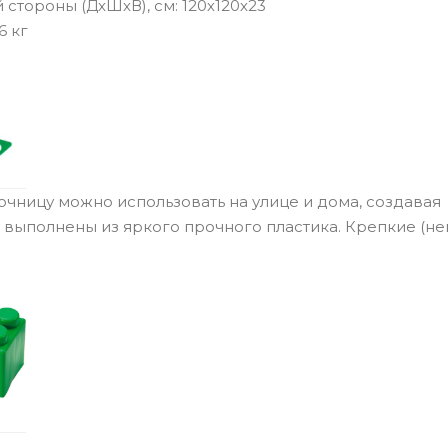
стороны (ДхШхВ), см: 120х120х23
6 кг
очницу можно использовать на улице и дома, создавая
 выполнены из яркого прочного пластика. Крепкие (н