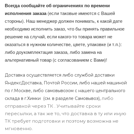
Всегда сообщайте об ограничениях по времени
исполнения заказа
(если таковые имеются с Вашей
стороны). Наш менеджер должен понимать, к какой дате
необходимо исполнить заказ, что бы принять правильное
решение на случай, если какого-то товара может не
оказаться в нужном количестве, цвете, упаковке (и т.п.):
либо доукомплектация заказа, либо замена на
альтернативный товар (с согласованием с Вами)!
Доставка осуществляется либо службой доставки
ЯндексДоставка, Почтой России, либо нашей машиной
по г.Москве, либо самовывозом с нашего центрального
либо
склада в г.Химки (с
м. в разделе Самовывоз),
отправкой через ТК . Учитывайте сроки
пересылки, а так же то, что доставка в ту или иную
ТК требует подготовки и поэтому возможна не
мгновенно.