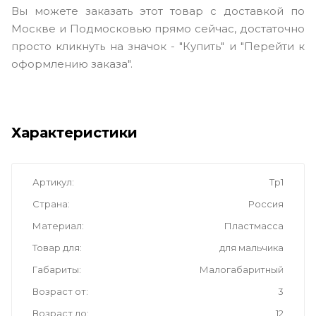
Вы можете заказать этот товар с доставкой по
Москве и Подмосковью прямо сейчас, достаточно
просто кликнуть на значок - "Купить" и "Перейти к
оформлению заказа".
Характеристики
Артикул
Тр1
Страна
Россия
Материал
Пластмасса
Товар для
для мальчика
Габариты
Малогабаритный
Возраст от
3
Возраст до
12