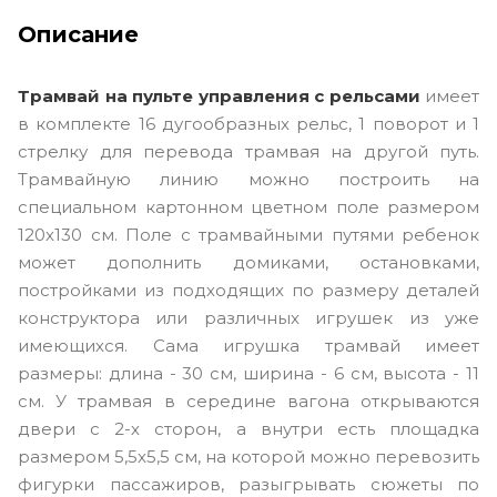
Описание
Трамвай на пульте управления с рельсами
имеет
в комплекте 16 дугообразных рельс, 1 поворот и 1
стрелку для перевода трамвая на другой путь.
Трамвайную линию можно построить на
специальном картонном цветном поле размером
120х130 см. Поле с трамвайными путями ребенок
может дополнить домиками, остановками,
постройками из подходящих по размеру деталей
конструктора или различных игрушек из уже
имеющихся. Сама игрушка трамвай имеет
размеры: длина - 30 см, ширина - 6 см, высота - 11
см. У трамвая в середине вагона открываются
двери с 2-х сторон, а внутри есть площадка
размером 5,5х5,5 см, на которой можно перевозить
фигурки пассажиров, разыгрывать сюжеты по