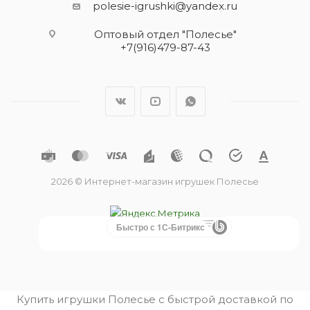
polesie-igrushki@yandex.ru
Оптовый отдел "Полесье"
+7(916)479-87-43
2026 © Интернет-магазин игрушек Полесье
Быстро с 1С-Битрикс
Купить игрушки Полесье с быстрой доставкой по