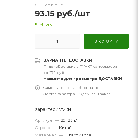
ОПТ от 15 тыс.
93.15
руб.
/шт
Много
В КОРЗИНУ
ВАРИАНТЫ ДОСТАВКИ
ЯндексДоставка в ПУНКТ самовывоза
—
от 279 руб.
Нажмите для просмотра ДОСТАВКИ
Самовывоз с ЦС - бесплатно
Доставка завтра - Ждем Ваш заказ!
Характеристики
Артикул
—
2942347
Страна
—
Китай
Материал
—
Пластмасса