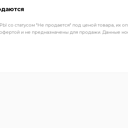
одаются
Ы со статусом "Не продается" под ценой товара, их оп
 офертой и не предназначены для продажи. Данные но