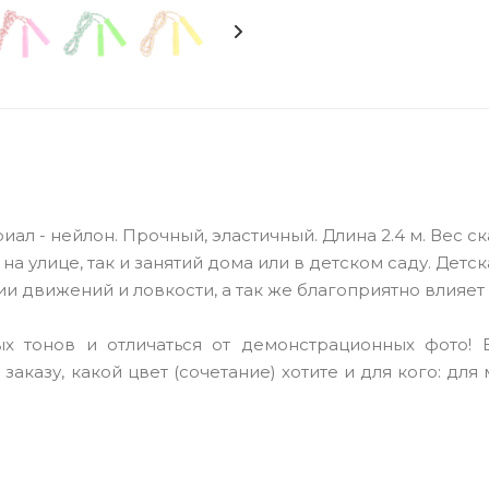
ал - нейлон. Прочный, эластичный. Длина 2.4 м. Вес с
на улице, так и занятий дома или в детском саду. Детск
и движений и ловкости, а так же благоприятно влияет
х тонов и отличаться от демонстрационных фото! 
аказу, какой цвет (сочетание) хотите и для кого: для 