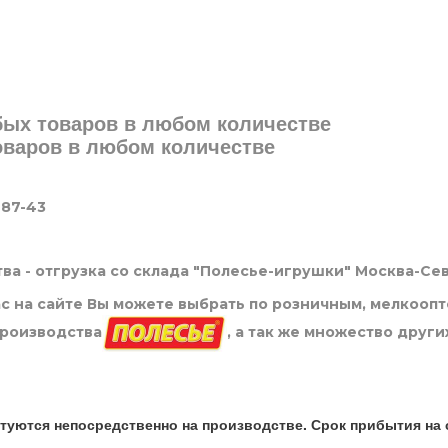
юбых товаров в любом количестве
товаров в любом количестве
-87-43
ва - отгрузка со склада "Полесье-игрушки" Москва-Се
нас на сайте Вы можете выбрать по розничным, мелкооп
производства
, а так же множество други
туются непосредственно на производстве. Срок прибытия на 