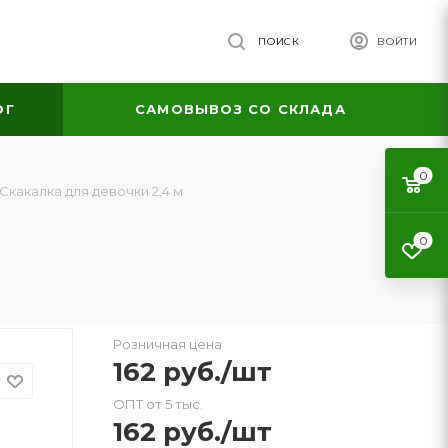
ПОИСК
ВОЙТИ
ОГ
САМОВЫВОЗ СО СКЛАДА
0
Скакалка для девочки 2,4 м
0
Розничная цена
162
руб.
/шт
ОПТ от 5 тыс.
162
руб.
/шт