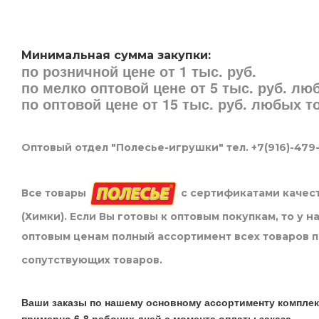
Минимальная сумма закупки:
по розничной цене от 1 тыс. руб.
по мелко оптовой цене от 5 тыс. руб. л
по оптовой цене от 15 тыс. руб. любых 
Оптовый отдел "Полесье-игрушки" тел. +7(916)-479
Все товары
с сертификатами качест
(Химки). Если Вы готовы к оптовым покупкам, то у 
оптовым ценам полный ассортимент всех товаров 
сопутствующих товаров.
Ваши заказы по нашему основному ассортименту комплек
примерно 6-8 рабочих дней с момента оплаты заказа.