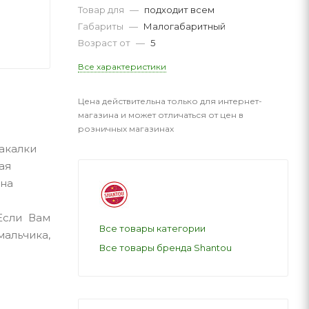
Товар для
—
подходит всем
Габариты
—
Малогабаритный
Возраст от
—
5
Все характеристики
Цена действительна только для интернет-
магазина и может отличаться от цен в
розничных магазинах
какалки
ая
 на
Если Вам
Все товары категории
мальчика,
Все товары бренда Shantou