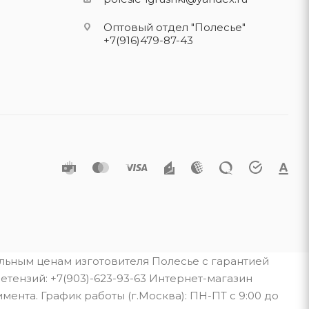
Оптовый отдел "Полесье"
+7(916)479-87-43
альным ценам изготовителя Полесье с гарантией
тензий: +7(903)-623-93-63 Интернет-магазин
мента. График работы (г.Москва): ПН-ПТ с 9:00 до