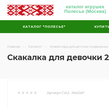
каталог игрушек
Полесье (Москва)
КАТАЛОГ "ПОЛЕСЬЕ"
КУПИТ
—
—
Главная
Каталог
Инвентарь для детских подвижных
Скакалка для девочки 2
Артикул CVL2::
2942347