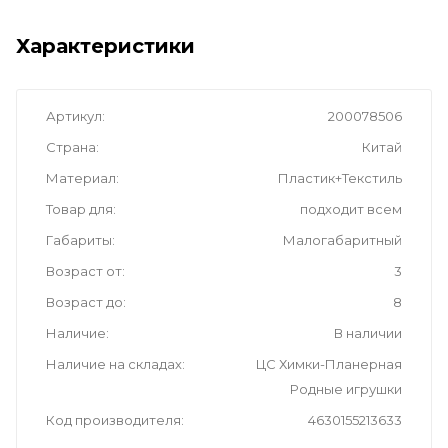
Характеристики
Артикул
200078506
Страна
Китай
Материал
Пластик+Текстиль
Товар для
подходит всем
Габариты
Малогабаритный
Возраст от
3
Возраст до
8
Наличие
В наличии
Наличие на складах
ЦС Химки-Планерная
Родные игрушки
Код производителя
4630155213633