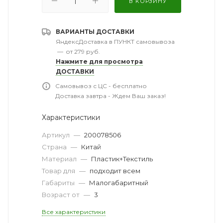
В КОРЗИНУ
ВАРИАНТЫ ДОСТАВКИ
ЯндексДоставка в ПУНКТ самовывоза
—
от 279 руб.
Нажмите для просмотра
ДОСТАВКИ
Самовывоз с ЦС - бесплатно
Доставка завтра - Ждем Ваш заказ!
Характеристики
Артикул
—
200078506
Страна
—
Китай
Материал
—
Пластик+Текстиль
Товар для
—
подходит всем
Габариты
—
Малогабаритный
Возраст от
—
3
Все характеристики