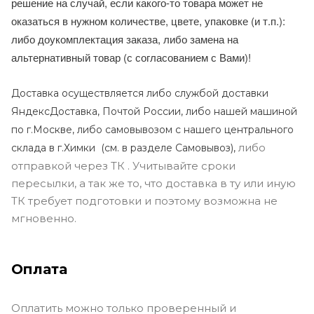
решение на случай, если какого-то товара может не
оказаться в нужном количестве, цвете, упаковке (и т.п.):
либо доукомплектация заказа, либо замена на
альтернативный товар (с согласованием с Вами)!
Доставка осуществляется либо службой доставки
ЯндексДоставка, Почтой России, либо нашей машиной
по г.Москве, либо самовывозом с нашего центрального
либо
склада в г.Химки (с
м. в разделе Самовывоз),
отправкой через ТК . Учитывайте сроки
пересылки, а так же то, что доставка в ту или иную
ТК требует подготовки и поэтому возможна не
мгновенно.
Оплата
Оплатить можно только проверенный и