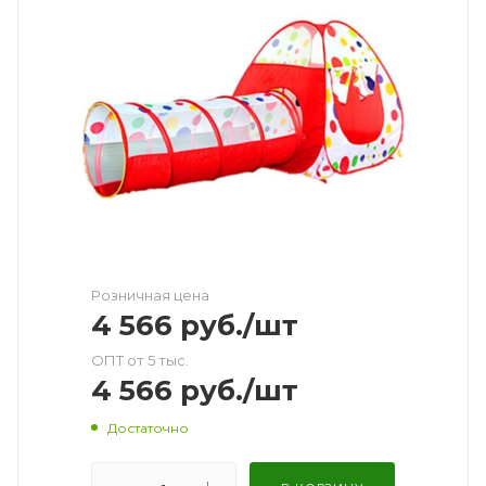
Розничная цена
4 566
руб.
/шт
ОПТ от 5 тыс.
4 566
руб.
/шт
Достаточно