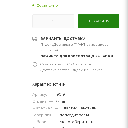
Достаточно
В КОРЗИНУ
ВАРИАНТЫ ДОСТАВКИ
ЯндексДоставка в ПУНКТ самовывоза
—
от 279 руб.
Нажмите для просмотра ДОСТАВКИ
Самовывоз с ЦС - бесплатно
Доставка завтра - Ждем Ваш заказ!
Характеристики
Артикул
—
9019
Страна
—
Китай
Материал
—
Пластик+Текстиль
Товар для
—
подходит всем
Габариты
—
Малогабаритный