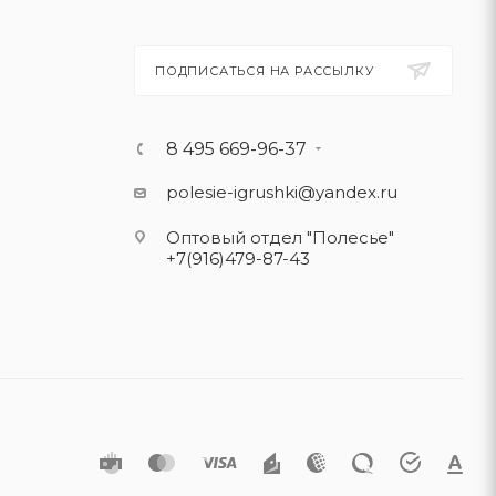
ПОДПИСАТЬСЯ НА РАССЫЛКУ
8 495 669-96-37
polesie-igrushki@yandex.ru
Оптовый отдел "Полесье"
+7(916)479-87-43