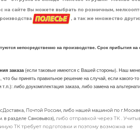
нас на сайте Вы можете выбрать по розничным, мелкооп
производства
, а так же множество други
туются непосредственно на производстве. Срок прибытия на 
ния заказа
(если таковые имеются с Вашей стороны). Наш мен
, что бы принять правильное решение на случай, если какого-то
и т.п.): либо доукомплектация заказа, либо замена на альтерна
сДоставка, Почтой России, либо нашей машиной по г.Москве
либо отправкой через ТК . Учиты
м. в разделе Самовывоз),
ли иную ТК требует подготовки и поэтому возможна не