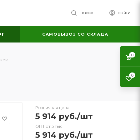
ПОИСК
ВОЙТИ
ОГ
САМОВЫВОЗ СО СКЛАДА
0
ежем
0
Розничная цена
5 914
руб.
/шт
ОПТ от 5 тыс.
5 914
руб.
/шт