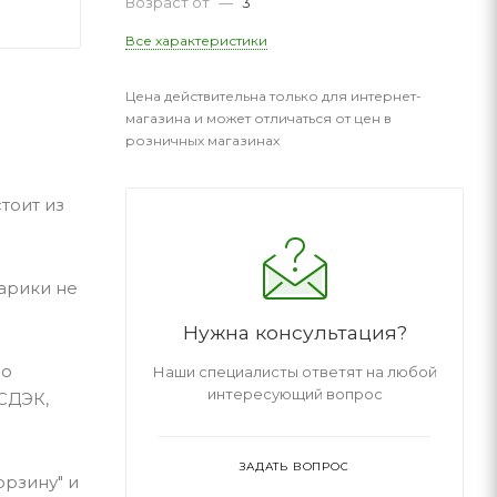
Возраст от
—
3
Все характеристики
Цена действительна только для интернет-
магазина и может отличаться от цен в
розничных магазинах
тоит из
арики не
Нужна консультация?
по
Наши специалисты ответят на любой
интересующий вопрос
 СДЭК,
ЗАДАТЬ ВОПРОС
орзину" и