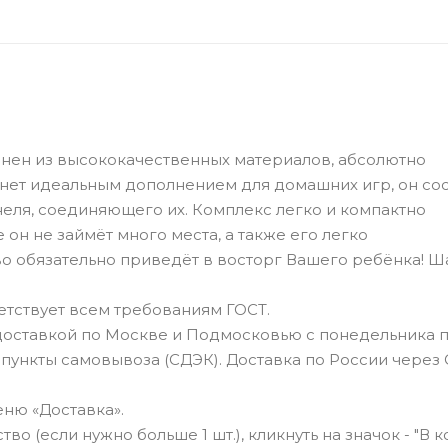
нен из высококачественных материалов, абсолютно
анет идеальным дополнением для домашних игр, он сос
неля, соединяющего их. Комплекс легко и компактно
он не займёт много места, а также его легко
о обязательно приведёт в восторг Вашего ребёнка! Ш
тствует всем требованиям ГОСТ.
 доставкой по Москве и Подмосковью с понедельника 
 пункты самовывоза (СДЭК). Доставка по России через
ню «Доставка».
о (если нужно больше 1 шт.), кликнуть на значок - "В к