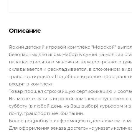
Описание
Яркий детский игровой комплекс "Морской" выпол
безопасных для игры. Набор в сумке на молнии ст
палатки, открытого манежа и полупрозрачного тун
складывается и раскладывается, в сложенном виде 
транспортировать. Подобное игровое пространств
входят в комплект.
Товар прошел строжайшую сертификацию и соотве
Вы можете купить игровой комплекс с туннелем с
субботу (в любой день на Ваш выбор) курьером и в
почту, транспортные компании.
Более подробную информацию о доставке см. в ме
Для оформления заказа достаточно указать количеств