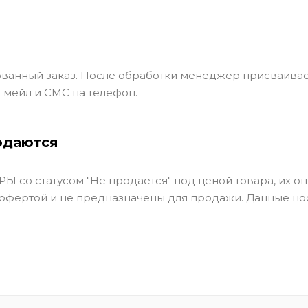
ванный заказ. После обработки менеджер присваивае
 мейл и СМС на телефон.
одаются
Ы со статусом "Не продается" под ценой товара, их оп
 офертой и не предназначены для продажи. Данные но