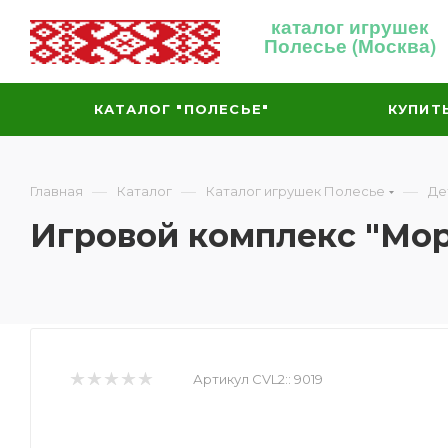
каталог игрушек
Полесье (Москва)
КАТАЛОГ "ПОЛЕСЬЕ"
КУПИТ
—
—
—
Главная
Каталог
Каталог игрушек Полесье
Де
Игровой комплекс "Мо
Артикул CVL2::
9019