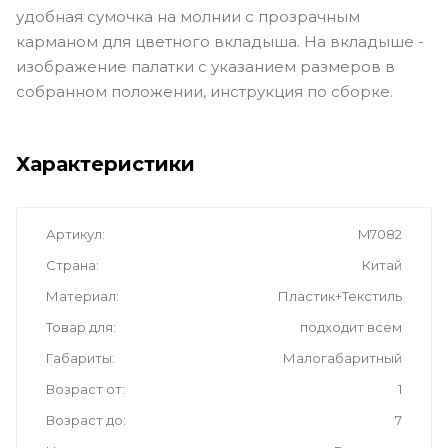
удобная сумочка на молнии c прозрачным
карманом для цветного вкладыша. На вкладыше -
изображение палатки с указанием размеров в
собранном положении, инструкция по сборке.
Характеристики
Артикул
M7082
Страна
Китай
Материал
Пластик+Текстиль
Товар для
подходит всем
Габариты
Малогабаритный
Возраст от
1
Возраст до
7