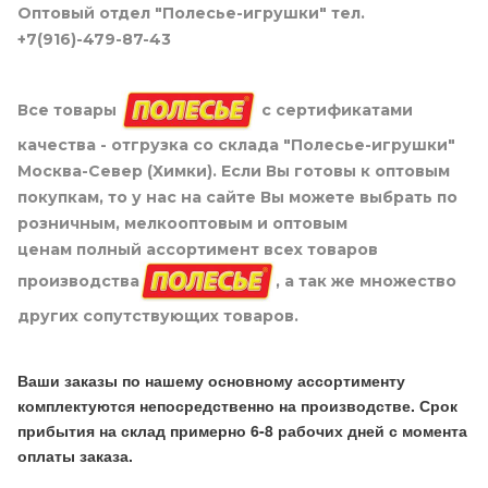
Оптовый отдел "Полесье-игрушки" тел.
+7(916)-479-87-43
Все товары
с сертификатами
качества - отгрузка со склада "Полесье-игрушки"
Москва-Север (Химки). Если Вы готовы к оптовым
покупкам, то у нас на сайте Вы можете выбрать по
розничным, мелкооптовым и оптовым
ценам полный ассортимент всех товаров
производства
, а так же множество
других сопутствующих товаров.
Ваши заказы по нашему основному ассортименту
комплектуются непосредственно на производстве. Срок
прибытия на склад примерно 6-8 рабочих дней с момента
оплаты заказа.