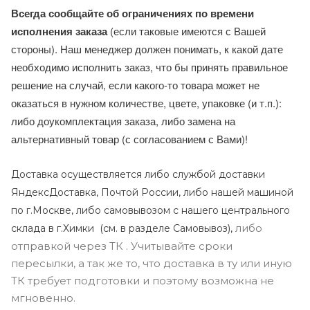
Всегда сообщайте об ограничениях по времени
исполнения заказа
(если таковые имеются с Вашей
стороны). Наш менеджер должен понимать, к какой дате
необходимо исполнить заказ, что бы принять правильное
решение на случай, если какого-то товара может не
оказаться в нужном количестве, цвете, упаковке (и т.п.):
либо доукомплектация заказа, либо замена на
альтернативный товар (с согласованием с Вами)!
Доставка осуществляется либо службой доставки
ЯндексДоставка, Почтой России, либо нашей машиной
по г.Москве, либо самовывозом с нашего центрального
либо
склада в г.Химки (с
м. в разделе Самовывоз),
отправкой через ТК . Учитывайте сроки
пересылки, а так же то, что доставка в ту или иную
ТК требует подготовки и поэтому возможна не
мгновенно.