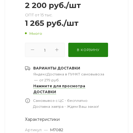
2 200
руб.
/шт
ОПТ от 15 тыс.
1 265
руб.
/шт
Много
В КОРЗИНУ
ВАРИАНТЫ ДОСТАВКИ
ЯндексДоставка в ПУНКТ самовывоза
—
от 279 руб.
Нажмите для просмотра
ДОСТАВКИ
Самовывоз с ЦС - бесплатно
Доставка завтра - Ждем Ваш заказ!
Характеристики
Артикул
—
M7082