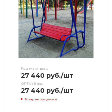
Розничная цена
27 440
руб.
/шт
ОПТ от 5 тыс.
27 440
руб.
/шт
Товар не продается