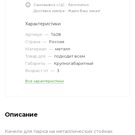
Самовывоз с ЦС - бесплатно
Доставка завтра - Ждем Ваш заказ!
Характеристики
Артикул
—
Т408
Страна
—
Россия
Материал
—
металл
Товар для
—
подходит всем
Габариты
—
Крупногабаритный
Возраст от
—
3
Все характеристики
Описание
Качели для парка на металлических стойках.