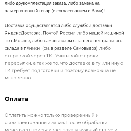
либо доукомплектация заказа, либо замена на
альтернативный товар (с согласованием с Вами)!
Доставка осуществляется либо службой доставки
ЯндексДоставка, Почтой России, либо нашей машиной
по г.Москве, либо самовывозом с нашего центрального
либо
склада в г.Химки (с
м. в разделе Самовывоз),
отправкой через ТК . Учитывайте сроки
пересылки, а так же то, что доставка в ту или иную
ТК требует подготовки и поэтому возможна не
мгновенно.
Оплата
Оплатить можно только проверенный и
скомплектованный заказ. После обработки
менеджер присваивает заказу нужный статус и