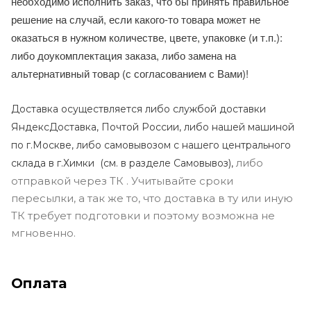
необходимо исполнить заказ, что бы принять правильное
решение на случай, если какого-то товара может не
оказаться в нужном количестве, цвете, упаковке (и т.п.):
либо доукомплектация заказа, либо замена на
альтернативный товар (с согласованием с Вами)!
Доставка осуществляется либо службой доставки
ЯндексДоставка, Почтой России, либо нашей машиной
по г.Москве, либо самовывозом с нашего центрального
либо
склада в г.Химки (с
м. в разделе Самовывоз),
отправкой через ТК . Учитывайте сроки
пересылки, а так же то, что доставка в ту или иную
ТК требует подготовки и поэтому возможна не
мгновенно.
Оплата