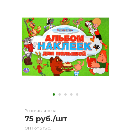
Розничная цена
75
руб.
/шт
ОПТ от 5 тыс.