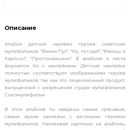
Описание
Альбом детских наклеек героев советских
мультфильмов: "Винни Пух", "Ну, погоди!", "Малыш и
Карлсон", "Простоквашино". В альбоме 4 листа
форматом А4 с наклейками. Детские наклейки
полностью соответствуют изображениям героев
мультфильмов, так как это лицензионный продукт,
выпущенный с разрешения студии мультфильмов
Союзмультфильм.
В этом альбоме ты найдешь самые красивые,
самые яркие наклейки с весёлыми героями
мультфильмов. Наклеивай картинки на альбомы,