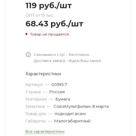
119
руб.
/шт
ОПТ от 15 тыс.
68.43
руб.
/шт
Товар не продается
Самовывоз с ЦС - бесплатно
Доставка завтра - Ждем Ваш заказ!
Характеристики
Артикул
—
00595-7
Страна
—
Россия
Материал
—
Бумага
Тематика
—
СоюзМультфильм, 8 марта
Товар для
—
подходит всем
Габариты
—
Малогабаритный
Все характеристики