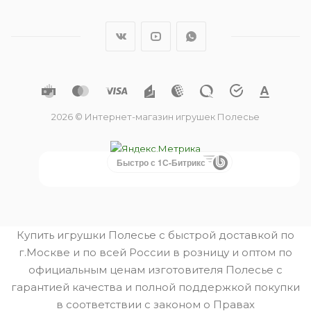
2026 © Интернет-магазин игрушек Полесье
Быстро с 1С-Битрикс
Купить игрушки Полесье с быстрой доставкой по
г.Москве и по всей России в розницу и оптом по
официальным ценам изготовителя Полесье с
гарантией качества и полной поддержкой покупки
в соответствии с законом о Правах