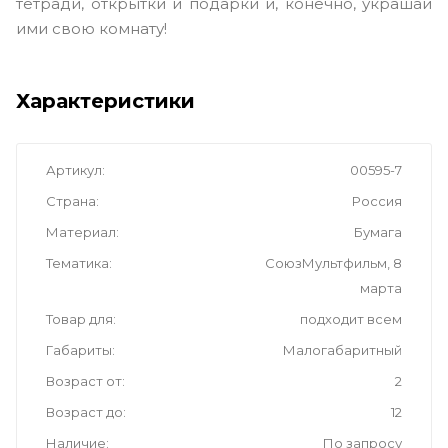
тетради, открытки и подарки и, конечно, украшай
ими свою комнату!
Характеристики
Артикул
00595-7
Страна
Россия
Материал
Бумага
Тематика
СоюзМультфильм, 8
марта
Товар для
подходит всем
Габариты
Малогабаритный
Возраст от
2
Возраст до
12
Наличие
По запросу