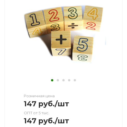
Розничная цена
147
руб.
/шт
ОПТ от 5 тыс.
147
руб.
/шт