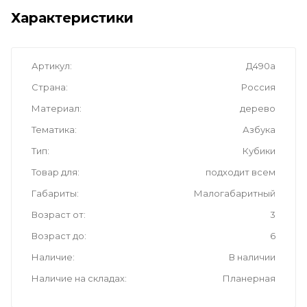
Характеристики
Артикул
Д490а
Страна
Россия
Материал
дерево
Тематика
Азбука
Тип
Кубики
Товар для
подходит всем
Габариты
Малогабаритный
Возраст от
3
Возраст до
6
Наличие
В наличии
Наличие на складах
Планерная