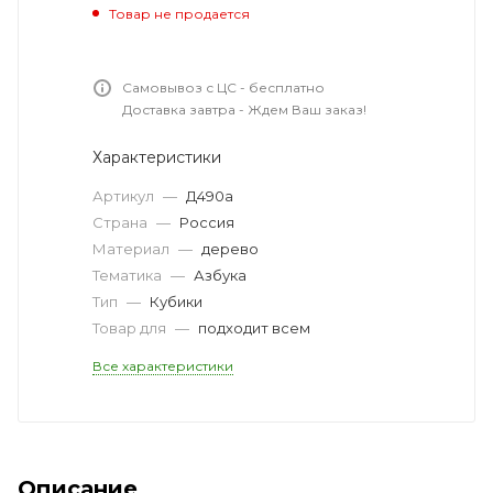
Товар не продается
Самовывоз с ЦС - бесплатно
Доставка завтра - Ждем Ваш заказ!
Характеристики
Артикул
—
Д490а
Страна
—
Россия
Материал
—
дерево
Тематика
—
Азбука
Тип
—
Кубики
Товар для
—
подходит всем
Все характеристики
Описание