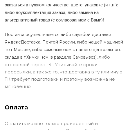
оказаться в нужном количестве, цвете, упаковке (и т.п.):
либо доукомплектация заказа, либо замена на
альтернативный товар (с согласованием с Вами)!
Доставка осуществляется либо службой доставки
ЯндексДоставка, Почтой России, либо нашей машиной
по г.Москве, либо самовывозом с нашего центрального
либо
склада в г.Химки (с
м. в разделе Самовывоз),
отправкой через ТК . Учитывайте сроки
пересылки, а так же то, что доставка в ту или иную
ТК требует подготовки и поэтому возможна не
мгновенно.
Оплата
Оплатить можно только проверенный и