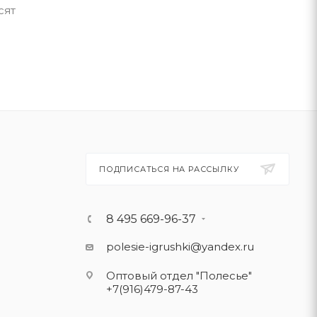
сят
ПОДПИСАТЬСЯ НА РАССЫЛКУ
8 495 669-96-37
polesie-igrushki@yandex.ru
Оптовый отдел "Полесье"
+7(916)479-87-43