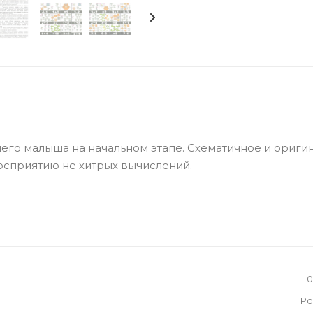
шего малыша на начальном этапе. Схематичное и ориги
осприятию не хитрых вычислений.
0
Ро