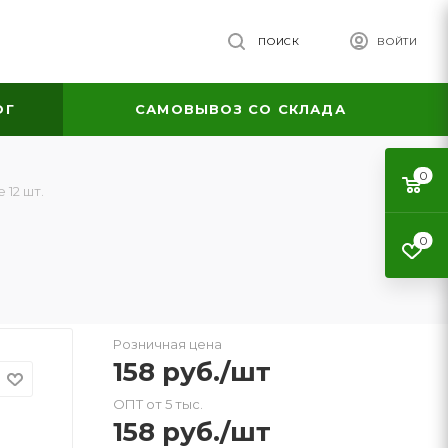
ПОИСК
ВОЙТИ
ОГ
САМОВЫВОЗ СО СКЛАДА
0
12 шт.
0
Розничная цена
158
руб.
/шт
ОПТ от 5 тыс.
158
руб.
/шт