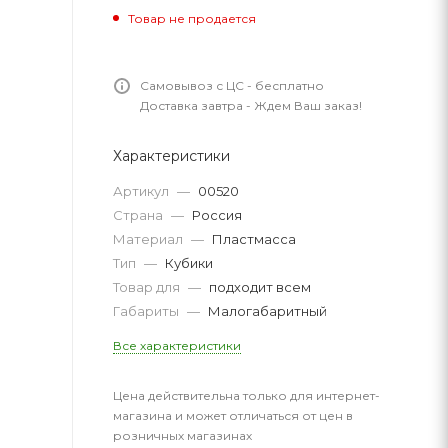
Товар не продается
Самовывоз с ЦС - бесплатно
Доставка завтра - Ждем Ваш заказ!
Характеристики
Артикул
—
00520
Страна
—
Россия
Материал
—
Пластмасса
Тип
—
Кубики
Товар для
—
подходит всем
Габариты
—
Малогабаритный
Все характеристики
Цена действительна только для интернет-
магазина и может отличаться от цен в
розничных магазинах