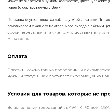
может не оказаться в нужном количестве, цвете, упаковке (
товар (с согласованием с Вами)!
Доставка осуществляется либо службой доставки Яндек
самовывозом с нашего центрального склада в г.Химки (с
сроки пересылки, а так же то, что доставка в ту и
мгновенно.
Оплата
Оплатить можно только проверенный и скомплекто
нужный статус и Вам поступает информация на Ваш
Условия для товаров, которые не пр
Во исполнении требований ст. 494 ГК РФ все ТОВАР