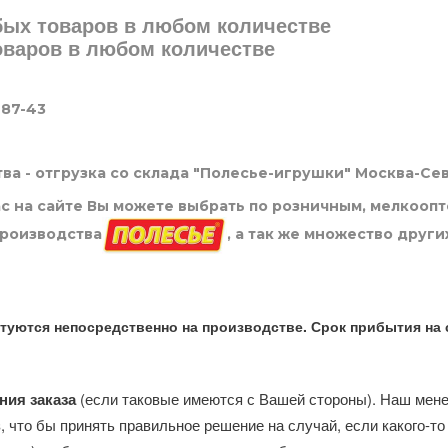
юбых товаров в любом количестве
товаров в любом количестве
-87-43
ва - отгрузка со склада "Полесье-игрушки" Москва-Се
нас на сайте Вы можете выбрать по розничным, мелкооп
производства
, а так же множество други
туются непосредственно на производстве. Срок прибытия на 
ния заказа
(если таковые имеются с Вашей стороны). Наш мен
, что бы принять правильное решение на случай, если какого-то