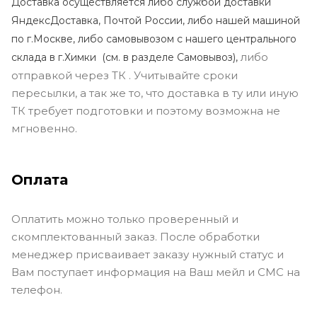
Доставка осуществляется либо службой доставки
ЯндексДоставка, Почтой России, либо нашей машиной
по г.Москве, либо самовывозом с нашего центрального
либо
склада в г.Химки (с
м. в разделе Самовывоз),
отправкой через ТК . Учитывайте сроки
пересылки, а так же то, что доставка в ту или иную
ТК требует подготовки и поэтому возможна не
мгновенно.
Оплата
Оплатить можно только проверенный и
скомплектованный заказ. После обработки
менеджер присваивает заказу нужный статус и
Вам поступает информация на Ваш мейл и СМС на
телефон.