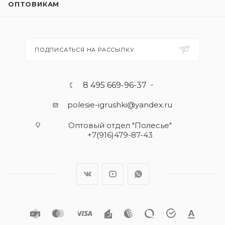
ОПТОВИКАМ
ПОДПИСАТЬСЯ НА РАССЫЛКУ
8 495 669-96-37
polesie-igrushki@yandex.ru
Оптовый отдел "Полесье"
+7(916)479-87-43