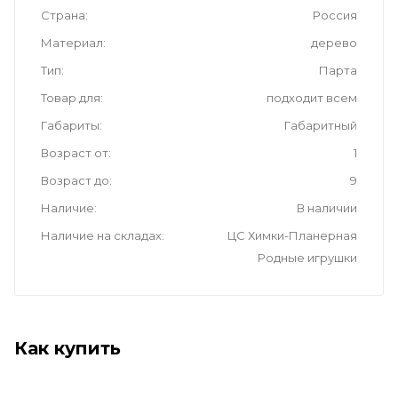
Страна
Россия
Материал
дерево
Тип
Парта
Товар для
подходит всем
Габариты
Габаритный
Возраст от
1
Возраст до
9
Наличие
В наличии
Наличие на складах
ЦС Химки-Планерная
Родные игрушки
Как купить