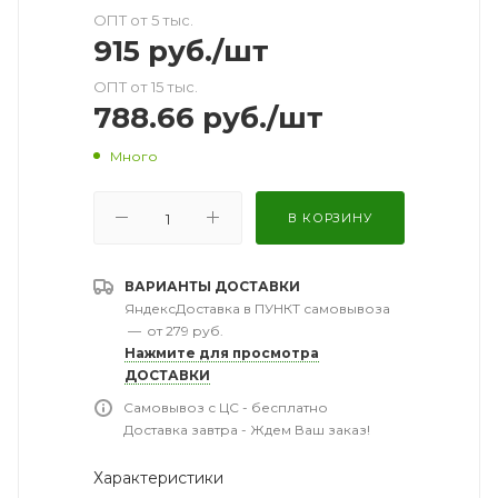
ОПТ от 5 тыс.
915
руб.
/шт
ОПТ от 15 тыс.
788.66
руб.
/шт
Много
В КОРЗИНУ
ВАРИАНТЫ ДОСТАВКИ
ЯндексДоставка в ПУНКТ самовывоза
—
от 279 руб.
Нажмите для просмотра
ДОСТАВКИ
Самовывоз с ЦС - бесплатно
Доставка завтра - Ждем Ваш заказ!
Характеристики