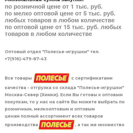
по розничной цене от 1 тыс. руб.
по мелко оптовой цене от 5 тыс. руб.
любых товаров в любом количестве
по оптовой цене от 15 тыс. руб. любых
товаров в любом количестве
Оптовый отдел "Полесье-игрушки" тел.
+7(916)-479-87-43
Все товары
с сертификатами
качества - отгрузка со склада "Полесье-игрушки"
Москва-Север (Химки). Если Вы готовы к оптовым
покупкам, то у нас на сайте Вы можете выбрать по
розничным, мелкооптовым и оптовым
ценам полный ассортимент всех товаров
производства
, а так же множество