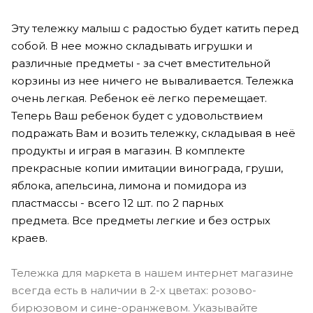
Эту тележку малыш с радостью будет катить перед
собой. В нее можно складывать игрушки и
различные предметы - за счет вместительной
корзины из нее ничего не вываливается. Тележка
очень легкая. Ребенок её легко перемещает.
Теперь Ваш ребенок будет с удовольствием
подражать Вам и возить тележку, складывая в неё
продукты и играя в магазин.
В комплекте
прекрасные копии имитации винограда, груши,
яблока, апельсина, лимона и помидора из
пластмассы - всего 12 шт. по 2 парных
предмета. Все предметы легкие и без острых
краев.
Тележка для маркета в нашем интернет магазине
всегда есть в наличии в 2-х цветах: розово-
бирюзовом и сине-оранжевом. Указывайте