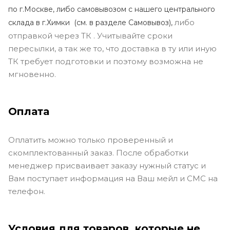
по г.Москве, либо самовывозом с нашего центрального
либо
склада в г.Химки (с
м. в разделе Самовывоз),
отправкой через ТК . Учитывайте сроки
пересылки, а так же то, что доставка в ту или иную
ТК требует подготовки и поэтому возможна не
мгновенно.
Оплата
Оплатить можно только проверенный и
скомплектованный заказ. После обработки
менеджер присваивает заказу нужный статус и
Вам поступает информация на Ваш мейл и СМС на
телефон.
Условия для товаров, которые не