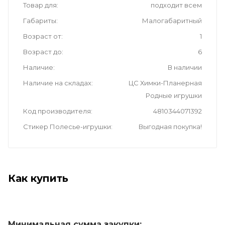
Товар для
подходит всем
Габариты
Малогабаритный
Возраст от
1
Возраст до
6
Наличие
В наличии
Наличие на складах
ЦС Химки-Планерная
Родные игрушки
Код производителя
4810344071392
Стикер Полесье-игрушки
Выгодная покупка!
Как купить
Минимальная сумма закупки: