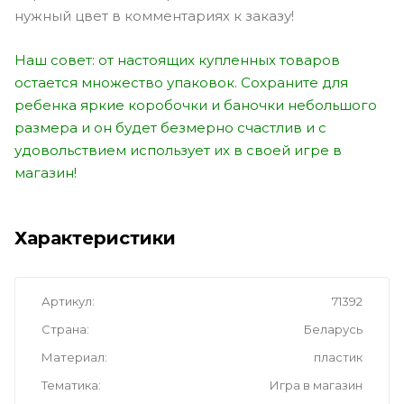
нужный цвет в комментариях к заказу!
Наш совет: от настоящих купленных товаров
остается множество упаковок. Сохраните для
ребенка яркие коробочки и баночки небольшого
размера и он будет безмерно счастлив и с
удовольствием использует их в своей игре в
магазин!
Характеристики
Артикул
71392
Страна
Беларусь
Материал
пластик
Тематика
Игра в магазин