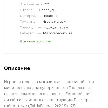
Артикул
—
71392
Страна
—
Беларусь
Материал
—
пластик
Тематика
—
Игра в магазин
Товар для
—
подходит всем
Габариты
—
Малогабаритный
Все характеристики
Описание
Игровая тележка магазинная с корзиной - это
мини тележка для супермаркета Полесье из
пластмассы высшего качества. Европейский
дизайн и выверенная конструкция. Размеры
габаритные (ДхШхВ), см: 42x24,5x47,5.