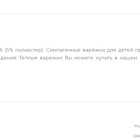
% (5% полиэстер). Симпатичные варежки для детей п
ждения. Теплые варежки Вы можете купить в нашем 
Ро
Ше