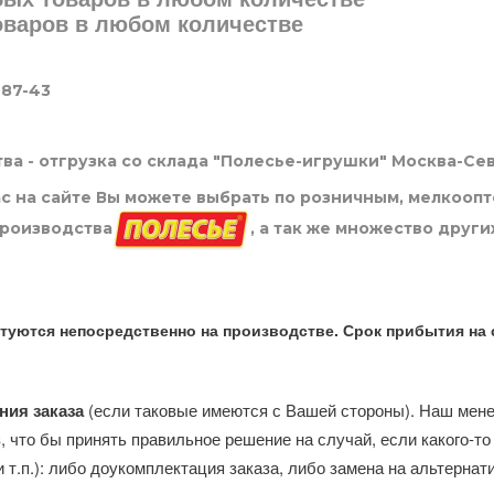
товаров в любом количестве
-87-43
ва - отгрузка со склада "Полесье-игрушки" Москва-Се
нас на сайте Вы можете выбрать по розничным, мелкооп
производства
, а так же множество други
туются непосредственно на производстве. Срок прибытия на 
ния заказа
(если таковые имеются с Вашей стороны). Наш мен
, что бы принять правильное решение на случай, если какого-то
и т.п.): либо доукомплектация заказа, либо замена на альтерна