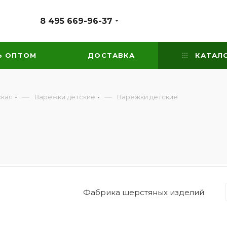
8 495 669-96-37
Ь ОПТОМ
ДОСТАВКА
КАТАЛ
—
—
ская
Варежки детские
Варежки детские
Фабрика шерстяных изделий