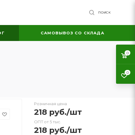
ПОИСК
ОГ
САМОВЫВОЗ СО СКЛАДА
0
0
Розничная цена
218
руб.
/шт
ОПТ от 5 тыс.
218
руб.
/шт