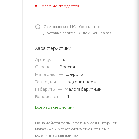
Товар не продается
Самовывоз с ЦС - бесплатно
Доставка завтра - Ждем Ваш заказ!
Характеристики
Артикул
—
вд
Страна
—
Россия
Материал
—
Шерсть
Товар для
—
подходит всем
Габариты
—
Малогабаритный
Возраст от
—
1
Все характеристики
Цена действительна только для интернет-
магазина и может отличаться от цен в
розничных магазинах