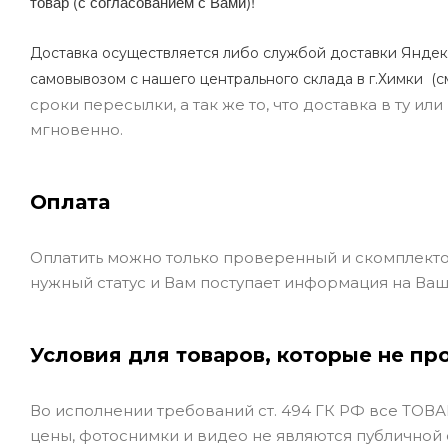
товар (с согласованием с Вами)!
Доставка осуществляется либо службой доставки Яндек
самовывозом с нашего центрального склада в г.Химки (с
сроки пересылки, а так же то, что доставка в ту и
мгновенно.
Оплата
Оплатить можно только проверенный и скомплекто
нужный статус и Вам поступает информация на Ваш
Условия для товаров, которые не пр
Во исполнении требований ст. 494 ГК РФ все ТОВАР
цены, фотоснимки и видео не являются публичной