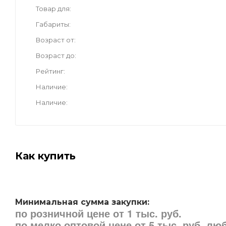
Товар для
Габариты
Возраст от
Возраст до
Рейтинг
Наличие
Наличие
Как купить
Минимальная сумма закупки:
по розничной цене от 1 тыс. руб.
по мелко оптовой цене от 5 тыс. руб. л