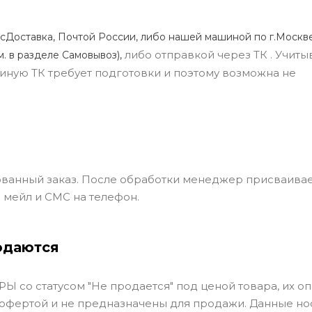
сДоставка, Почтой России, либо нашей машиной по г.Москве
либо отправкой через ТК . Учиты
м. в разделе Самовывоз),
ли иную ТК требует подготовки и поэтому возможна не
ванный заказ. После обработки менеджер присваивае
 мейл и СМС на телефон.
одаются
Ы со статусом "Не продается" под ценой товара, их оп
 офертой и не предназначены для продажи. Данные но