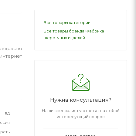
Все товары категории
Все товары бренда Фабрика
шерстяных изделий
рекрасно
интернет
Нужна консультация?
Наши специалисты ответят на любой
вд
интересующий вопрос
ссия
рсть