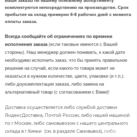
Ваши заказы по нашему основному ассортименту
комплектуются непосредственно на производстве. Срок
прибытия на склад примерно 6-8 рабочих дней с момента
оплаты заказа.
Всегда сообщайте об ограничениях по времени
исполнения заказа
(если таковые имеются с Вашей
стороны). Наш менеджер должен понимать, к какой дате
необходимо исполнить заказ, что бы принять правильное
решение на случай, если какого-то товара может не
оказаться в нужном количестве, цвете, упаковке (и т.п.):
либо доукомплектация заказа, либо замена на
альтернативный товар (с согласованием с Вами)!
Доставка осуществляется либо службой доставки
ЯндексДоставка, Почтой России, либо нашей машиной
по г.Москве, либо самовывозом с нашего центрального
либо
склада в г.Химки (с
м. в разделе Самовывоз),