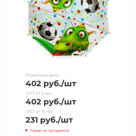
Розничная цена
402
руб.
/шт
ОПТ от 5 тыс.
402
руб.
/шт
ОПТ от 15 тыс.
231
руб.
/шт
Товар не продается