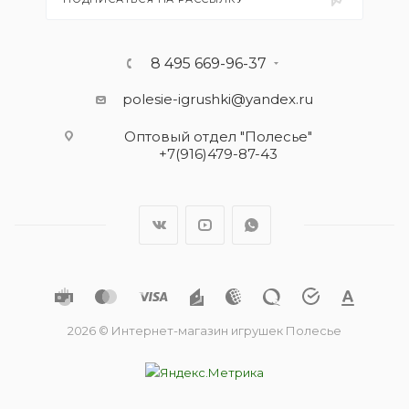
8 495 669-96-37
polesie-igrushki@yandex.ru
Оптовый отдел "Полесье"
+7(916)479-87-43
2026 © Интернет-магазин игрушек Полесье