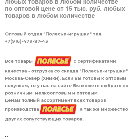
любых товаров в любом количестве
по оптовой цене от 15 тыс. руб. любых
товаров в любом количестве
Оптовый отдел "Полесье-игрушки" тел.
+7(916)-479-87-43
Все товары
с сертификатами
качества - отгрузка со склада "Полесье-игрушки"
Москва-Север (Химки). Если Вы готовы к оптовым
покупкам, то у нас на сайте Вы можете выбрать по
розничным, мелкооптовым и оптовым
ценам полный ассортимент всех товаров
производства
, а так же множество
других сопутствующих товаров.