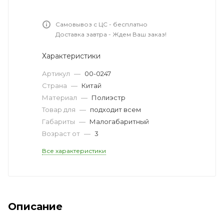
Самовывоз с ЦС - бесплатно
Доставка завтра - Ждем Ваш заказ!
Характеристики
Артикул
—
00-0247
Страна
—
Китай
Материал
—
Полиэстр
Товар для
—
подходит всем
Габариты
—
Малогабаритный
Возраст от
—
3
Все характеристики
Описание