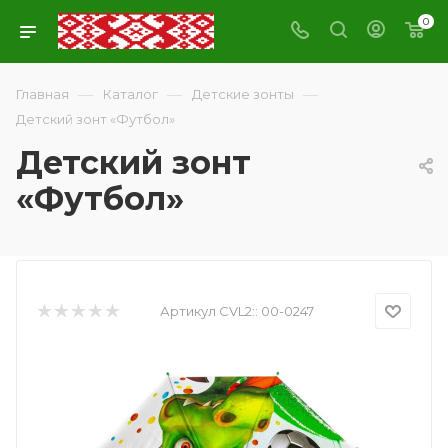
0
—
—
—
Главная
Каталог
Детские зонты
Детский зонт «Футбол»
Детский зонт
«Футбол»
Артикул CVL2::
00-0247