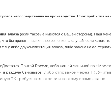
туются непосредственно на производстве. Срок прибытия на 
ния заказа
(если таковые имеются с Вашей стороны). Наш мен
, что бы принять правильное решение на случай, если какого-то
и т.п.): либо доукомплектация заказа, либо замена на альтерна
сДоставка, Почтой России, либо нашей машиной по г.Москве
либо отправкой через ТК . Учиты
м. в разделе Самовывоз),
ли иную ТК требует подготовки и поэтому возможна не