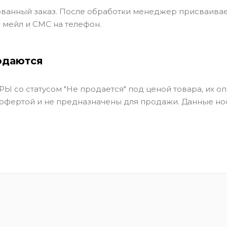
ванный заказ. После обработки менеджер присваивае
 мейл и СМС на телефон.
одаются
Ы со статусом "Не продается" под ценой товара, их оп
 офертой и не предназначены для продажи. Данные но