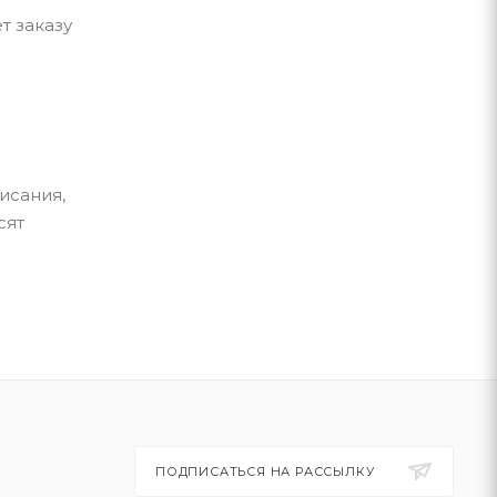
т заказу
исания,
сят
ПОДПИСАТЬСЯ НА РАССЫЛКУ