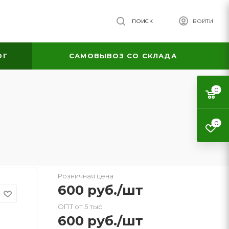
ПОИСК
ВОЙТИ
ОГ
САМОВЫВОЗ СО СКЛАДА
0
0
Розничная цена
600
руб.
/шт
ОПТ от 5 тыс.
600
руб.
/шт