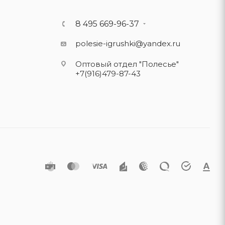
8 495 669-96-37
polesie-igrushki@yandex.ru
Оптовый отдел "Полесье"
+7(916)479-87-43