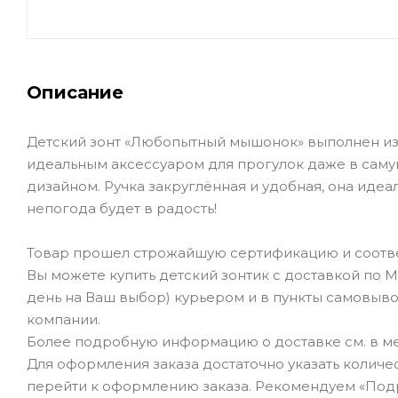
Описание
Детский зонт «Любопытный мышонок» выполнен из 
идеальным аксессуаром для прогулок даже в саму
дизайном. Ручка закруглённая и удобная, она иде
непогода будет в радость!
Товар прошел строжайшую сертификацию и соотве
Вы можете купить детский зонтик с доставкой по 
день на Ваш выбор) курьером и в пункты самовывоз
компании.
Более подробную информацию о доставке см. в ме
Для оформления заказа достаточно указать количеств
перейти к оформлению заказа. Рекомендуем «Под