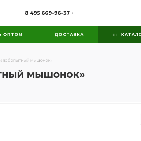
8 495 669-96-37
Ь ОПТОМ
ДОСТАВКА
КАТАЛ
 «Любопытный мышонок»
тный мышонок»