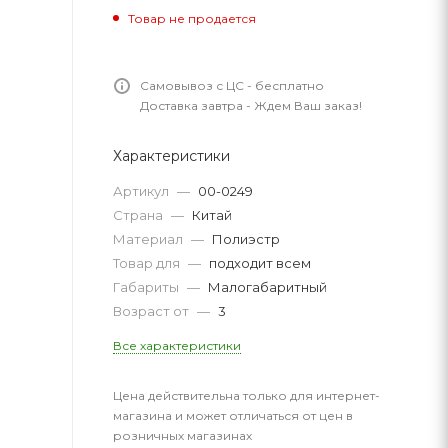
Товар не продается
Самовывоз с ЦС - бесплатно
Доставка завтра - Ждем Ваш заказ!
Характеристики
Артикул
—
00-0249
Страна
—
Китай
Материал
—
Полиэстр
Товар для
—
подходит всем
Габариты
—
Малогабаритный
Возраст от
—
3
Все характеристики
Цена действительна только для интернет-
магазина и может отличаться от цен в
розничных магазинах