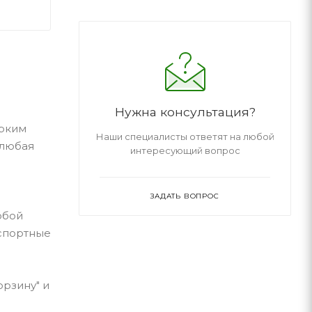
Нужна консультация?
ярким
Наши специалисты ответят на любой
 любая
интересующий вопрос
ЗАДАТЬ ВОПРОС
юбой
нспортные
орзину" и