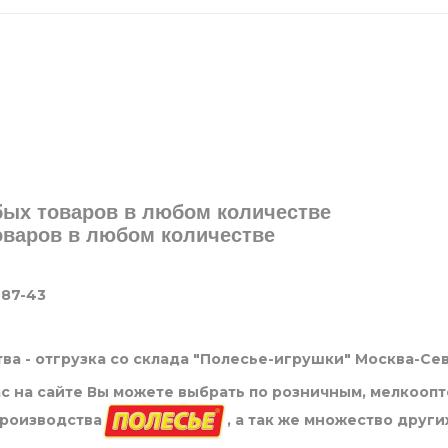
юбых товаров в любом количестве
товаров в любом количестве
-87-43
ва - отгрузка со склада "Полесье-игрушки" Москва-Се
нас на сайте Вы можете выбрать по розничным, мелкооп
производства
, а так же множество други